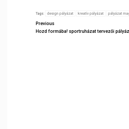
design pályázat
kreatív pályázat
pályázat m
Tags:
Previous
Hozd formába! sportruházat tervezői pályáz