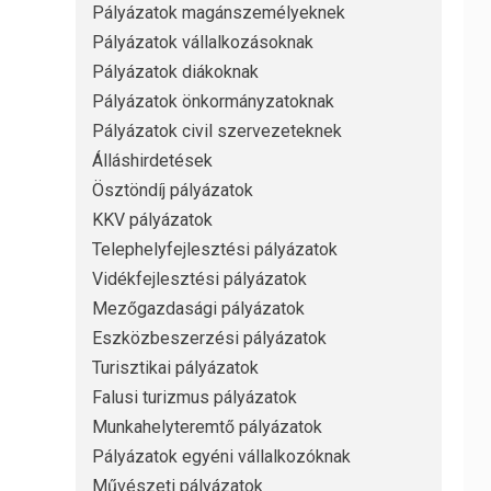
Pályázatok magánszemélyeknek
Pályázatok vállalkozásoknak
Pályázatok diákoknak
Pályázatok önkormányzatoknak
Pályázatok civil szervezeteknek
Álláshirdetések
Ösztöndíj pályázatok
KKV pályázatok
Telephelyfejlesztési pályázatok
Vidékfejlesztési pályázatok
Mezőgazdasági pályázatok
Eszközbeszerzési pályázatok
Turisztikai pályázatok
Falusi turizmus pályázatok
Munkahelyteremtő pályázatok
Pályázatok egyéni vállalkozóknak
Művészeti pályázatok