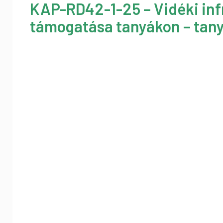
KAP-RD42-1-25 – Vidéki inf
támogatása tanyákon – tany