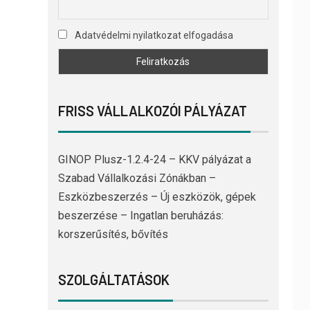
Adatvédelmi nyilatkozat elfogadása
FRISS VÁLLALKOZÓI PÁLYÁZAT
GINOP Plusz-1.2.4-24 – KKV pályázat a
Szabad Vállalkozási Zónákban –
Eszközbeszerzés – Új eszközök, gépek
beszerzése – Ingatlan beruházás:
korszerűsítés, bővítés
SZOLGÁLTATÁSOK