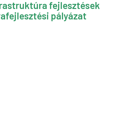
rastruktúra fejlesztések
afejlesztési pályázat