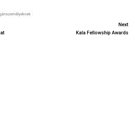
agánszemélyeknek
Next
at
Kala Fellowship Awards