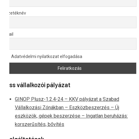
Vezetéknév
Email
Adatvédelmi nyilatkozat elfogadása
Friss vállalkozói pályázat
GINOP Plusz-1.2.4-24 – KKV pályázat a Szabad
Vállalkozási Zónákban – Eszközbeszerzés – Új
eszközök, gépek beszerzése – Ingatlan beruházás:
korszerűsítés, bővítés
Szolgáltatások