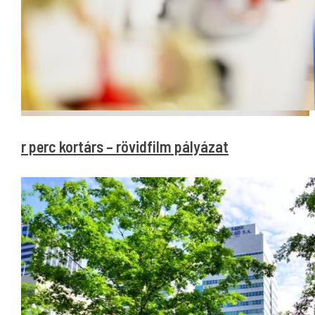
Pár perc kortárs – rövidfilm pályázat