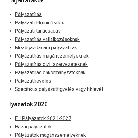
Pályázatírás
Pályázati Előminősítés
Pályázati tanácsadás
Pályázatírás vállalkozásoknak
Mezőgazdasági pályázatírás
Pályázatírás magánszemélyeknek
Pályázatírás civil szervezeteknek
Pályázatírás önkormányzatoknak
Pályázatfigyelés
Specifikus pályázatfigyelés vagy hírlevél
Pályázatok 2026
EU Pályázatok 2021-2027
Hazai pályázatok
Pályázatok magánszemélyeknek