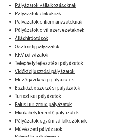
Pályázatok vállalkozásoknak
Pályázatok diákoknak
Pályázatok önkormányzatoknak
Pályázatok civil szervezeteknek
Álláshirdetések
Ösztöndíj pályázatok
KKV pályázatok
Telephelyfejlesztési pályázatok
Vidékfejlesztési pályázatok
Mezőgazdasági pályázatok
Eszközbeszerzési pályázatok
Turisztikai pályázatok
Falusi turizmus pályázatok
Munkahelyteremtő pályázatok
Pályázatok egyéni vállalkozóknak
Művészeti pályázatok