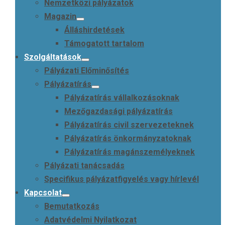
Nemzetközi pályázatok
Magazin
Álláshirdetések
Támogatott tartalom
Szolgáltatások
Pályázati Előminősítés
Pályázatírás
Pályázatírás vállalkozásoknak
Mezőgazdasági pályázatírás
Pályázatírás civil szervezeteknek
Pályázatírás önkormányzatoknak
Pályázatírás magánszemélyeknek
Pályázati tanácsadás
Specifikus pályázatfigyelés vagy hírlevél
Kapcsolat
Bemutatkozás
Adatvédelmi Nyilatkozat