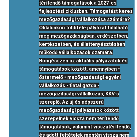
térítendő támogatások a 2027-es
fejlesztési ciklusban. Támogatást keres
mezőgazdasági vállalkozása számára?
Oldalunkon többféle pályázat található
meg mezőgazdaságban, erdészetben,
kertészetben, és állattenyésztésben
működő vállalkozások számára.
Böngésszen az aktuális pályázatok és
támogatások között, amennyiben •
őstermelő • mezőgazdasági egyéni
vállalkozás • fiatal gazda •
mezőgazdasági vállalkozás, KKV-s
szereplő. Az új és népszerű
mezőgazdasági pályázatok között
szerepelnek vissza nem térítendő
támogatások, valamint visszatérítendő,
és adott feltételek mentén vissza nem