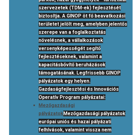
szervezetek (TDM-ek) fejlesztését
biztosítja. A GINOP öt fő beavatkozási
területet jelölt meg, amelyben jelentős
szerepe van a foglalkoztatás
növelésnek, a vállalkozások
versenyképességét segítő
fejlesztéseknek, valamint a
kapacitásbővítő beruházások
támogatásának. Legfrissebb GINOP
pályázatok egy helyen.
Gazdaságfejlesztési és Innovációs
Operatív Program pályázatai:
Mezőgazdasági
pályázatok
Mezőgazdasági pályázatok
európai uniós és hazai pályázati
felhívások, valamint vissza nem