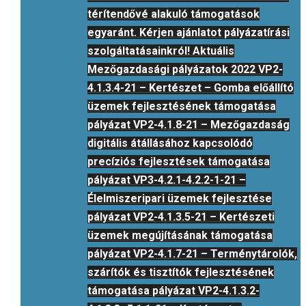
térítendővé alakuló támogatások
egyaránt. Kérjen ajánlatot pályázatírási
szolgáltatásainkról! Aktuális
Mezőgazdasági pályázatok 2022 VP2-
4.1.3.4-21 – Kertészet – Gomba előállító
üzemek fejlesztésének támogatása
pályázat VP2-4.1.8-21 – Mezőgazdaság
digitális átállásához kapcsolódó
precíziós fejlesztések támogatása
pályázat VP3-4.2.1-4.2.2-1-21 –
Élelmiszeripari üzemek fejlesztése
pályázat VP2-4.1.3.5-21 – Kertészeti
üzemek megújításának támogatása
pályázat VP2-4.1.7-21 – Terménytárolók,
szárítók és tisztítók fejlesztésének
támogatása pályázat VP2-4.1.3.2-