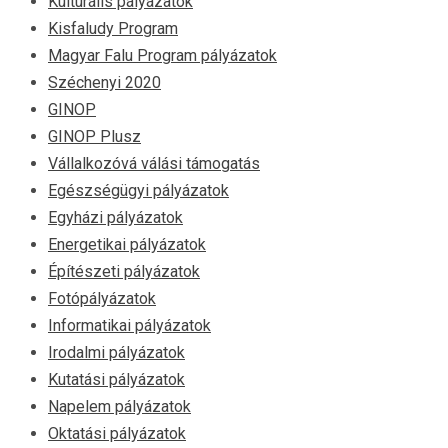
Kulturális pályázatok
Kisfaludy Program
Magyar Falu Program pályázatok
Széchenyi 2020
GINOP
GINOP Plusz
Vállalkozóvá válási támogatás
Egészségügyi pályázatok
Egyházi pályázatok
Energetikai pályázatok
Építészeti pályázatok
Fotópályázatok
Informatikai pályázatok
Irodalmi pályázatok
Kutatási pályázatok
Napelem pályázatok
Oktatási pályázatok