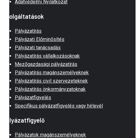
Adatvédelmi Nyilatkozat
Szolgáltatások
Pályázatírás
Pályázati Előminősítés
Pályázati tanácsadás
Pályázatírás vállalkozásoknak
Mezőgazdasági pályázatírás
Pályázatírás magánszemélyeknek
Pályázatírás civil szervezeteknek
Pályázatírás önkormányzatoknak
Pályázatfigyelés
Specifikus pályázatfigyelés vagy hírlevél
Pályázatfigyelő
Pályázatok magánszemélyeknek