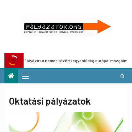
 nemek közötti egyenlőség európai mozgalmainak erősítésére
Oktatási pályázatok