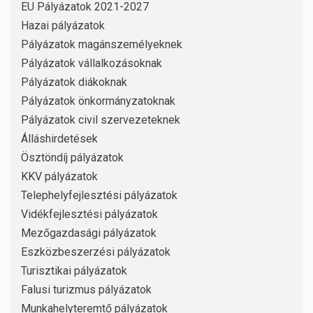
EU Pályázatok 2021-2027
Hazai pályázatok
Pályázatok magánszemélyeknek
Pályázatok vállalkozásoknak
Pályázatok diákoknak
Pályázatok önkormányzatoknak
Pályázatok civil szervezeteknek
Álláshirdetések
Ösztöndíj pályázatok
KKV pályázatok
Telephelyfejlesztési pályázatok
Vidékfejlesztési pályázatok
Mezőgazdasági pályázatok
Eszközbeszerzési pályázatok
Turisztikai pályázatok
Falusi turizmus pályázatok
Munkahelyteremtő pályázatok