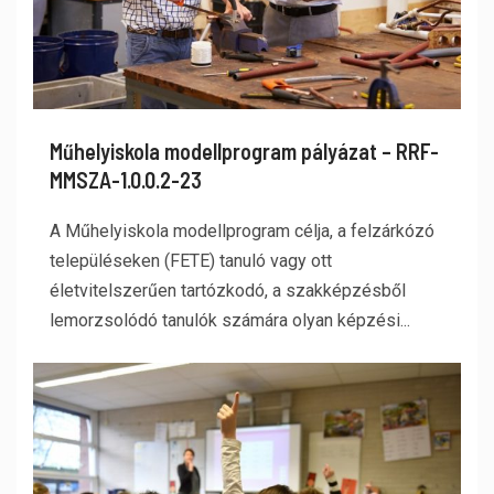
Műhelyiskola modellprogram pályázat – RRF-
MMSZA-1.0.0.2-23
A Műhelyiskola modellprogram célja, a felzárkózó
településeken (FETE) tanuló vagy ott
életvitelszerűen tartózkodó, a szakképzésből
lemorzsolódó tanulók számára olyan képzési...