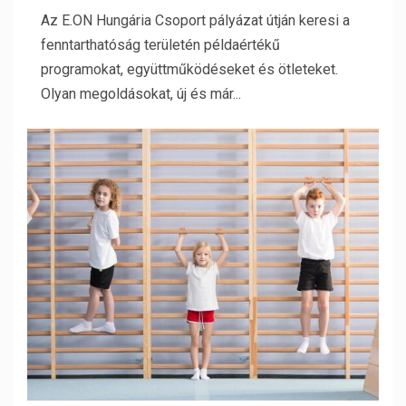
Az E.ON Hungária Csoport pályázat útján keresi a
fenntarthatóság területén példaértékű
programokat, együttműködéseket és ötleteket.
Olyan megoldásokat, új és már...