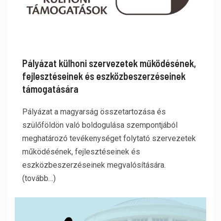
Pályázat külhoni szervezetek működésének,
fejlesztéseinek és eszközbeszerzéseinek
támogatására
Pályázat a magyarság összetartozása és
szülőföldön való boldogulása szempontjából
meghatározó tevékenységet folytató szervezetek
működésének, fejlesztéseinek és
eszközbeszerzéseinek megvalósítására.
(tovább…)