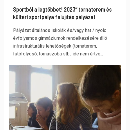
Sportból a legtöbbet! 2023” tornaterem és
kültéri sportpálya felújítás pályázat
Pályázat általános iskolák és/vagy hat / nyolc
évfolyamos gimnáziumok rendelkezésére álló
infrastrukturális lehetőségek (tornaterem,
futófolyosó, tornaszoba stb., ide nem értve...