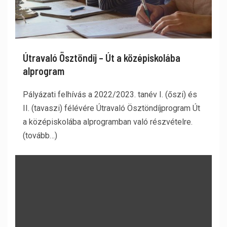
Útravaló Ösztöndíj – Út a középiskolába
alprogram
Pályázati felhívás a 2022/2023. tanév I. (őszi) és
II. (tavaszi) félévére Útravaló Ösztöndíjprogram Út
a középiskolába alprogramban való részvételre.
(tovább…)