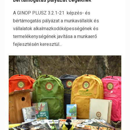
A GINOP PLUSZ 3.2.1-21 képzés- és
bértámogatás pályázat a munkavállalók és
vállalatok alkalmazkodóképességének és
termelékenységének javítása a munkaerő
fejlesztésén keresztül...