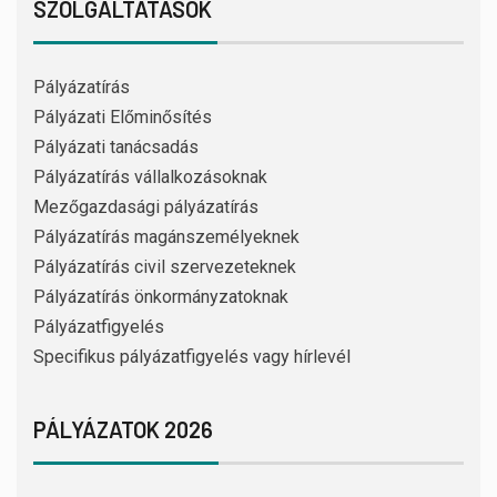
SZOLGÁLTATÁSOK
Pályázatírás
Pályázati Előminősítés
Pályázati tanácsadás
Pályázatírás vállalkozásoknak
Mezőgazdasági pályázatírás
Pályázatírás magánszemélyeknek
Pályázatírás civil szervezeteknek
Pályázatírás önkormányzatoknak
Pályázatfigyelés
Specifikus pályázatfigyelés vagy hírlevél
PÁLYÁZATOK 2026