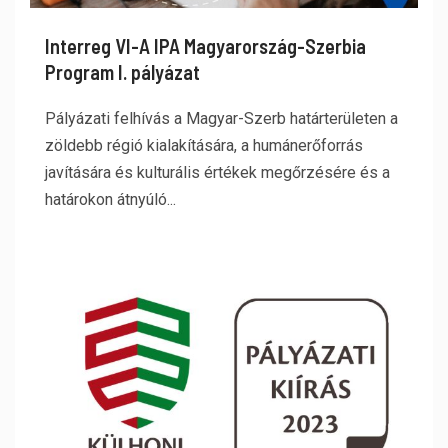
Interreg VI-A IPA Magyarország-Szerbia
Program I. pályázat
Pályázati felhívás a Magyar-Szerb határterületen a
zöldebb régió kialakítására, a humánerőforrás
javítására és kulturális értékek megőrzésére és a
határokon átnyúló...