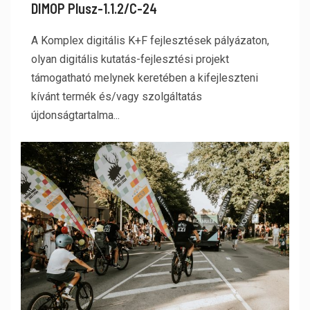
DIMOP Plusz-1.1.2/C-24
A Komplex digitális K+F fejlesztések pályázaton,
olyan digitális kutatás-fejlesztési projekt
támogatható melynek keretében a kifejleszteni
kívánt termék és/vagy szolgáltatás
újdonságtartalma...