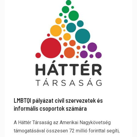
LMBTQI pályázat civil szervezetek és
informális csoportok számára
A Háttér Társaság az Amerikai Nagykövetség
támogatásával összesen 72 millió forinttal segíti,