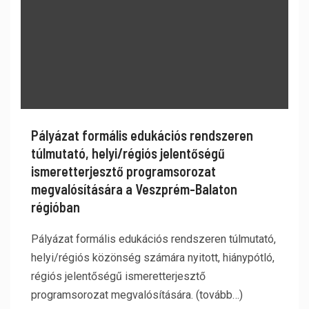
Pályázat formális edukációs rendszeren
túlmutató, helyi/régiós jelentőségű
ismeretterjesztő programsorozat
megvalósítására a Veszprém-Balaton
régióban
Pályázat formális edukációs rendszeren túlmutató,
helyi/régiós közönség számára nyitott, hiánypótló,
régiós jelentőségű ismeretterjesztő
programsorozat megvalósítására. (tovább…)