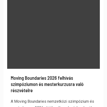
Moving Boundaries 2026 felhívás
szimpóziumon és mesterkurzusra való
részvételre
A Moving Boundaries nemzetközi szimpózium és