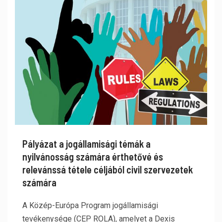
Pályázat a jogállamisági témák a
nyilvánosság számára érthetővé és
relevánssá tétele céljából civil szervezetek
számára
A Közép-Európa Program jogállamisági
tevékenysége (CEP ROLA), amelyet a Dexis