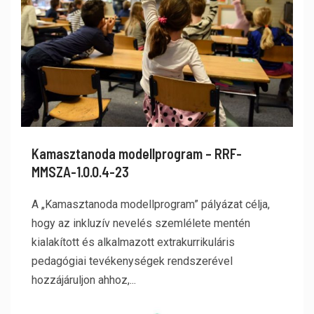
Kamasztanoda modellprogram – RRF-
MMSZA-1.0.0.4-23
A „Kamasztanoda modellprogram” pályázat célja,
hogy az inkluzív nevelés szemlélete mentén
kialakított és alkalmazott extrakurrikuláris
pedagógiai tevékenységek rendszerével
hozzájáruljon ahhoz,...