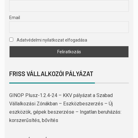
Email
Adatvédelmi nyilatkozat elfogadása
FRISS VÁLLALKOZÓI PÁLYÁZAT
GINOP Plusz-1.2.4-24 – KKV pályázat a Szabad
Vállalkozási Zónákban – Eszközbeszerzés – Új
eszközök, gépek beszerzése – Ingatlan beruházás:
korszerűsítés, bővítés