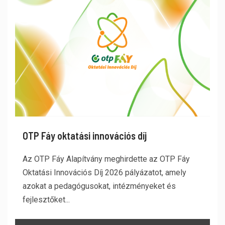
OTP Fáy oktatási innovációs díj
Az OTP Fáy Alapítvány meghirdette az OTP Fáy
Oktatási Innovációs Díj 2026 pályázatot, amely
azokat a pedagógusokat, intézményeket és
fejlesztőket...