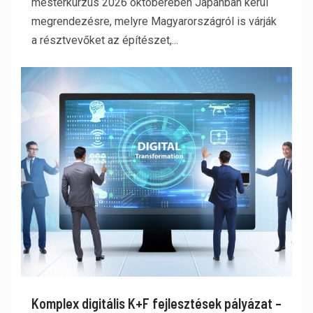
mesterkurzus 2026 októberében Japánban kerül
megrendezésre, melyre Magyarországról is várják
a résztvevőket az építészet,...
Komplex digitális K+F fejlesztések pályázat –