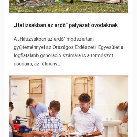
„Hátizsákban az erdő” pályázat óvodáknak
A „Hátizsákban az erdő” módszertani
gyűjteménnyel az Országos Erdészeti Egyesület a
legfiatalabb generáció számára is a természet
csodáira, az élmény...