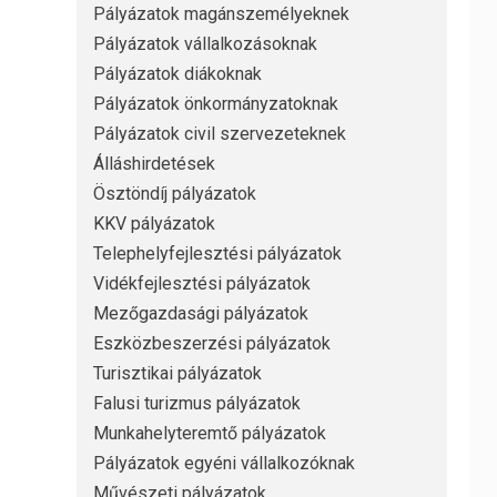
Pályázatok magánszemélyeknek
Pályázatok vállalkozásoknak
Pályázatok diákoknak
Pályázatok önkormányzatoknak
Pályázatok civil szervezeteknek
Álláshirdetések
Ösztöndíj pályázatok
KKV pályázatok
Telephelyfejlesztési pályázatok
Vidékfejlesztési pályázatok
Mezőgazdasági pályázatok
Eszközbeszerzési pályázatok
Turisztikai pályázatok
Falusi turizmus pályázatok
Munkahelyteremtő pályázatok
Pályázatok egyéni vállalkozóknak
Művészeti pályázatok