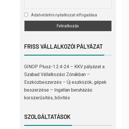
Adatvédelmi nyilatkozat elfogadása
FRISS VÁLLALKOZÓI PÁLYÁZAT
GINOP Plusz-1.2.4-24 – KKV pályázat a
Szabad Vállalkozási Zónákban –
Eszközbeszerzés – Új eszközök, gépek
beszerzése – Ingatlan beruházás:
korszerűsítés, bővítés
SZOLGÁLTATÁSOK