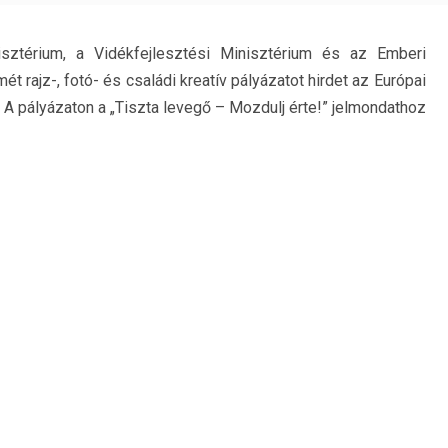
sztérium, a Vidékfejlesztési Minisztérium és az Emberi
t rajz-, fotó- és családi kreatív pályázatot hirdet az Európai
 A pályázaton a „Tiszta levegő – Mozdulj érte!” jelmondathoz