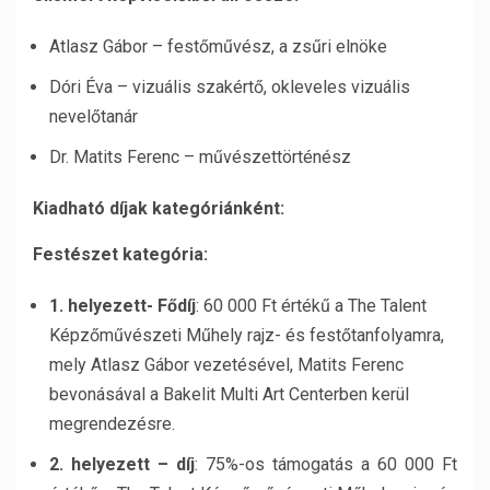
Atlasz Gábor – festőművész, a zsűri elnöke
Dóri Éva – vizuális szakértő, okleveles vizuális
nevelőtanár
Dr. Matits Ferenc – művészettörténész
Kiadható díjak kategóriánként:
Festészet kategória:
1. helyezett- Fődíj
: 60 000 Ft értékű a The Talent
Képzőművészeti Műhely rajz- és festőtanfolyamra,
mely Atlasz Gábor vezetésével, Matits Ferenc
bevonásával a Bakelit Multi Art Centerben kerül
megrendezésre.
2. helyezett – díj
: 75%-os támogatás a 60 000 Ft