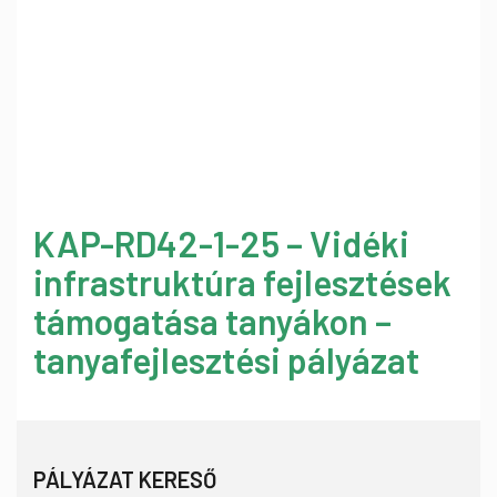
KAP-RD42-1-25 – Vidéki
infrastruktúra fejlesztések
támogatása tanyákon –
tanyafejlesztési pályázat
PÁLYÁZAT KERESŐ