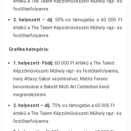
értékű a The Talent Képzőművészeti Műhely rajz- és
festőtanfolyamra
3. helyezett – díj
: 50%-os támogatás a 60 000 Ft
értékű a The Talent Képzőművészeti Műhely rajz- és
festőtanfolyamra.
Grafika kategória:
1. helyezett- Fődíj:
60 000 Ft értékű a The Talent
Képzőművészeti Műhely rajz- és festőtanfolyamra,
mely Atlasz Gábor vezetésével, Matits Ferenc
bevonásával a Bakelit Multi Art Centerben kerül
megrendezésre.
2. helyezett – díj:
75%-os támogatás a 60 000 Ft
értékű a The Talent Képzőművészeti Műhely rajz- és
festőtanfolyamra.