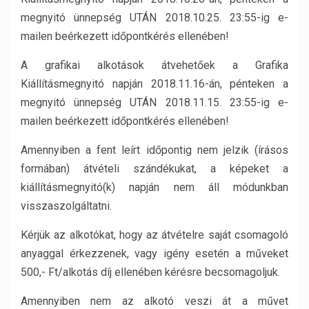
megnyitó ünnepség UTÁN 2018.10.25. 23:55-ig e-
mailen beérkezett időpontkérés ellenében!
A grafikai alkotások átvehetőek a Grafika
Kiállításmegnyitó napján 2018.11.16-án, pénteken a
megnyitó ünnepség UTÁN 2018.11.15. 23:55-ig e-
mailen beérkezett időpontkérés ellenében!
Amennyiben a fent leírt időpontig nem jelzik (írásos
formában) átvételi szándékukat, a képeket a
kiállításmegnyitó(k) napján nem áll módunkban
visszaszolgáltatni.
Kérjük az alkotókat, hogy az átvételre saját csomagoló
anyaggal érkezzenek, vagy igény esetén a műveket
500,- Ft/alkotás díj ellenében kérésre becsomagoljuk.
Amennyiben nem az alkotó veszi át a művet