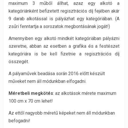
maximum 3 műből állhat, azaz egy alkotó a
kategóriánként befizetett regisztrációs díj fejében akár
9 darab alkotással is pályázhat egy kategóriában. (A
zsűri fenntartja a sorozatok megbontásának jogát!)
Amennyiben egy alkotó mindkét kategóriában pályázni
szeretne, abban az esetben a grafika és a festészet
kategóriára is be kell fizetnie a regisztrációs díj
összegét.
A pályaművek beadása során 2016 előtt készült
műveket nem áll módunkban elfogadni.
Méretbeli megkötés
: az alkotások mérete maximum
100 cm x 70 cm lehet!
Az ettől nagyobb méretű képeket nem áll módunkban
befogadni!