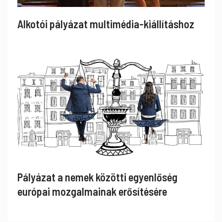
Alkotói pályázat multimédia-kiállításhoz
Pályázat a nemek közötti egyenlőség
európai mozgalmainak erősítésére