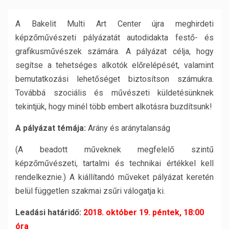
A Bakelit Multi Art Center újra meghirdeti
képzőművészeti pályázatát autodidakta festő- és
grafikusművészek számára. A pályázat célja, hogy
segítse a tehetséges alkotók előrelépését, valamint
bemutatkozási lehetőséget biztosítson számukra.
Továbbá szociális és művészeti küldetésünknek
tekintjük, hogy minél több embert alkotásra buzdítsunk!
A pályázat témája:
Arány és aránytalanság
(A beadott műveknek megfelelő szintű
képzőművészeti, tartalmi és technikai értékkel kell
rendelkeznie.) A kiállítandó műveket pályázat keretén
belül független szakmai zsűri válogatja ki.
Leadási határidő:
2018. október 19. péntek, 18:00
óra