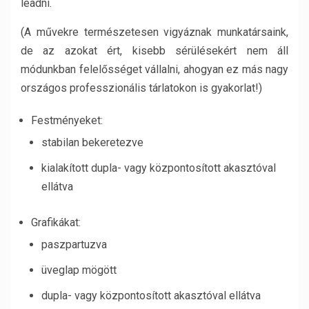
leadni.
(A művekre természetesen vigyáznak munkatársaink,
de az azokat ért, kisebb sérülésekért nem áll
módunkban felelősséget vállalni, ahogyan ez más nagy
országos professzionális tárlatokon is gyakorlat!)
Festményeket:
stabilan bekeretezve
kialakított dupla- vagy központosított akasztóval
ellátva
Grafikákat:
paszpartuzva
üveglap mögött
dupla- vagy központosított akasztóval ellátva