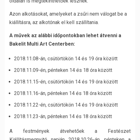
oldalán is megtekinthetőek lesznek.
Azon alkotásokat, amelyeket a zsűri nem válogat be a
kiállításra, az alkotónak el kell szállítania.
A művek az alábbi időpontokban lehet átvenni a
Bakelit Multi Art Centerben:
2018.11.08-án, csütörtökön 14 és 19 óra között
2018.11.09-én, pénteken 14 és 18 óra között
2018.11.15-én, csütörtökön 14 és 19 óra között
2018.11.16-án, pénteken 14 és 18 óra között
2018.11.22-én, csütörtökön 14 és 19 óra között
2018.11.23-án, pénteken 14 és 18 óra között
A festmények átvehetőek a Festészet
Kiállításmegnyitó napján 2018.10.26-án, pénteken a