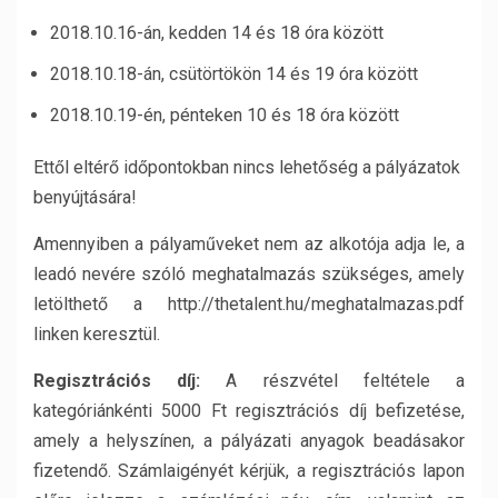
2018.10.16-án, kedden 14 és 18 óra között
2018.10.18-án, csütörtökön 14 és 19 óra között
2018.10.19-én, pénteken 10 és 18 óra között
Ettől eltérő időpontokban nincs lehetőség a pályázatok
benyújtására!
Amennyiben a pályaműveket nem az alkotója adja le, a
leadó nevére szóló meghatalmazás szükséges, amely
letölthető a http://thetalent.hu/meghatalmazas.pdf
linken keresztül.
Regisztrációs díj:
A részvétel feltétele a
kategóriánkénti 5000 Ft regisztrációs díj befizetése,
amely a helyszínen, a pályázati anyagok beadásakor
fizetendő. Számlaigényét kérjük, a regisztrációs lapon