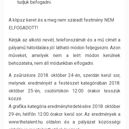
tudjuk befogadni.
A klipsz keret és a meg nem száradt festmény NEM
ELFOGADOTT!
Kérjük az alkotó nevét, telefonszámát és a mű címét a
pályamű hátoldalára jól látható módon feljegyezni. Azon
műveket, amelyek nem a leírt módon kerülnek
behozatalra, nem áll módunkban elfogadni.
A zsűrizésre 2018. október 24-én, szerdán kerül sor,
melynek eredményét a festészet kategóriában 2018.
október 25-én, csütörtökön 12:00 órakor tesszük
közzé.
A grafika kategória eredményhirdetésére 2018. október
29-én, hétfőn 12:00 órakor kerül sor. Az eredmények a
www.thetalent.hu oldalon és a pályázat közösségi