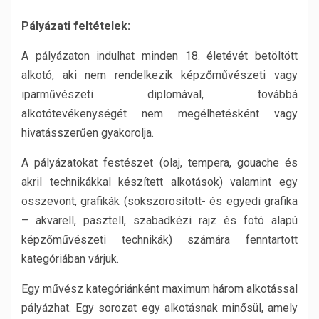
Pályázati feltételek:
A pályázaton indulhat minden 18. életévét betöltött
alkotó, aki nem rendelkezik képzőművészeti vagy
iparművészeti diplomával, továbbá
alkotótevékenységét nem megélhetésként vagy
hivatásszerűen gyakorolja.
A pályázatokat festészet (olaj, tempera, gouache és
akril technikákkal készített alkotások) valamint egy
összevont, grafikák (sokszorosított- és egyedi grafika
– akvarell, pasztell, szabadkézi rajz és fotó alapú
képzőművészeti technikák) számára fenntartott
kategóriában várjuk.
Egy művész kategóriánként maximum három alkotással
pályázhat. Egy sorozat egy alkotásnak minősül, amely