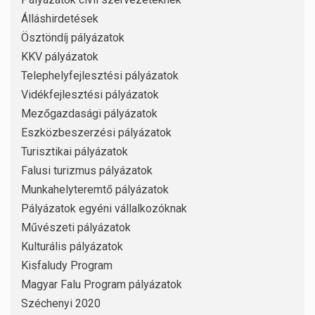
Álláshirdetések
Ösztöndíj pályázatok
KKV pályázatok
Telephelyfejlesztési pályázatok
Vidékfejlesztési pályázatok
Mezőgazdasági pályázatok
Eszközbeszerzési pályázatok
Turisztikai pályázatok
Falusi turizmus pályázatok
Munkahelyteremtő pályázatok
Pályázatok egyéni vállalkozóknak
Művészeti pályázatok
Kulturális pályázatok
Kisfaludy Program
Magyar Falu Program pályázatok
Széchenyi 2020