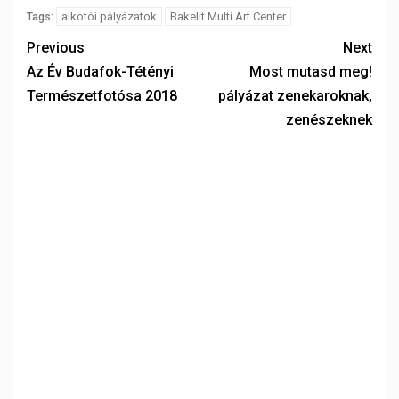
alkotói pályázatok
Bakelit Multi Art Center
Tags:
Previous
Next
Az Év Budafok-Tétényi
Most mutasd meg!
Természetfotósa 2018
pályázat zenekaroknak,
zenészeknek