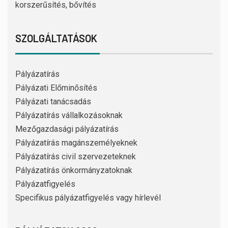
korszerűsítés, bővítés
SZOLGÁLTATÁSOK
Pályázatírás
Pályázati Előminősítés
Pályázati tanácsadás
Pályázatírás vállalkozásoknak
Mezőgazdasági pályázatírás
Pályázatírás magánszemélyeknek
Pályázatírás civil szervezeteknek
Pályázatírás önkormányzatoknak
Pályázatfigyelés
Specifikus pályázatfigyelés vagy hírlevél