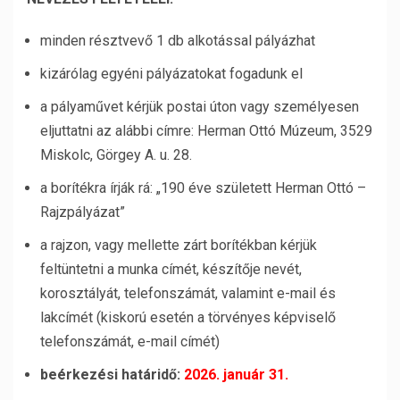
minden résztvevő 1 db alkotással pályázhat
kizárólag egyéni pályázatokat fogadunk el
a pályaművet kérjük postai úton vagy személyesen
eljuttatni az alábbi címre: Herman Ottó Múzeum, 3529
Miskolc, Görgey A. u. 28.
a borítékra írják rá: „190 éve született Herman Ottó –
Rajzpályázat”
a rajzon, vagy mellette zárt borítékban kérjük
feltüntetni a munka címét, készítője nevét,
korosztályát, telefonszámát, valamint e-mail és
lakcímét (kiskorú esetén a törvényes képviselő
telefonszámát, e-mail címét)
beérkezési határidő:
2026. január 31.