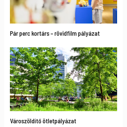
Pár perc kortárs – rövidfilm pályázat
Városzöldítő ötletpályázat