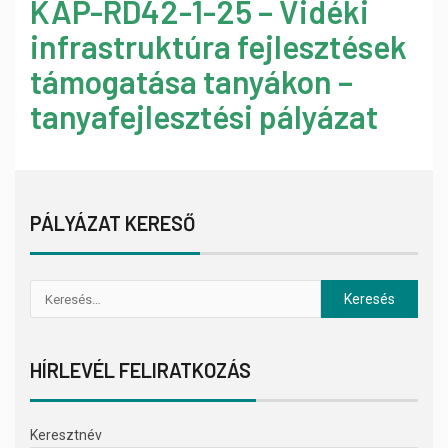
KAP-RD42-1-25 – Vidéki
infrastruktúra fejlesztések
támogatása tanyákon –
tanyafejlesztési pályázat
PÁLYÁZAT KERESŐ
HÍRLEVÉL FELIRATKOZÁS
Keresztnév