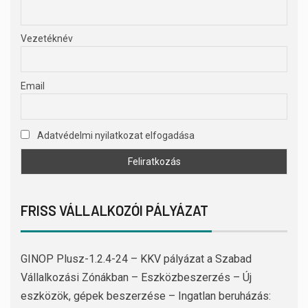
Vezetéknév
Email
Adatvédelmi nyilatkozat elfogadása
FRISS VÁLLALKOZÓI PÁLYÁZAT
GINOP Plusz-1.2.4-24 – KKV pályázat a Szabad
Vállalkozási Zónákban – Eszközbeszerzés – Új
eszközök, gépek beszerzése – Ingatlan beruházás: