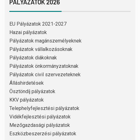
PÁLYÁZATOK 2026
EU Pályázatok 2021-2027
Hazai pályázatok
Pályázatok magánszemélyeknek
Pályázatok vállalkozásoknak
Pályázatok diákoknak
Pályázatok önkormányzatoknak
Pályázatok civil szervezeteknek
Álláshirdetések
Ösztöndíj pályázatok
KKV pályázatok
Telephelyfejlesztési pályázatok
Vidékfejlesztési pályázatok
Mezőgazdasági pályázatok
Eszközbeszerzési pályázatok