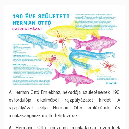
A Herman Ottó Emlékház, névadója születésének 190.
évfordulója alkalmából rajzpályázatot hirdet. A
rajzpályázat célja Herman Ottó emlékének és
munkásságának méltó felidézése.
A Hermann Ottó múzeum munkatársai szeretnék