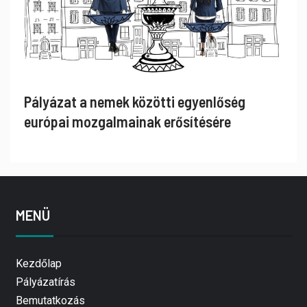
Pályázat a nemek közötti egyenlőség
európai mozgalmainak erősítésére
MENÜ
Kezdőlap
Pályázatírás
Bemutatkozás