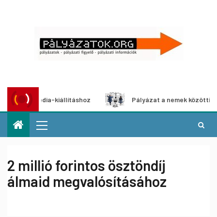
ltimédia-kiállításhoz
Pályázat a nemek közötti egyenlős
2 millió forintos ösztöndíj
álmaid megvalósításához