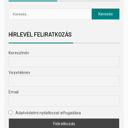
HÍRLEVÉL FELIRATKOZÁS
Keresztnév
Vezetéknév
Email
Adatvédelmi nyilatkozat elfogadása