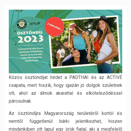
Közös ösztöndíjat hirdet a PADTHAI és az ACTIVÉ
csapata, mert hiszik, hogy igazán jó dolgok születnek
ott, ahol az álmok akarattal és elköteleződéssel
párosulnak.
Az ösztöndíjra Magyarország területéről kortól és
nemtől függetlenül bárki jelentkezhet, hiszen
mindenkiben ott lapul egy örök fiatal, aki a megfelelő