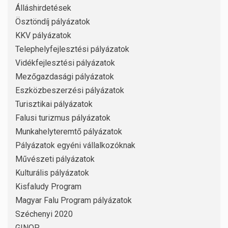
Álláshirdetések
Ösztöndíj pályázatok
KKV pályázatok
Telephelyfejlesztési pályázatok
Vidékfejlesztési pályázatok
Mezőgazdasági pályázatok
Eszközbeszerzési pályázatok
Turisztikai pályázatok
Falusi turizmus pályázatok
Munkahelyteremtő pályázatok
Pályázatok egyéni vállalkozóknak
Művészeti pályázatok
Kulturális pályázatok
Kisfaludy Program
Magyar Falu Program pályázatok
Széchenyi 2020
GINOP