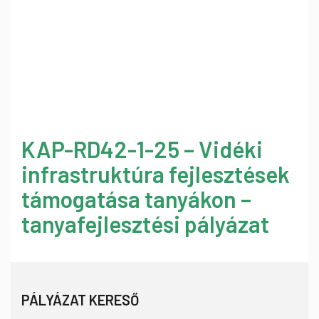
KAP-RD42-1-25 – Vidéki
infrastruktúra fejlesztések
támogatása tanyákon –
tanyafejlesztési pályázat
PÁLYÁZAT KERESŐ