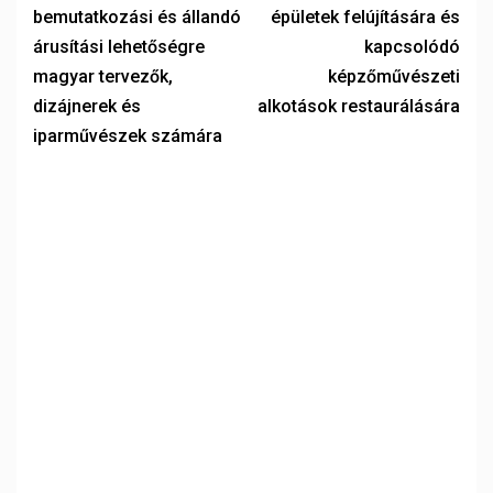
bemutatkozási és állandó
épületek felújítására és
árusítási lehetőségre
kapcsolódó
magyar tervezők,
képzőművészeti
dizájnerek és
alkotások restaurálására
iparművészek számára