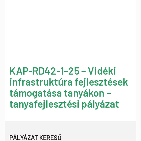
KAP-RD42-1-25 – Vidéki
infrastruktúra fejlesztések
támogatása tanyákon –
tanyafejlesztési pályázat
PÁLYÁZAT KERESŐ