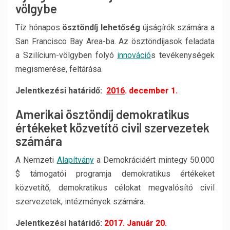
völgybe
Tíz hónapos
ösztöndíj lehetőség
újságírók számára a
San Francisco Bay Area-ba. Az ösztöndíjasok feladata
a Szilícium-völgyben folyó
innováció
s tevékenységek
megismerése, feltárása.
Jelentkezési határidő:
2016
. december 1.
Amerikai ösztöndíj demokratikus
értékeket közvetítő civil szervezetek
számára
A Nemzeti
Alapítvány
a Demokráciáért mintegy 50.000
$ támogatói programja demokratikus értékeket
közvetítő, demokratikus célokat megvalósító civil
szervezetek, intézmények számára.
Jelentkezési határidő:
2017. Január 20.