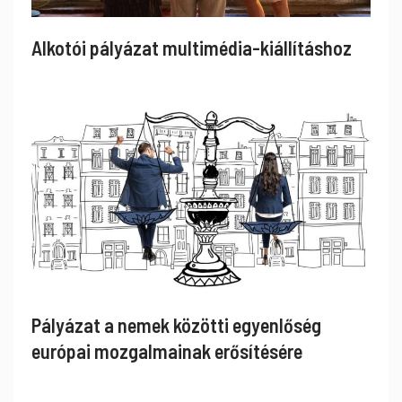
Alkotói pályázat multimédia-kiállításhoz
Pályázat a nemek közötti egyenlőség
európai mozgalmainak erősítésére