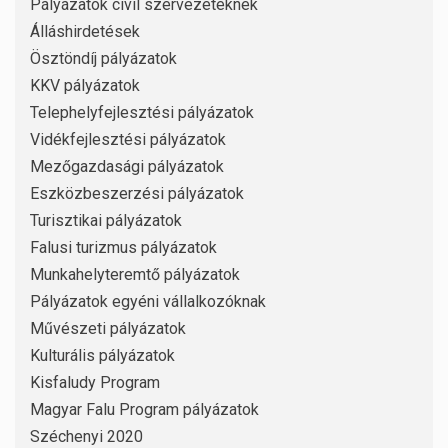
Pályázatok civil szervezeteknek
Álláshirdetések
Ösztöndíj pályázatok
KKV pályázatok
Telephelyfejlesztési pályázatok
Vidékfejlesztési pályázatok
Mezőgazdasági pályázatok
Eszközbeszerzési pályázatok
Turisztikai pályázatok
Falusi turizmus pályázatok
Munkahelyteremtő pályázatok
Pályázatok egyéni vállalkozóknak
Művészeti pályázatok
Kulturális pályázatok
Kisfaludy Program
Magyar Falu Program pályázatok
Széchenyi 2020