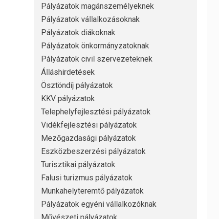
Pályázatok magánszemélyeknek
Pályázatok vállalkozásoknak
Pályázatok diákoknak
Pályázatok önkormányzatoknak
Pályázatok civil szervezeteknek
Álláshirdetések
Ösztöndíj pályázatok
KKV pályázatok
Telephelyfejlesztési pályázatok
Vidékfejlesztési pályázatok
Mezőgazdasági pályázatok
Eszközbeszerzési pályázatok
Turisztikai pályázatok
Falusi turizmus pályázatok
Munkahelyteremtő pályázatok
Pályázatok egyéni vállalkozóknak
Művészeti pályázatok