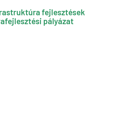
rastruktúra fejlesztések
afejlesztési pályázat