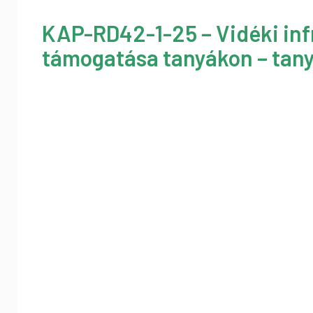
KAP-RD42-1-25 – Vidéki inf
támogatása tanyákon – tany