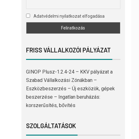
Adatvédelmi nyilatkozat elfogadása
FRISS VÁLLALKOZÓI PÁLYÁZAT
GINOP Plusz-1.2.4-24 – KKV pályázat a
Szabad Vállalkozási Zónákban –
Eszközbeszerzés – Új eszközök, gépek
beszerzése – Ingatlan beruházás:
korszerűsítés, bővítés
SZOLGÁLTATÁSOK