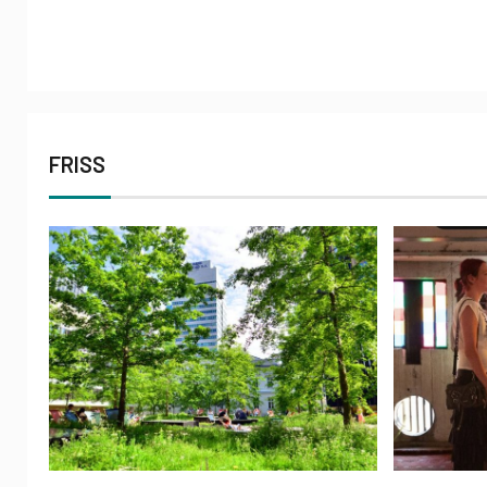
FRISS