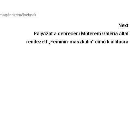
 magánszemélyeknek
Next
Pályázat a debreceni Műterem Galéria által
rendezett „Feminin-maszkulin” című kiállításra