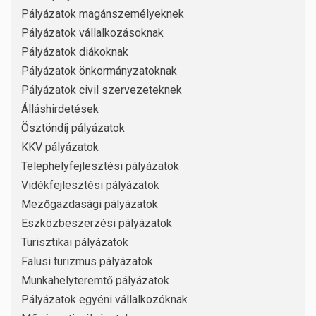
Pályázatok magánszemélyeknek
Pályázatok vállalkozásoknak
Pályázatok diákoknak
Pályázatok önkormányzatoknak
Pályázatok civil szervezeteknek
Álláshirdetések
Ösztöndíj pályázatok
KKV pályázatok
Telephelyfejlesztési pályázatok
Vidékfejlesztési pályázatok
Mezőgazdasági pályázatok
Eszközbeszerzési pályázatok
Turisztikai pályázatok
Falusi turizmus pályázatok
Munkahelyteremtő pályázatok
Pályázatok egyéni vállalkozóknak