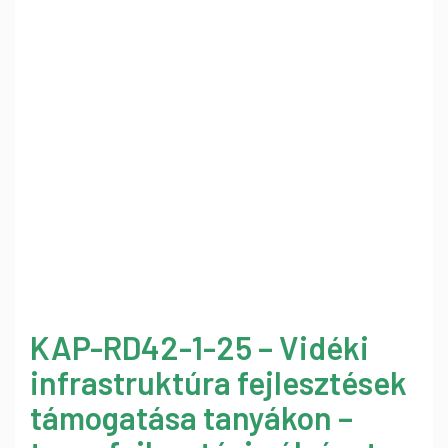
KAP-RD42-1-25 – Vidéki
infrastruktúra fejlesztések
támogatása tanyákon –