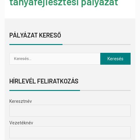
tanyafejlesztési pályázat
PÁLYÁZAT KERESŐ
HÍRLEVÉL FELIRATKOZÁS
Keresztnév
Vezetéknév