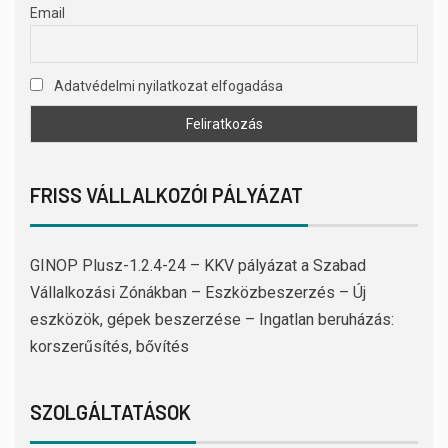
Email
Adatvédelmi nyilatkozat elfogadása
FRISS VÁLLALKOZÓI PÁLYÁZAT
GINOP Plusz-1.2.4-24 – KKV pályázat a Szabad
Vállalkozási Zónákban – Eszközbeszerzés – Új
eszközök, gépek beszerzése – Ingatlan beruházás:
korszerűsítés, bővítés
SZOLGÁLTATÁSOK