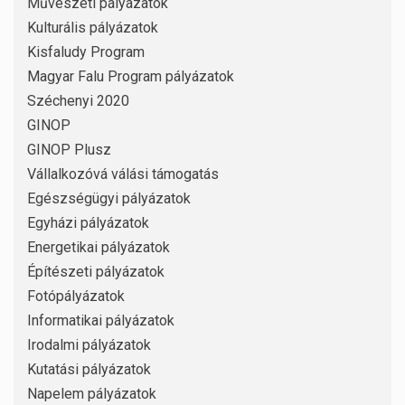
Művészeti pályázatok
Kulturális pályázatok
Kisfaludy Program
Magyar Falu Program pályázatok
Széchenyi 2020
GINOP
GINOP Plusz
Vállalkozóvá válási támogatás
Egészségügyi pályázatok
Egyházi pályázatok
Energetikai pályázatok
Építészeti pályázatok
Fotópályázatok
Informatikai pályázatok
Irodalmi pályázatok
Kutatási pályázatok
Napelem pályázatok