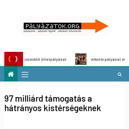
Városzöldítő ötletpályázat
Alkotói pályázat multimédia
97 milliárd támogatás a
hátrányos kistérségeknek