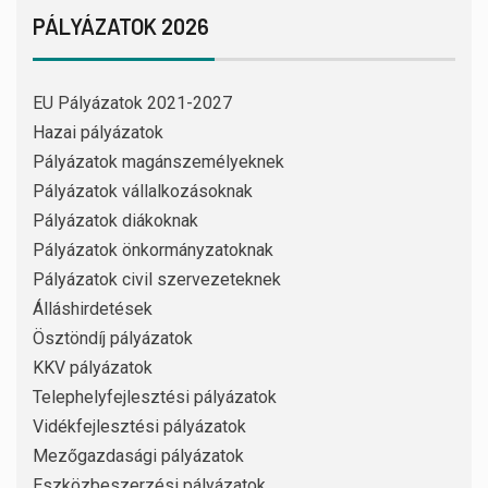
PÁLYÁZATOK 2026
EU Pályázatok 2021-2027
Hazai pályázatok
Pályázatok magánszemélyeknek
Pályázatok vállalkozásoknak
Pályázatok diákoknak
Pályázatok önkormányzatoknak
Pályázatok civil szervezeteknek
Álláshirdetések
Ösztöndíj pályázatok
KKV pályázatok
Telephelyfejlesztési pályázatok
Vidékfejlesztési pályázatok
Mezőgazdasági pályázatok
Eszközbeszerzési pályázatok