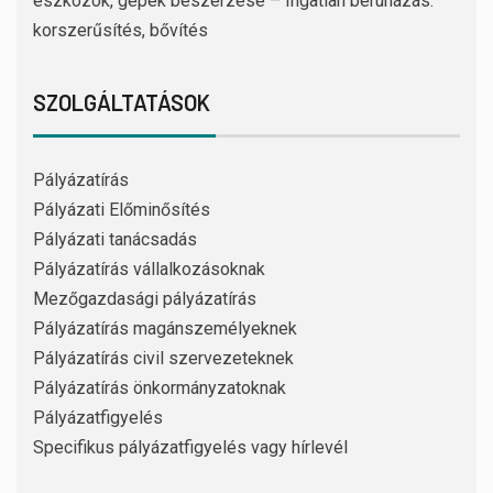
eszközök, gépek beszerzése – Ingatlan beruházás:
korszerűsítés, bővítés
SZOLGÁLTATÁSOK
Pályázatírás
Pályázati Előminősítés
Pályázati tanácsadás
Pályázatírás vállalkozásoknak
Mezőgazdasági pályázatírás
Pályázatírás magánszemélyeknek
Pályázatírás civil szervezeteknek
Pályázatírás önkormányzatoknak
Pályázatfigyelés
Specifikus pályázatfigyelés vagy hírlevél