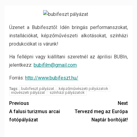
Üzenet a Bubifesztől: Idén bringás performanszokat,
installációkat, képzőművészeti alkotásokat, színházi
produkciókat is várunk!
Ha fellépni vagy kiállítani szeretnél az áprilisi BUBIn,
jelentkezz:
bubifilm@gmail.com
Forrás:
http://www.bubifeszt.hu/
bubifeszt pályázat
képzőművészeti pályázatok
Tags:
művészeti pályázat
színházi pályázatok
Previous
Next
A falusi turizmus arcai
Tervezd meg az Európa
fotópályázat
Naptár borítóját!