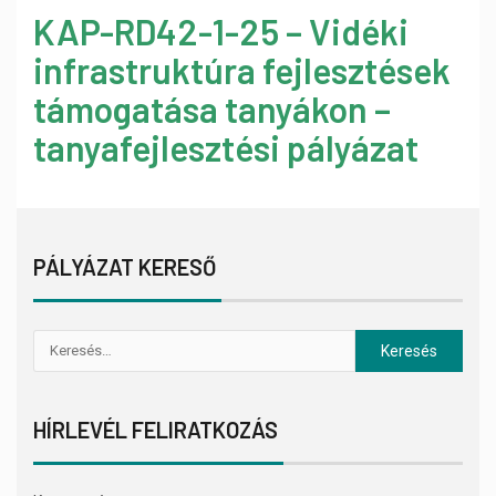
KAP-RD42-1-25 – Vidéki
infrastruktúra fejlesztések
támogatása tanyákon –
tanyafejlesztési pályázat
PÁLYÁZAT KERESŐ
HÍRLEVÉL FELIRATKOZÁS