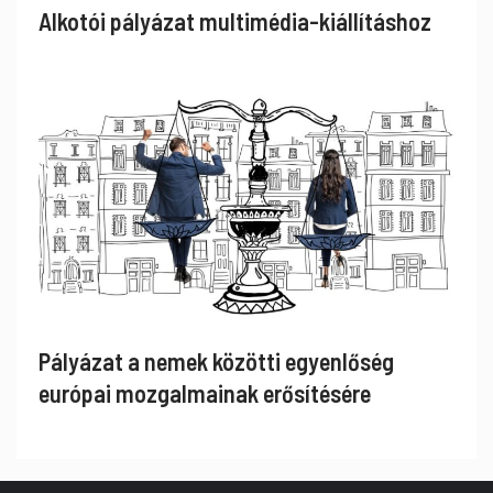
Alkotói pályázat multimédia-kiállításhoz
Pályázat a nemek közötti egyenlőség
európai mozgalmainak erősítésére