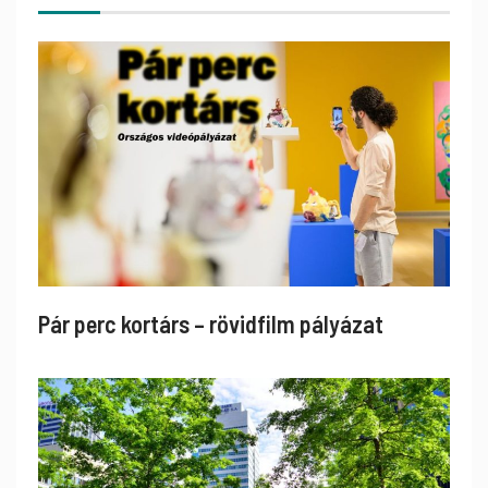
Pár perc kortárs – rövidfilm pályázat