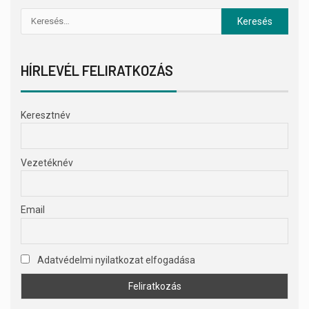
HÍRLEVÉL FELIRATKOZÁS
Keresztnév
Vezetéknév
Email
Adatvédelmi nyilatkozat elfogadása