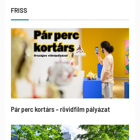
FRISS
Pár perc kortárs – rövidfilm pályázat