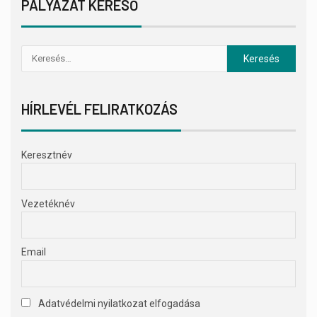
PÁLYÁZAT KERESŐ
HÍRLEVÉL FELIRATKOZÁS
Keresztnév
Vezetéknév
Email
Adatvédelmi nyilatkozat elfogadása