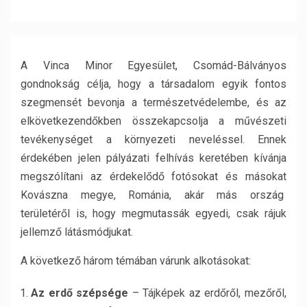
A Vinca Minor Egyesület, Csomád-Bálványos
gondnokság célja, hogy a társadalom egyik fontos
szegmensét bevonja a természetvédelembe, és az
elkövetkezendőkben összekapcsolja a művészeti
tevékenységet a környezeti neveléssel. Ennek
érdekében jelen pályázati felhívás keretében kívánja
megszólítani az érdekelődő fotósokat és másokat
Kovászna megye, Románia, akár más ország
területéről is, hogy megmutassák egyedi, csak rájuk
jellemző látásmódjukat.
A következő három témában várunk alkotásokat:
Az erdő szépsége
– Tájképek az erdőről, mezőről,