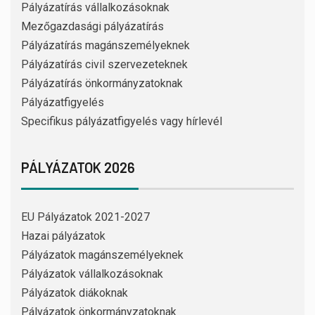
Pályázatírás vállalkozásoknak
Mezőgazdasági pályázatírás
Pályázatírás magánszemélyeknek
Pályázatírás civil szervezeteknek
Pályázatírás önkormányzatoknak
Pályázatfigyelés
Specifikus pályázatfigyelés vagy hírlevél
PÁLYÁZATOK 2026
EU Pályázatok 2021-2027
Hazai pályázatok
Pályázatok magánszemélyeknek
Pályázatok vállalkozásoknak
Pályázatok diákoknak
Pályázatok önkormányzatoknak