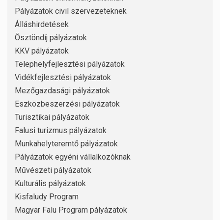
Pályázatok civil szervezeteknek
Álláshirdetések
Ösztöndíj pályázatok
KKV pályázatok
Telephelyfejlesztési pályázatok
Vidékfejlesztési pályázatok
Mezőgazdasági pályázatok
Eszközbeszerzési pályázatok
Turisztikai pályázatok
Falusi turizmus pályázatok
Munkahelyteremtő pályázatok
Pályázatok egyéni vállalkozóknak
Művészeti pályázatok
Kulturális pályázatok
Kisfaludy Program
Magyar Falu Program pályázatok