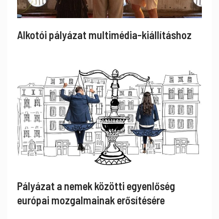
Alkotói pályázat multimédia-kiállításhoz
Pályázat a nemek közötti egyenlőség
európai mozgalmainak erősítésére