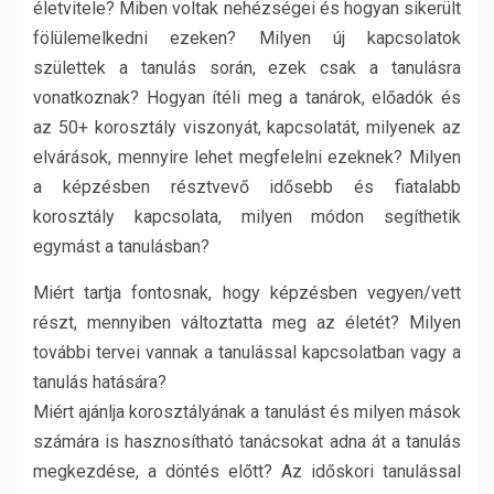
életvitele? Miben voltak nehézségei és hogyan sikerült
fölülemelkedni ezeken? Milyen új kapcsolatok
születtek a tanulás során, ezek csak a tanulásra
vonatkoznak? Hogyan ítéli meg a tanárok, előadók és
az 50+ korosztály viszonyát, kapcsolatát, milyenek az
elvárások, mennyire lehet megfelelni ezeknek? Milyen
a képzésben résztvevő idősebb és fiatalabb
korosztály kapcsolata, milyen módon segíthetik
egymást a tanulásban?
Miért tartja fontosnak, hogy képzésben vegyen/vett
részt, mennyiben változtatta meg az életét? Milyen
további tervei vannak a tanulással kapcsolatban vagy a
tanulás hatására?
Miért ajánlja korosztályának a tanulást és milyen mások
számára is hasznosítható tanácsokat adna át a tanulás
megkezdése, a döntés előtt? Az időskori tanulással