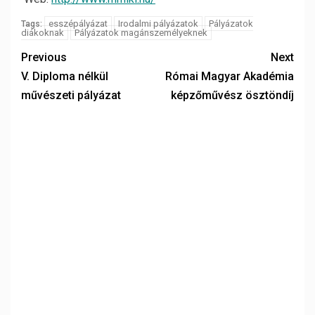
esszépályázat
Irodalmi pályázatok
Pályázatok
Tags:
diákoknak
Pályázatok magánszemélyeknek
Previous
Next
V. Diploma nélkül
Római Magyar Akadémia
művészeti pályázat
képzőművész ösztöndíj