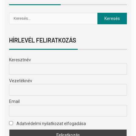
HÍRLEVÉL FELIRATKOZÁS
Keresztnév
Vezetéknév
Email
Adatvédelmi nyilatkozat elfogadása