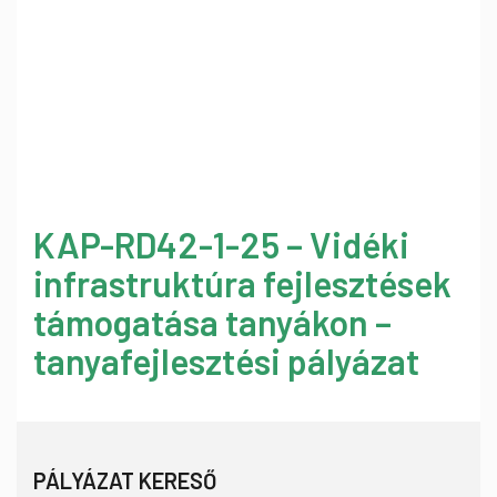
KAP-RD42-1-25 – Vidéki
infrastruktúra fejlesztések
támogatása tanyákon –
tanyafejlesztési pályázat
PÁLYÁZAT KERESŐ