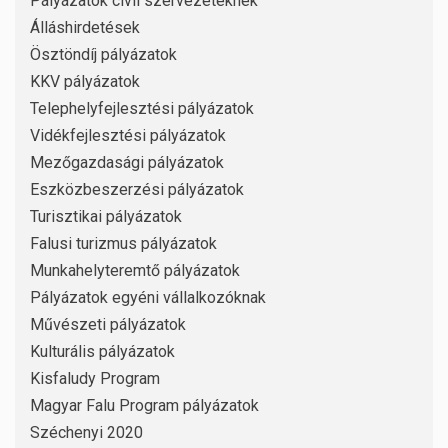
Pályázatok civil szervezeteknek
Álláshirdetések
Ösztöndíj pályázatok
KKV pályázatok
Telephelyfejlesztési pályázatok
Vidékfejlesztési pályázatok
Mezőgazdasági pályázatok
Eszközbeszerzési pályázatok
Turisztikai pályázatok
Falusi turizmus pályázatok
Munkahelyteremtő pályázatok
Pályázatok egyéni vállalkozóknak
Művészeti pályázatok
Kulturális pályázatok
Kisfaludy Program
Magyar Falu Program pályázatok
Széchenyi 2020