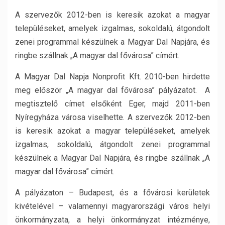
A szervezők 2012-ben is keresik azokat a magyar
településeket, amelyek izgalmas, sokoldalú, átgondolt
zenei programmal készülnek a Magyar Dal Napjára, és
ringbe szállnak „A magyar dal fővárosa” címért.
A Magyar Dal Napja Nonprofit Kft. 2010-ben hirdette
meg először „A magyar dal fővárosa” pályázatot. A
megtisztelő címet elsőként Eger, majd 2011-ben
Nyíregyháza városa viselhette. A szervezők 2012-ben
is keresik azokat a magyar településeket, amelyek
izgalmas, sokoldalú, átgondolt zenei programmal
készülnek a Magyar Dal Napjára, és ringbe szállnak „A
magyar dal fővárosa” címért.
A pályázaton – Budapest, és a fővárosi kerületek
kivételével – valamennyi magyarországi város helyi
önkormányzata, a helyi önkormányzat intézménye,