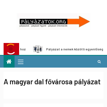
lításhoz
Pályázat a nemek közötti egyenlőség európai mo
A magyar dal fővárosa pályázat