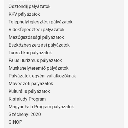
Ösztöndíj pályázatok
KKV pályázatok
Telephelyfejlesztési pályázatok
Vidékfejlesztési pályázatok
Mezőgazdasági pályázatok
Eszközbeszerzési pályázatok
Turisztikai pályázatok
Falusi turizmus pályázatok
Munkahelyteremtő pályázatok
Pályázatok egyéni vállalkozóknak
Művészeti pályázatok
Kulturális pályázatok
Kisfaludy Program
Magyar Falu Program pályázatok
Széchenyi 2020
GINOP