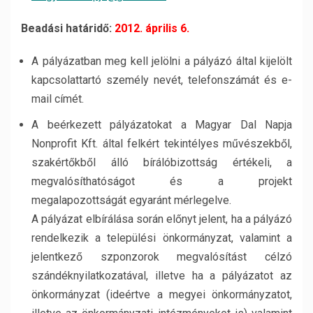
Beadási határidő:
2012. április 6.
A pályázatban meg kell jelölni a pályázó által kijelölt
kapcsolattartó személy nevét, telefonszámát és e-
mail címét.
A beérkezett pályázatokat a Magyar Dal Napja
Nonprofit Kft. által felkért tekintélyes művészekből,
szakértőkből álló bírálóbizottság értékeli, a
megvalósíthatóságot és a projekt
megalapozottságát egyaránt mérlegelve.
A pályázat elbírálása során előnyt jelent, ha a pályázó
rendelkezik a települési önkormányzat, valamint a
jelentkező szponzorok megvalósítást célzó
szándéknyilatkozatával, illetve ha a pályázatot az
önkormányzat (ideértve a megyei önkormányzatot,