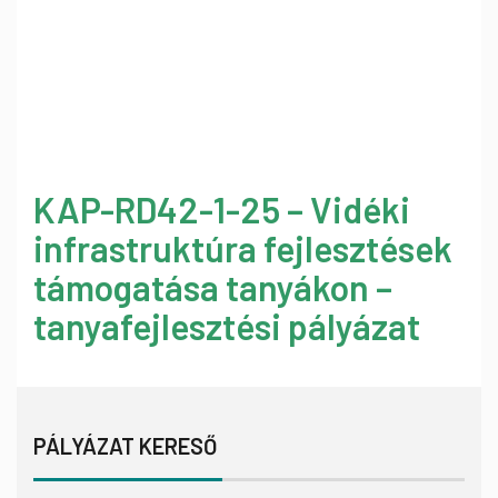
KAP-RD42-1-25 – Vidéki
infrastruktúra fejlesztések
támogatása tanyákon –
tanyafejlesztési pályázat
PÁLYÁZAT KERESŐ