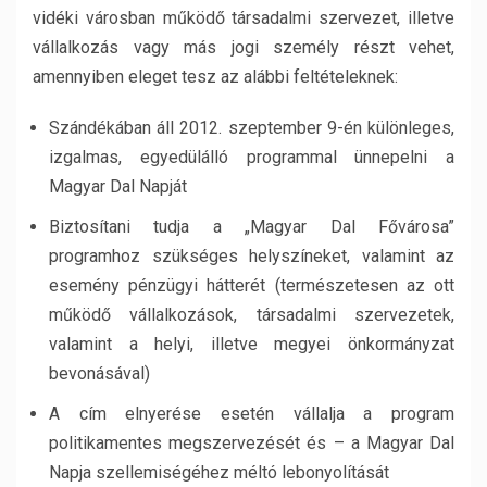
vidéki városban működő társadalmi szervezet, illetve
vállalkozás vagy más jogi személy részt vehet,
amennyiben eleget tesz az alábbi feltételeknek:
Szándékában áll 2012. szeptember 9-én különleges,
izgalmas, egyedülálló programmal ünnepelni a
Magyar Dal Napját
Biztosítani tudja a „Magyar Dal Fővárosa”
programhoz szükséges helyszíneket, valamint az
esemény pénzügyi hátterét (természetesen az ott
működő vállalkozások, társadalmi szervezetek,
valamint a helyi, illetve megyei önkormányzat
bevonásával)
A cím elnyerése esetén vállalja a program
politikamentes megszervezését és – a Magyar Dal
Napja szellemiségéhez méltó lebonyolítását