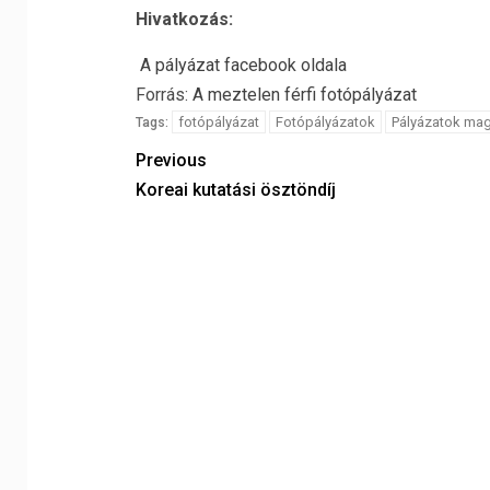
Hivatkozás:
A pályázat facebook oldala
Forrás:
A meztelen férfi fotópályázat
fotópályázat
Fotópályázatok
Pályázatok ma
Tags:
Previous
Koreai kutatási ösztöndíj