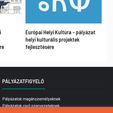
i
Európai Helyi Kultúra – pályázat
helyi kulturális projektek
re
fejlesztésére
PÁLYÁZATFIGYELŐ
Pályázatok magánszemélyeknek
Pályázatok civil szervezeteknek
Pályázatok vállalkozásoknak