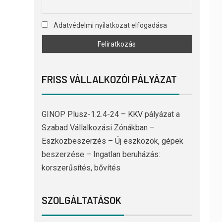
Adatvédelmi nyilatkozat elfogadása
FRISS VÁLLALKOZÓI PÁLYÁZAT
GINOP Plusz-1.2.4-24 – KKV pályázat a
Szabad Vállalkozási Zónákban –
Eszközbeszerzés – Új eszközök, gépek
beszerzése – Ingatlan beruházás:
korszerűsítés, bővítés
SZOLGÁLTATÁSOK