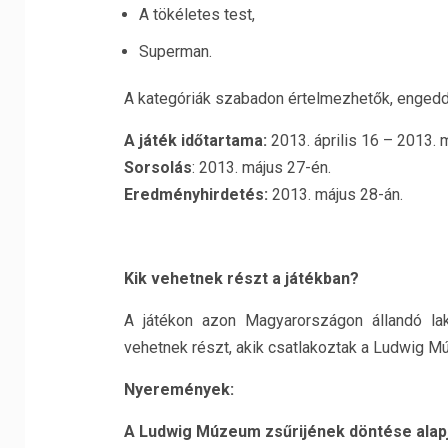
A tökéletes test,
Superman.
A kategóriák szabadon értelmezhetők, engedd 
A játék időtartama:
2013. április 16 – 2013. 
Sorsolás
: 2013. május 27-én.
Eredményhirdetés:
2013. május 28-án.
Kik vehetnek részt a játékban?
A játékon azon Magyarországon állandó lak
vehetnek részt, akik csatlakoztak a Ludwig 
Nyeremények:
A Ludwig Múzeum zsűrijének döntése alap