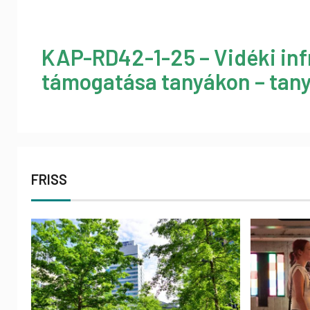
KAP-RD42-1-25 – Vidéki inf
támogatása tanyákon – tany
FRISS