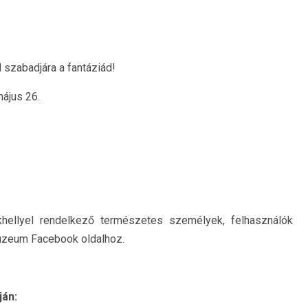
szabadjára a fantáziád!
május 26.
hellyel rendelkező természetes személyek, felhasználók
Múzeum Facebook oldalhoz.
ján: