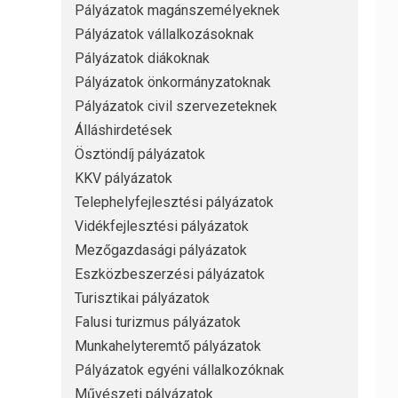
Pályázatok magánszemélyeknek
Pályázatok vállalkozásoknak
Pályázatok diákoknak
Pályázatok önkormányzatoknak
Pályázatok civil szervezeteknek
Álláshirdetések
Ösztöndíj pályázatok
KKV pályázatok
Telephelyfejlesztési pályázatok
Vidékfejlesztési pályázatok
Mezőgazdasági pályázatok
Eszközbeszerzési pályázatok
Turisztikai pályázatok
Falusi turizmus pályázatok
Munkahelyteremtő pályázatok
Pályázatok egyéni vállalkozóknak
Művészeti pályázatok