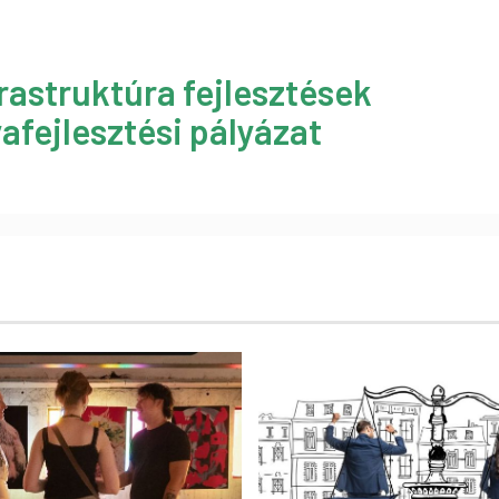
rastruktúra fejlesztések
afejlesztési pályázat