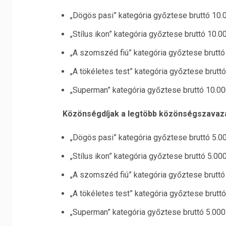
„Dögös pasi” kategória győztese bruttó 10.
„Stílus ikon” kategória győztese bruttó 10.
„A szomszéd fiú” kategória győztese bruttó
„A tökéletes test” kategória győztese brutt
„Superman” kategória győztese bruttó 10.00
Közönségdíjak a legtöbb közönségszavazat
„Dögös pasi” kategória győztese bruttó 5.0
„Stílus ikon” kategória győztese bruttó 5.0
„A szomszéd fiú” kategória győztese bruttó
„A tökéletes test” kategória győztese brutt
„Superman” kategória győztese bruttó 5.000