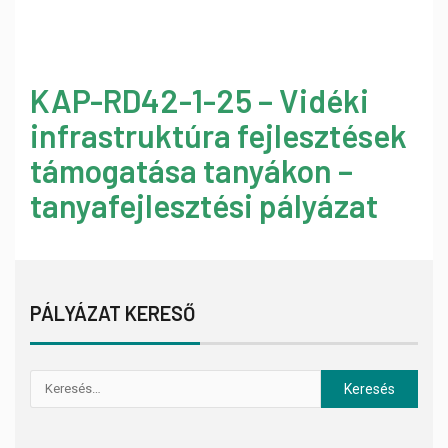
KAP-RD42-1-25 – Vidéki
infrastruktúra fejlesztések
támogatása tanyákon –
tanyafejlesztési pályázat
PÁLYÁZAT KERESŐ