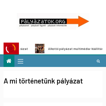
letpályázat
Alkotói pályázat multimédia-kiállításhoz
A mi történetünk pályázat