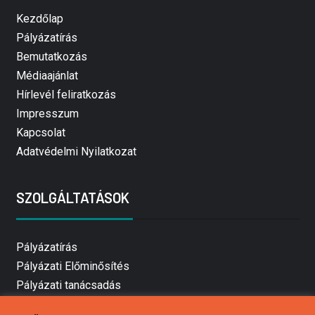
Kezdőlap
Pályázatírás
Bemutatkozás
Médiaajánlat
Hírlevél feliratkozás
Impresszum
Kapcsolat
Adatvédelmi Nyilatkozat
SZOLGÁLTATÁSOK
Pályázatírás
Pályázati Előminősítés
Pályázati tanácsadás
Pályázatírás vállalkozásoknak