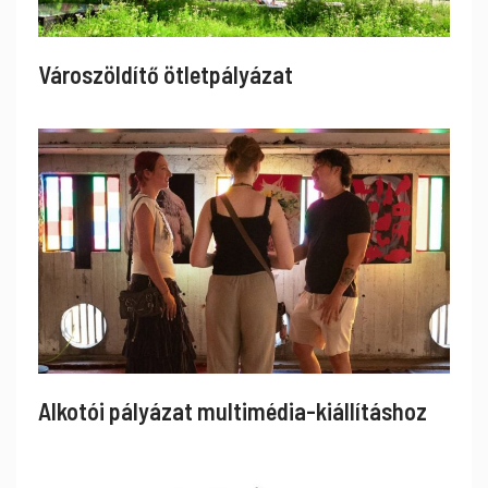
Városzöldítő ötletpályázat
Alkotói pályázat multimédia-kiállításhoz