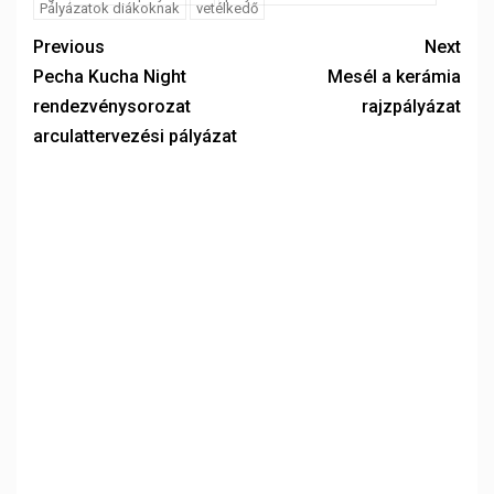
Pályázatok diákoknak
vetélkedő
Previous
Next
Pecha Kucha Night
Mesél a kerámia
rendezvénysorozat
rajzpályázat
arculattervezési pályázat