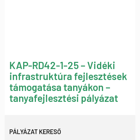
KAP-RD42-1-25 – Vidéki
infrastruktúra fejlesztések
támogatása tanyákon –
tanyafejlesztési pályázat
PÁLYÁZAT KERESŐ