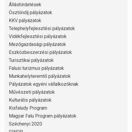
Álláshirdetések
Ösztöndíj pályázatok
KKV pályázatok
Telephelyfejlesztési pályázatok
Vidékfejlesztési pályázatok
Mezőgazdasági pályázatok
Eszközbeszerzési pályázatok
Turisztikai pályázatok
Falusi turizmus pályázatok
Munkahelyteremtő pályázatok
Pályázatok egyéni vállalkozóknak
Művészeti pályázatok
Kulturális pályázatok
Kisfaludy Program
Magyar Falu Program pályázatok
Széchenyi 2020
GINOP