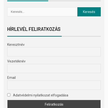
HÍRLEVÉL FELIRATKOZÁS
Keresztnév
Vezetéknév
Email
Adatvédelmi nyilatkozat elfogadása