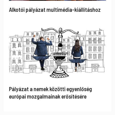
Alkotói pályázat multimédia-kiállításhoz
Pályázat a nemek közötti egyenlőség
európai mozgalmainak erősítésére