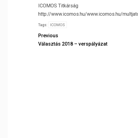
ICOMOS Titkárság
http://www.icomos.hu/www.icomos.hu/multja
ICOMOS
Tags:
Previous
Választás 2018 – verspályázat