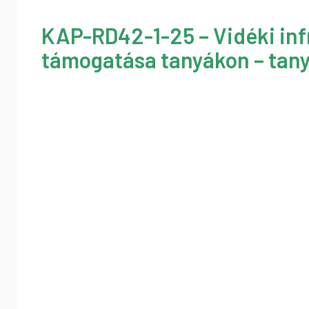
KAP-RD42-1-25 – Vidéki inf
támogatása tanyákon – tany