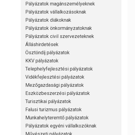
Pályázatok magánszemélyeknek
Pályázatok vállalkozásoknak
Pályázatok diákoknak
Pályázatok önkormányzatoknak
Pályázatok civil szervezeteknek
Álláshirdetések
Ösztöndíj pályázatok
KKV pályázatok
Telephelyfejlesztési pályázatok
Vidékfejlesztési pályázatok
Mezőgazdasági pályázatok
Eszközbeszerzési pályázatok
Turisztikai pályázatok
Falusi turizmus pályázatok
Munkahelyteremtő pályázatok
Pályázatok egyéni vállalkozóknak
Művészeti pályázatok