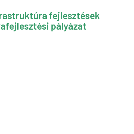
rastruktúra fejlesztések
afejlesztési pályázat