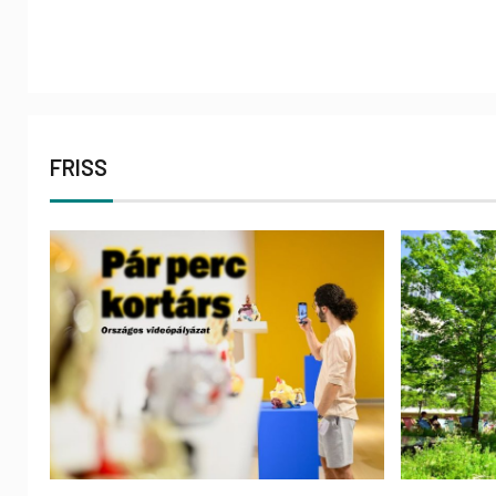
FRISS