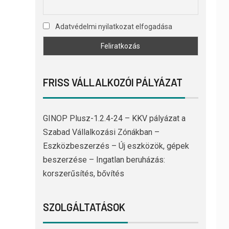
Adatvédelmi nyilatkozat elfogadása
FRISS VÁLLALKOZÓI PÁLYÁZAT
GINOP Plusz-1.2.4-24 – KKV pályázat a
Szabad Vállalkozási Zónákban –
Eszközbeszerzés – Új eszközök, gépek
beszerzése – Ingatlan beruházás:
korszerűsítés, bővítés
SZOLGÁLTATÁSOK