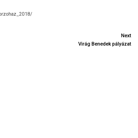
torzohaz_2018/
Next
Virág Benedek pályázat