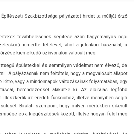
ítészeti Szakbizottsága pályázatot hirdet „a múltját őrző
 értékek továbbélésének segítése azon hagyományos népi
leskörű ismertté tételével, ahol a jelenkori használat, a
gőrzése kiemelkedő színvonalon valósult meg.
dettségű épületekkel és semmilyen védelmet nem élvező, de
zni. A pályázásnak nem feltétele, hogy a megvalósult állapot
-e létre, vagy a mindennapok változásainak folyamatában, egy
kítással, berendezéssel alakult-e ki. Az elbírálás legfőbb
 illeszkedik az eredeti funkcióhoz, illetve mennyiben segíti
ülését. Bírálati szempont, hogy milyen mértékben sikerült
lemisége és a kiegészítések között, illetve hogyan felel meg