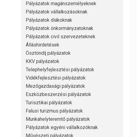
Pályázatok magánszemélyeknek
Pályázatok vállalkozásoknak
Pályázatok diákoknak
Pályázatok önkormányzatoknak
Pályázatok civil szervezeteknek
Álláshirdetések
Ösztöndíj pályázatok
KKV pályázatok
Telephelyfejlesztési pályázatok
Vidékfejlesztési pályázatok
Mezőgazdasági pályázatok
Eszközbeszerzési pályázatok
Turisztikai pályázatok
Falusi turizmus pályázatok
Munkahelyteremtő pályázatok
Pályázatok egyéni vállalkozóknak
Művészeti pályázatok