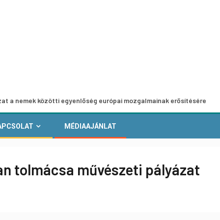
 közötti egyenlőség európai mozgalmainak erősítésére
Eu
APCSOLAT
MÉDIAAJÁNLAT
an tolmácsa művészeti pályázat