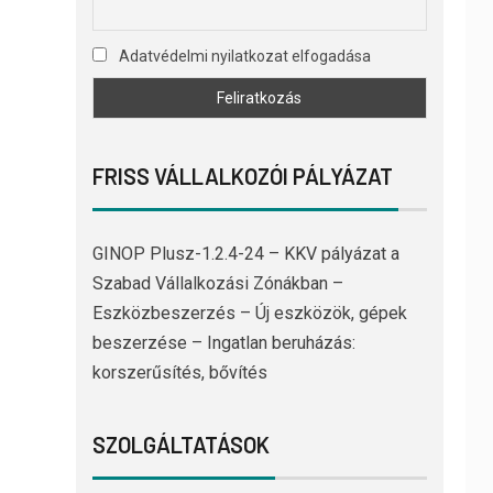
Adatvédelmi nyilatkozat elfogadása
FRISS VÁLLALKOZÓI PÁLYÁZAT
GINOP Plusz-1.2.4-24 – KKV pályázat a
Szabad Vállalkozási Zónákban –
Eszközbeszerzés – Új eszközök, gépek
beszerzése – Ingatlan beruházás:
korszerűsítés, bővítés
SZOLGÁLTATÁSOK