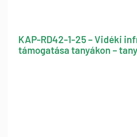
KAP-RD42-1-25 – Vidéki inf
támogatása tanyákon – tany