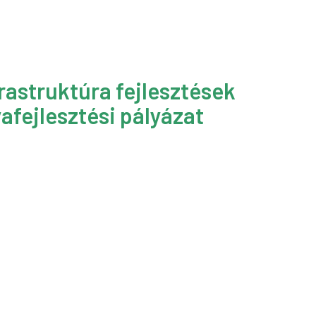
rastruktúra fejlesztések
afejlesztési pályázat