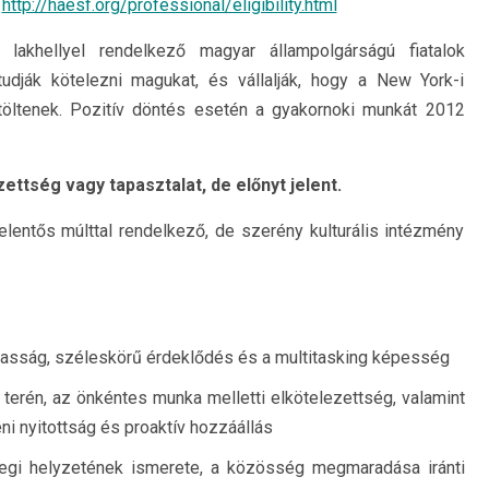
http://haesf.org/professional/eligibility.html
lakhellyel rendelkező magyar állampolgárságú fiatalok
tudják kötelezni magukat, és vállalják, hogy a New York-i
öltenek. Pozitív döntés esetén a gyakornoki munkát 2012
ettség vagy tapasztalat, de előnyt jelent.
jelentős múlttal rendelkező, de szerény kulturális intézmény
sság, széleskörű érdeklődés és a multitasking képesség
erén, az önkéntes munka melletti elkötelezettség, valamint
ni nyitottság és proaktív hozzáállás
legi helyzetének ismerete, a közösség megmaradása iránti