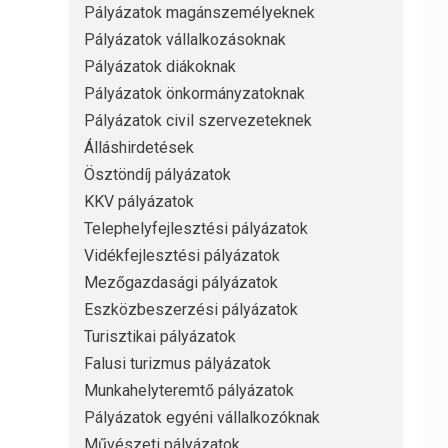
Pályázatok magánszemélyeknek
Pályázatok vállalkozásoknak
Pályázatok diákoknak
Pályázatok önkormányzatoknak
Pályázatok civil szervezeteknek
Álláshirdetések
Ösztöndíj pályázatok
KKV pályázatok
Telephelyfejlesztési pályázatok
Vidékfejlesztési pályázatok
Mezőgazdasági pályázatok
Eszközbeszerzési pályázatok
Turisztikai pályázatok
Falusi turizmus pályázatok
Munkahelyteremtő pályázatok
Pályázatok egyéni vállalkozóknak
Művészeti pályázatok