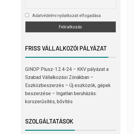
Adatvédelmi nyilatkozat elfogadása
FRISS VÁLLALKOZÓI PÁLYÁZAT
GINOP Plusz-1.2.4-24 – KKV pályázat a
Szabad Vállalkozási Zónákban –
Eszközbeszerzés – Új eszközök, gépek
beszerzése – Ingatlan beruházás:
korszerűsítés, bővítés
SZOLGÁLTATÁSOK