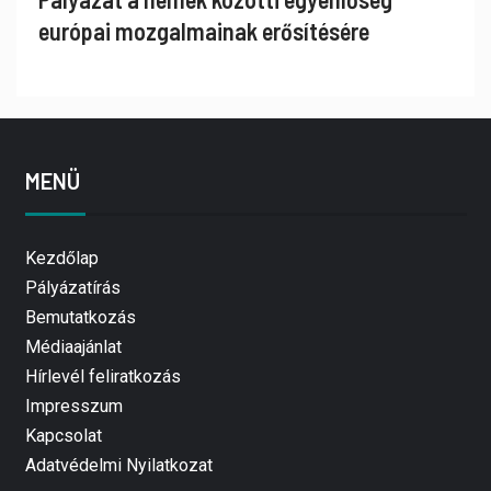
európai mozgalmainak erősítésére
MENÜ
Kezdőlap
Pályázatírás
Bemutatkozás
Médiaajánlat
Hírlevél feliratkozás
Impresszum
Kapcsolat
Adatvédelmi Nyilatkozat