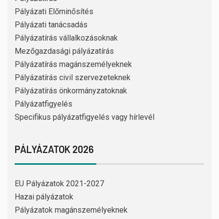
Pályázati Előminősítés
Pályázati tanácsadás
Pályázatírás vállalkozásoknak
Mezőgazdasági pályázatírás
Pályázatírás magánszemélyeknek
Pályázatírás civil szervezeteknek
Pályázatírás önkormányzatoknak
Pályázatfigyelés
Specifikus pályázatfigyelés vagy hírlevél
PÁLYÁZATOK 2026
EU Pályázatok 2021-2027
Hazai pályázatok
Pályázatok magánszemélyeknek