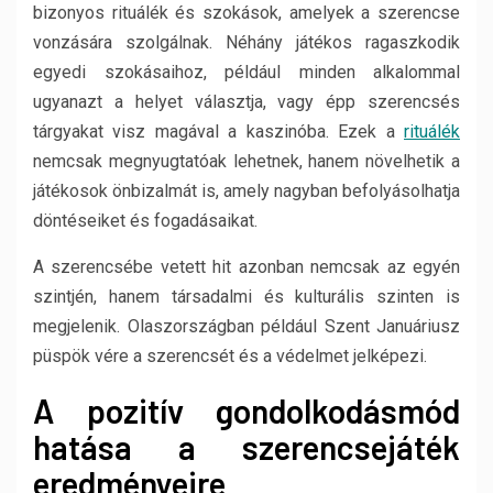
bizonyos rituálék és szokások, amelyek a szerencse
vonzására szolgálnak. Néhány játékos ragaszkodik
egyedi szokásaihoz, például minden alkalommal
ugyanazt a helyet választja, vagy épp szerencsés
tárgyakat visz magával a kaszinóba. Ezek a
rituálék
nemcsak megnyugtatóak lehetnek, hanem növelhetik a
játékosok önbizalmát is, amely nagyban befolyásolhatja
döntéseiket és fogadásaikat.
A szerencsébe vetett hit azonban nemcsak az egyén
szintjén, hanem társadalmi és kulturális szinten is
megjelenik. Olaszországban például Szent Januáriusz
püspök vére a szerencsét és a védelmet jelképezi.
A pozitív gondolkodásmód
hatása a szerencsejáték
eredményeire