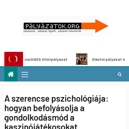
Városzöldítő ötletpályázat
Alkotói pályázat multimédia-k
A szerencse pszichológiája:
hogyan befolyásolja a
gondolkodásmód a
kaszinójátékosokat