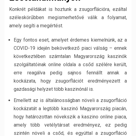
Konkrét példákat is hoztunk a zsugorflációra, ezáltal
széleskörűbben megismerhetővé válik a folyamat,
amely segíti a megértést.
Egy fontos eset, amelyet érdemes kiemelnünk, az a
COVID-19 idején bekövetkező piaci válság – ennek
következtében számtalan Magyarország kaszinók
szolgáltatóinak online oldala a csőd szélére került,
erre reagálva pedig sajnos fennállt annak a
kockázata, hogy zsugorflációt eredményezett a
gazdasági helyzet több kaszinónál is.
Emellett az is általánosságban növeli a zsugorfláció
kockázatát a legtöbb kaszinó Magyarország piacán,
hogy határozottan növekszik a kaszino online piaca,
amely több vetélytársat eredményez, ez pedig
szintén növeli a csőd, és egyúttal a zsugorfláció