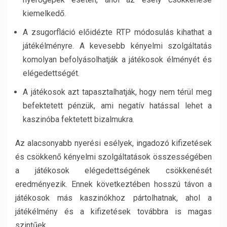
kiemelkedő.
A zsugorfláció előidézte RTP módosulás kihathat a
játékélményre. A kevesebb kényelmi szolgáltatás
komolyan befolyásolhatják a játékosok élményét és
elégedettségét.
A játékosok azt tapasztalhatják, hogy nem térül meg
befektetett pénzük, ami negatív hatással lehet a
kaszinóba fektetett bizalmukra.
Az alacsonyabb nyerési esélyek, ingadozó kifizetések
és csökkenő kényelmi szolgáltatások összességében
a játékosok elégedettségének csökkenését
eredményezik. Ennek következtében hosszú távon a
játékosok más kaszinókhoz pártolhatnak, ahol a
játékélmény és a kifizetések továbbra is magas
szintűek.