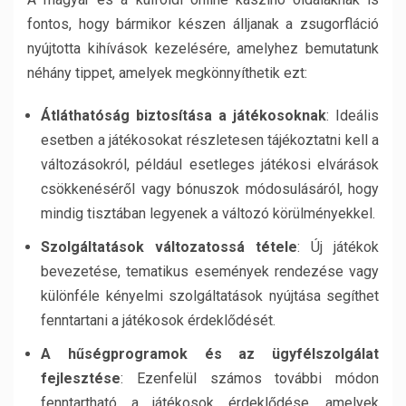
fontos, hogy bármikor készen álljanak a zsugorfláció
nyújtotta kihívások kezelésére, amelyhez bemutatunk
néhány tippet, amelyek megkönnyíthetik ezt:
Átláthatóság biztosítása a játékosoknak
: Ideális
esetben a játékosokat részletesen tájékoztatni kell a
változásokról, például esetleges játékosi elvárások
csökkenéséről vagy bónuszok módosulásáról, hogy
mindig tisztában legyenek a változó körülményekkel.
Szolgáltatások változatossá tétele
: Új játékok
bevezetése, tematikus események rendezése vagy
különféle kényelmi szolgáltatások nyújtása segíthet
fenntartani a játékosok érdeklődését.
A hűségprogramok és az ügyfélszolgálat
fejlesztése
: Ezenfelül számos további módon
fenntartható a játékosok érdeklődése, amelyek