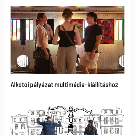
Alkotói pályázat multimédia-kiállításhoz