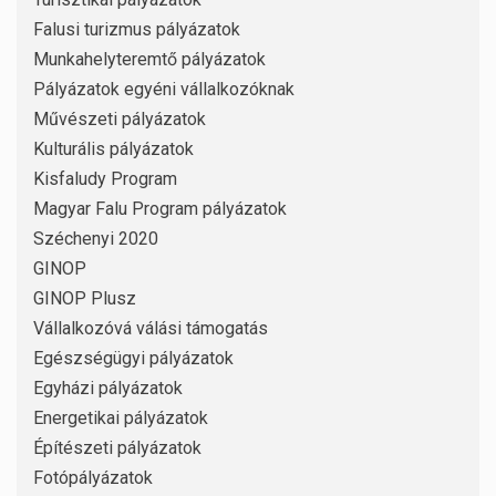
Falusi turizmus pályázatok
Munkahelyteremtő pályázatok
Pályázatok egyéni vállalkozóknak
Művészeti pályázatok
Kulturális pályázatok
Kisfaludy Program
Magyar Falu Program pályázatok
Széchenyi 2020
GINOP
GINOP Plusz
Vállalkozóvá válási támogatás
Egészségügyi pályázatok
Egyházi pályázatok
Energetikai pályázatok
Építészeti pályázatok
Fotópályázatok