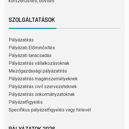
korszerűsítés, bővítés
SZOLGÁLTATÁSOK
Pályázatírás
Pályázati Előminősítés
Pályázati tanácsadás
Pályázatírás vállalkozásoknak
Mezőgazdasági pályázatírás
Pályázatírás magánszemélyeknek
Pályázatírás civil szervezeteknek
Pályázatírás önkormányzatoknak
Pályázatfigyelés
Specifikus pályázatfigyelés vagy hírlevél
PÁLYÁZATOK 2026