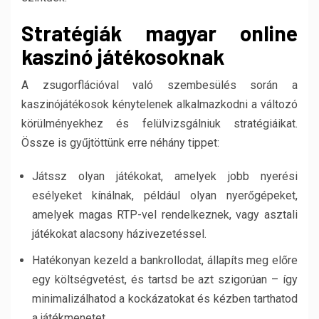
Stratégiák magyar online
kaszinó játékosoknak
A zsugorflációval való szembesülés során a
kaszinójátékosok kénytelenek alkalmazkodni a változó
körülményekhez és felülvizsgálniuk stratégiáikat.
Össze is gyűjtöttünk erre néhány tippet:
Játssz olyan játékokat, amelyek jobb nyerési
esélyeket kínálnak, például olyan nyerőgépeket,
amelyek magas RTP-vel rendelkeznek, vagy asztali
játékokat alacsony házivezetéssel.
Hatékonyan kezeld a bankrollodat, állapíts meg előre
egy költségvetést, és tartsd be azt szigorúan – így
minimalizálhatod a kockázatokat és kézben tarthatod
a játékmenetet.