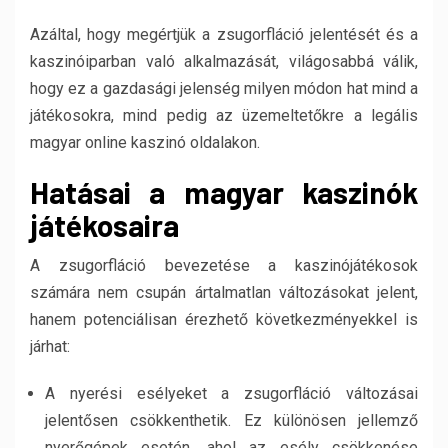
Azáltal, hogy megértjük a zsugorfláció jelentését és a
kaszinóiparban való alkalmazását, világosabbá válik,
hogy ez a gazdasági jelenség milyen módon hat mind a
játékosokra, mind pedig az üzemeltetőkre a legális
magyar online kaszinó oldalakon.
Hatásai a magyar kaszinók
játékosaira
A zsugorfláció bevezetése a kaszinójátékosok
számára nem csupán ártalmatlan változásokat jelent,
hanem potenciálisan érezhető következményekkel is
járhat:
A nyerési esélyeket a zsugorfláció változásai
jelentősen csökkenthetik. Ez különösen jellemző
nyerőgépek esetén, ahol az esély csökkenése