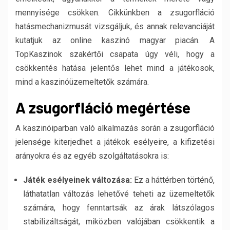
mennyisége csökken.
Cikkünkben a zsugorfláció
hatásmechanizmusát vizsgáljuk, és annak relevanciáját
kutatjuk az online kaszinó magyar piacán. A
TopKaszinok szakértői csapata úgy véli, hogy a
csökkentés hatása jelentős lehet mind a játékosok,
mind a kaszinóüzemeltetők számára.
A zsugorfláció megértése
A kaszinóiparban való alkalmazás során a zsugorfláció
jelensége kiterjedhet a játékok esélyeire, a kifizetési
arányokra és az egyéb szolgáltatásokra is:
Játék esélyeinek változása:
Ez a háttérben történő,
láthatatlan változás lehetővé teheti az üzemeltetők
számára, hogy fenntartsák az árak látszólagos
stabilizáltságát, miközben valójában csökkentik a