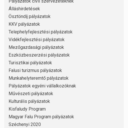
Pályázatok civil szervezeteknek
Álláshirdetések
Ösztöndíj pályázatok
KKV pályázatok
Telephelyfejlesztési pályázatok
Vidékfejlesztési pályázatok
Mezőgazdasági pályázatok
Eszközbeszerzési pályázatok
Turisztikai pályázatok
Falusi turizmus pályázatok
Munkahelyteremtő pályázatok
Pályázatok egyéni vállalkozóknak
Művészeti pályázatok
Kulturális pályázatok
Kisfaludy Program
Magyar Falu Program pályázatok
Széchenyi 2020