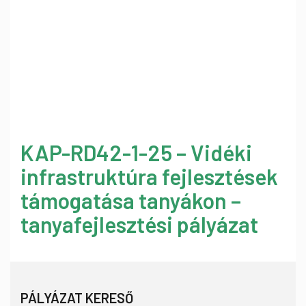
KAP-RD42-1-25 – Vidéki
infrastruktúra fejlesztések
támogatása tanyákon –
tanyafejlesztési pályázat
PÁLYÁZAT KERESŐ