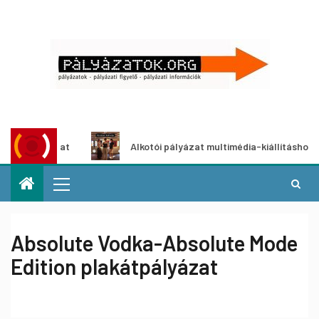
pályázat
Alkotói pályázat multimédia-kiállításhoz
Absolute Vodka-Absolute Mode
Edition plakátpályázat