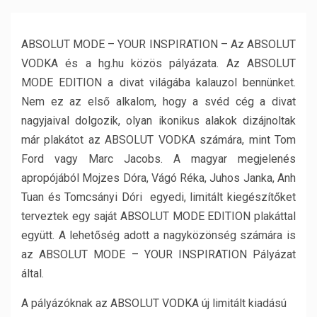
ABSOLUT MODE – YOUR INSPIRATION – Az ABSOLUT
VODKA és a hg.hu közös pályázata. Az ABSOLUT
MODE EDITION a divat világába kalauzol bennünket.
Nem ez az első alkalom, hogy a svéd cég a divat
nagyjaival dolgozik, olyan ikonikus alakok dizájnoltak
már plakátot az ABSOLUT VODKA számára, mint Tom
Ford vagy Marc Jacobs. A magyar megjelenés
apropójából Mojzes Dóra, Vágó Réka, Juhos Janka, Anh
Tuan és Tomcsányi Dóri egyedi, limitált kiegészítőket
terveztek egy saját ABSOLUT MODE EDITION plakáttal
együtt. A lehetőség adott a nagyközönség számára is
az ABSOLUT MODE – YOUR INSPIRATION Pályázat
által.
A pályázóknak az ABSOLUT VODKA új limitált kiadású