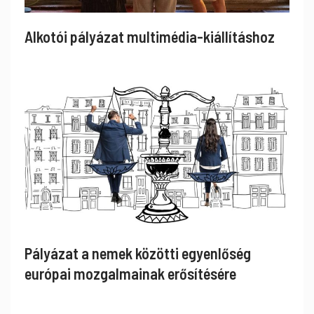
Alkotói pályázat multimédia-kiállításhoz
Pályázat a nemek közötti egyenlőség
európai mozgalmainak erősítésére