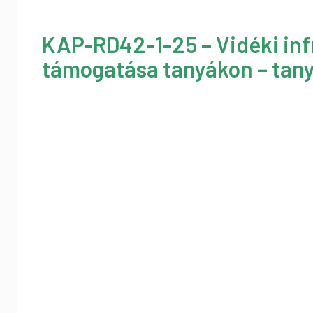
KAP-RD42-1-25 – Vidéki inf
támogatása tanyákon – tany