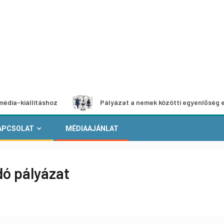
lításhoz
Pályázat a nemek közötti egyenlőség európai mo
APCSOLAT
MÉDIAAJÁNLAT
dó pályázat