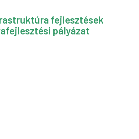
rastruktúra fejlesztések
afejlesztési pályázat