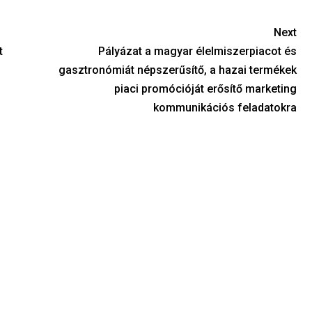
Next
t
Pályázat a magyar élelmiszerpiacot és
gasztronómiát népszerűsítő, a hazai termékek
piaci promócióját erősítő marketing
kommunikációs feladatokra