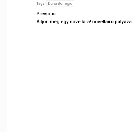
Duna Borrégió
Tags:
Previous
Álljon meg egy novellára! novellaíró pályáza