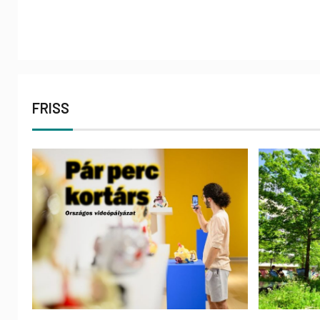
FRISS