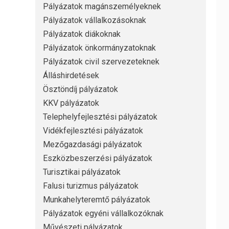
Pályázatok magánszemélyeknek
Pályázatok vállalkozásoknak
Pályázatok diákoknak
Pályázatok önkormányzatoknak
Pályázatok civil szervezeteknek
Álláshirdetések
Ösztöndíj pályázatok
KKV pályázatok
Telephelyfejlesztési pályázatok
Vidékfejlesztési pályázatok
Mezőgazdasági pályázatok
Eszközbeszerzési pályázatok
Turisztikai pályázatok
Falusi turizmus pályázatok
Munkahelyteremtő pályázatok
Pályázatok egyéni vállalkozóknak
Művészeti pályázatok