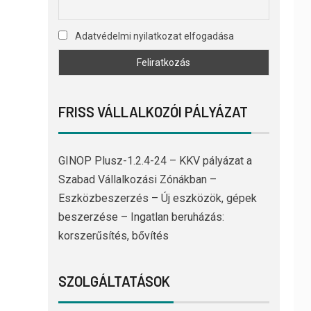
Adatvédelmi nyilatkozat elfogadása
FRISS VÁLLALKOZÓI PÁLYÁZAT
GINOP Plusz-1.2.4-24 – KKV pályázat a
Szabad Vállalkozási Zónákban –
Eszközbeszerzés – Új eszközök, gépek
beszerzése – Ingatlan beruházás:
korszerűsítés, bővítés
SZOLGÁLTATÁSOK