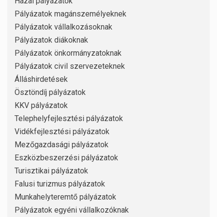
Hazai pályázatok
Pályázatok magánszemélyeknek
Pályázatok vállalkozásoknak
Pályázatok diákoknak
Pályázatok önkormányzatoknak
Pályázatok civil szervezeteknek
Álláshirdetések
Ösztöndíj pályázatok
KKV pályázatok
Telephelyfejlesztési pályázatok
Vidékfejlesztési pályázatok
Mezőgazdasági pályázatok
Eszközbeszerzési pályázatok
Turisztikai pályázatok
Falusi turizmus pályázatok
Munkahelyteremtő pályázatok
Pályázatok egyéni vállalkozóknak