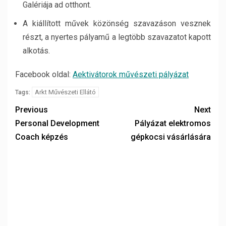
Galériája ad otthont.
A kiállított művek közönség szavazáson vesznek
részt, a nyertes pályamű a legtöbb szavazatot kapott
alkotás.
Facebook oldal:
Aektivátorok művészeti pályázat
Arkt Művészeti Ellátó
Tags:
Previous
Next
Personal Development
Pályázat elektromos
Coach képzés
gépkocsi vásárlására