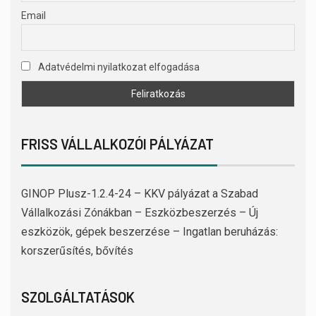
Email
Adatvédelmi nyilatkozat elfogadása
FRISS VÁLLALKOZÓI PÁLYÁZAT
GINOP Plusz-1.2.4-24 – KKV pályázat a Szabad
Vállalkozási Zónákban – Eszközbeszerzés – Új
eszközök, gépek beszerzése – Ingatlan beruházás:
korszerűsítés, bővítés
SZOLGÁLTATÁSOK