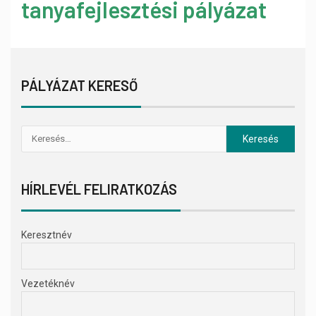
tanyafejlesztési pályázat
PÁLYÁZAT KERESŐ
HÍRLEVÉL FELIRATKOZÁS
Keresztnév
Vezetéknév