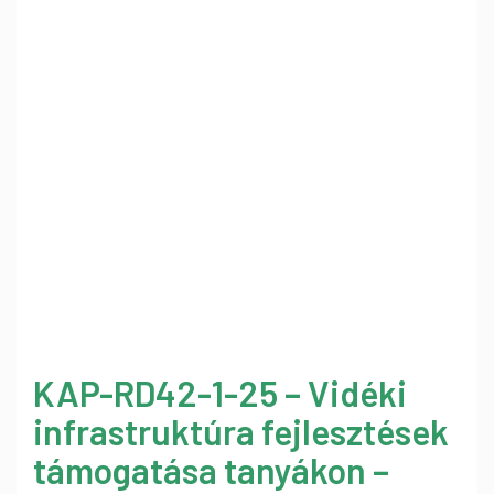
KAP-RD42-1-25 – Vidéki
infrastruktúra fejlesztések
támogatása tanyákon –