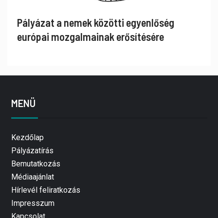
Pályázat a nemek közötti egyenlőség
európai mozgalmainak erősítésére
MENÜ
Kezdőlap
Pályázatírás
Bemutatkozás
Médiaajánlat
Hírlevél feliratkozás
Impresszum
Kapcsolat