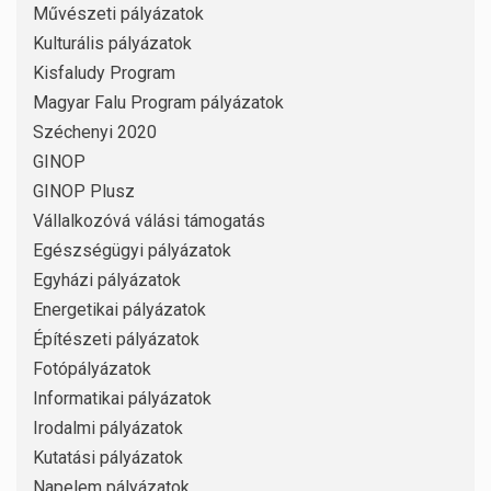
Művészeti pályázatok
Kulturális pályázatok
Kisfaludy Program
Magyar Falu Program pályázatok
Széchenyi 2020
GINOP
GINOP Plusz
Vállalkozóvá válási támogatás
Egészségügyi pályázatok
Egyházi pályázatok
Energetikai pályázatok
Építészeti pályázatok
Fotópályázatok
Informatikai pályázatok
Irodalmi pályázatok
Kutatási pályázatok
Napelem pályázatok