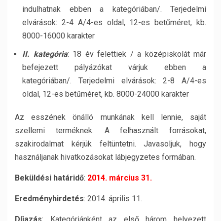
indulhatnak ebben a kategóriában/. Terjedelmi
elvárások: 2-4 A/4-es oldal, 12-es betűméret, kb.
8000-16000 karakter
II. kategória
: 18 év felettiek / a középiskolát már
befejezett pályázókat várjuk ebben a
kategóriában/. Terjedelmi elvárások: 2-8 A/4-es
oldal, 12-es betűméret, kb. 8000-24000 karakter
Az esszének önálló munkának kell lennie, saját
szellemi terméknek. A felhasznált forrásokat,
szakirodalmat kérjük feltüntetni. Javasoljuk, hogy
használjanak hivatkozásokat lábjegyzetes formában.
Beküldési határidő
:
2014. március 31.
Eredményhirdetés
: 2014. április 11.
Díjazás
: Kategóriánként az első három helyezett