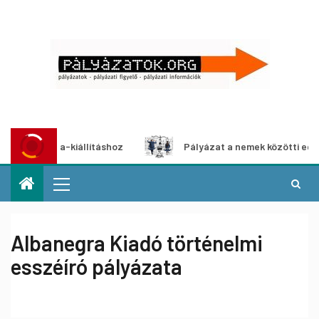
imédia-kiállításhoz
Pályázat a nemek közötti egyenlőség 
Albanegra Kiadó történelmi
esszéíró pályázata