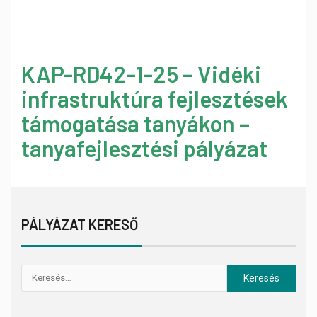
KAP-RD42-1-25 – Vidéki
infrastruktúra fejlesztések
támogatása tanyákon –
tanyafejlesztési pályázat
PÁLYÁZAT KERESŐ