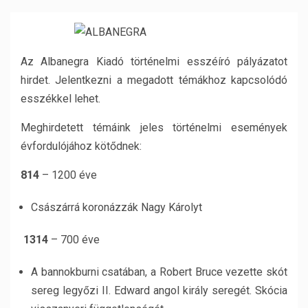
Az Albanegra Kiadó történelmi esszéíró pályázatot
hirdet. Jelentkezni a megadott témákhoz kapcsolódó
esszékkel lehet.
Meghirdetett témáink jeles történelmi események
évfordulójához kötődnek:
814
– 1200 éve
Császárrá koronázzák Nagy Károlyt
1314
– 700 éve
A bannokburni csatában, a Robert Bruce vezette skót
sereg legyőzi II. Edward angol király seregét. Skócia