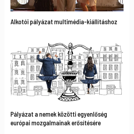
Alkotói pályázat multimédia-kiállításhoz
Pályázat a nemek közötti egyenlőség
európai mozgalmainak erősítésére