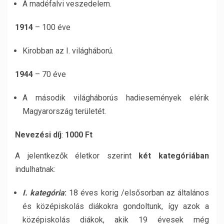
A madéfalvi veszedelem.
1914
– 100 éve
Kirobban az I. világháború.
1944
– 70 éve
A második világháborús hadiesemények elérik
Magyarország területét.
Nevezési díj
:
1000 Ft
A jelentkezők életkor szerint
két kategóriában
indulhatnak:
I. kategória
:
18 éves korig /elsősorban az általános
és középiskolás diákokra gondoltunk, így azok a
középiskolás diákok, akik 19 évesek még