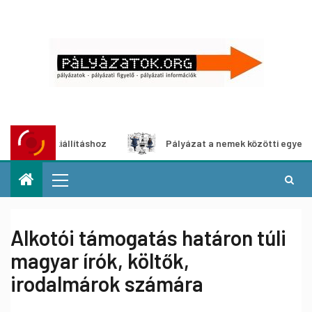
édia-kiállításhoz
Pályázat a nemek közötti egyenlőség eu
Alkotói támogatás határon túli
magyar írók, költők,
irodalmárok számára