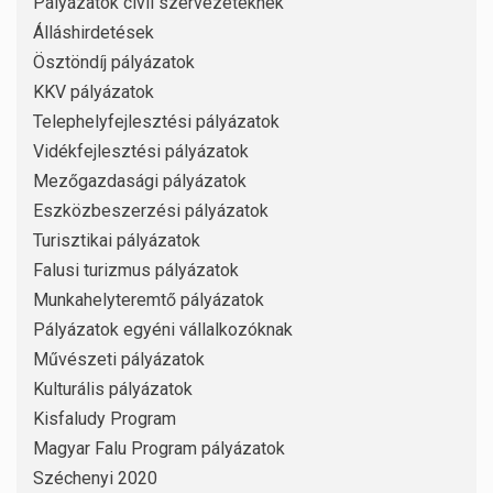
Pályázatok civil szervezeteknek
Álláshirdetések
Ösztöndíj pályázatok
KKV pályázatok
Telephelyfejlesztési pályázatok
Vidékfejlesztési pályázatok
Mezőgazdasági pályázatok
Eszközbeszerzési pályázatok
Turisztikai pályázatok
Falusi turizmus pályázatok
Munkahelyteremtő pályázatok
Pályázatok egyéni vállalkozóknak
Művészeti pályázatok
Kulturális pályázatok
Kisfaludy Program
Magyar Falu Program pályázatok
Széchenyi 2020