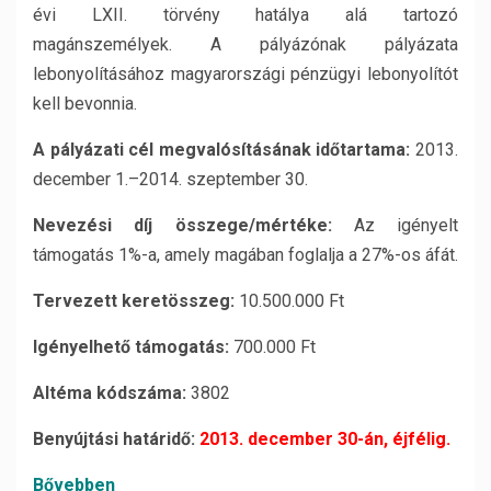
évi LXII. törvény hatálya alá tartozó
magánszemélyek. A pályázónak pályázata
lebonyolításához magyarországi pénzügyi lebonyolítót
kell bevonnia.
A pályázati cél megvalósításának időtartama:
2013.
december 1.–2014. szeptember 30.
Nevezési díj összege/mértéke:
Az igényelt
támogatás 1%-a, amely magában foglalja a 27%-os áfát.
Tervezett keretösszeg:
10.500.000 Ft
Igényelhető támogatás:
700.000 Ft
Altéma kódszáma:
3802
Benyújtási határidő:
2013. december 30-án, éjfélig.
Bővebben