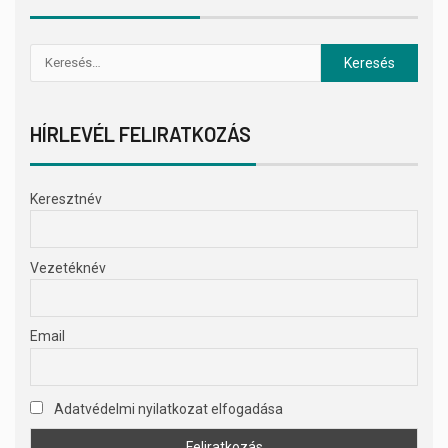
HÍRLEVÉL FELIRATKOZÁS
Keresztnév
Vezetéknév
Email
Adatvédelmi nyilatkozat elfogadása