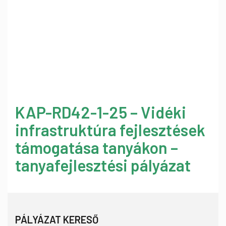
KAP-RD42-1-25 – Vidéki
infrastruktúra fejlesztések
támogatása tanyákon –
tanyafejlesztési pályázat
PÁLYÁZAT KERESŐ