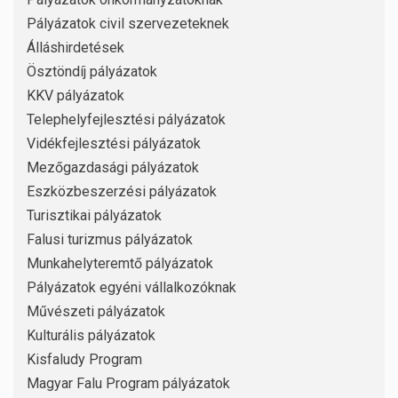
Pályázatok civil szervezeteknek
Álláshirdetések
Ösztöndíj pályázatok
KKV pályázatok
Telephelyfejlesztési pályázatok
Vidékfejlesztési pályázatok
Mezőgazdasági pályázatok
Eszközbeszerzési pályázatok
Turisztikai pályázatok
Falusi turizmus pályázatok
Munkahelyteremtő pályázatok
Pályázatok egyéni vállalkozóknak
Művészeti pályázatok
Kulturális pályázatok
Kisfaludy Program
Magyar Falu Program pályázatok