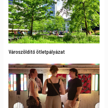
Városzöldítő ötletpályázat