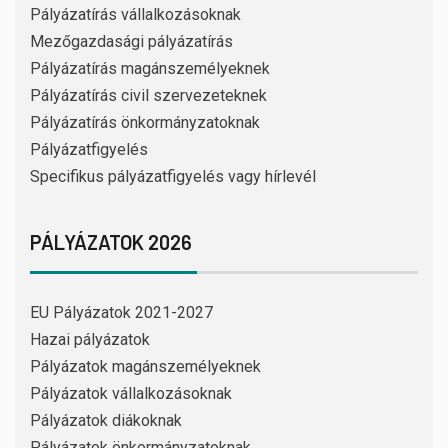
Pályázatírás vállalkozásoknak
Mezőgazdasági pályázatírás
Pályázatírás magánszemélyeknek
Pályázatírás civil szervezeteknek
Pályázatírás önkormányzatoknak
Pályázatfigyelés
Specifikus pályázatfigyelés vagy hírlevél
PÁLYÁZATOK 2026
EU Pályázatok 2021-2027
Hazai pályázatok
Pályázatok magánszemélyeknek
Pályázatok vállalkozásoknak
Pályázatok diákoknak
Pályázatok önkormányzatoknak