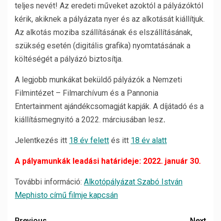
teljes nevét! Az eredeti műveket azoktól a pályázóktól
kérik, akiknek a pályázata nyer és az alkotását kiállítjuk.
Az alkotás moziba szállításának és elszállításának,
szükség esetén (digitális grafika) nyomtatásának a
költéségét a pályázó biztosítja.
A legjobb munkákat beküldő pályázók a Nemzeti
Filmintézet – Filmarchívum és a Pannonia
Entertainment ajándékcsomagját kapják. A díjátadó és a
kiállításmegnyitó a 2022. márciusában lesz
.
Jelentkezés itt
18 év felett
és itt
18 év alatt
A pályamunkák leadási határideje: 2022. január 30.
További információ:
Alkotópályázat Szabó István
Mephisto című filmje kapcsán
Previous
Next