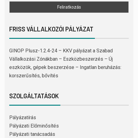
FRISS VÁLLALKOZÓI PÁLYÁZAT
GINOP Plusz-1.2.4-24 – KKV pályázat a Szabad
Vállalkozási Zónákban – Eszközbeszerzés – Új
eszközök, gépek beszerzése – Ingatlan beruházás:
korszerűsítés, bővítés
SZOLGÁLTATÁSOK
Pályázatírás
Pályázati Előminősítés
Pályázati tanácsadás