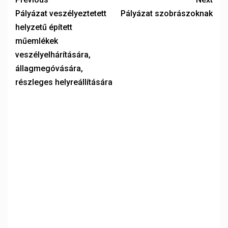
Pályázat veszélyeztetett
Pályázat szobrászoknak
helyzetű épített
műemlékek
veszélyelhárítására,
állagmegóvására,
részleges helyreállítására