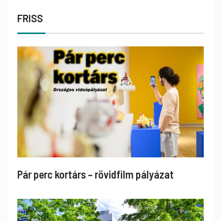
FRISS
Pár perc kortárs – rövidfilm pályázat