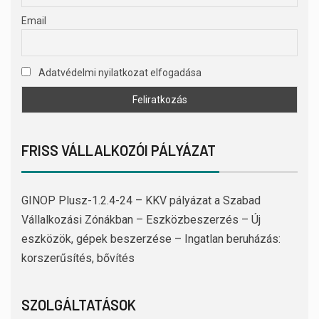
Email
Adatvédelmi nyilatkozat elfogadása
FRISS VÁLLALKOZÓI PÁLYÁZAT
GINOP Plusz-1.2.4-24 – KKV pályázat a Szabad
Vállalkozási Zónákban – Eszközbeszerzés – Új
eszközök, gépek beszerzése – Ingatlan beruházás:
korszerűsítés, bővítés
SZOLGÁLTATÁSOK