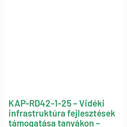
KAP-RD42-1-25 – Vidéki
infrastruktúra fejlesztések
támogatása tanyákon –