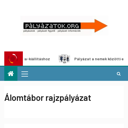
timédia-kiállításhoz
Pályázat a nemek közötti egyenlősé
Álomtábor rajzpályázat