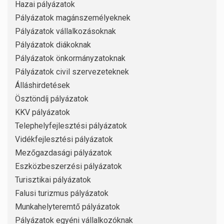
Hazai pályázatok
Pályázatok magánszemélyeknek
Pályázatok vállalkozásoknak
Pályázatok diákoknak
Pályázatok önkormányzatoknak
Pályázatok civil szervezeteknek
Álláshirdetések
Ösztöndíj pályázatok
KKV pályázatok
Telephelyfejlesztési pályázatok
Vidékfejlesztési pályázatok
Mezőgazdasági pályázatok
Eszközbeszerzési pályázatok
Turisztikai pályázatok
Falusi turizmus pályázatok
Munkahelyteremtő pályázatok
Pályázatok egyéni vállalkozóknak