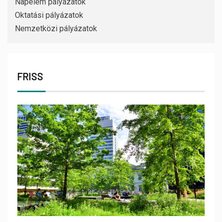
Napelem pályázatok
Oktatási pályázatok
Nemzetközi pályázatok
FRISS