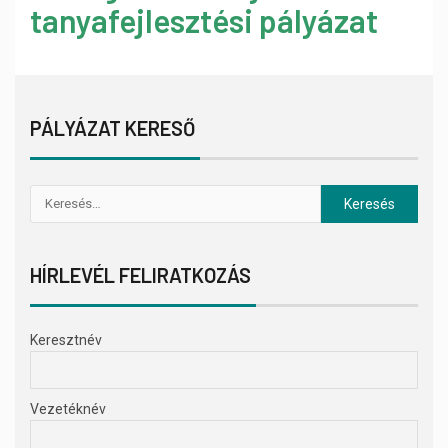
tanyafejlesztési pályázat
PÁLYÁZAT KERESŐ
HÍRLEVÉL FELIRATKOZÁS
Keresztnév
Vezetéknév