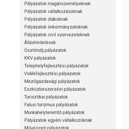
Pályázatok magánszemélyeknek
Pályázatok vállalkozásoknak
Pályázatok diákoknak
Pályázatok önkormányzatoknak
Pályázatok civil szervezeteknek
Álláshirdetések
Ösztöndíj pályázatok
KKV pályázatok
Telephelyfejlesztési pályázatok
Vidékfejlesztési pályázatok
Mezőgazdasági pályázatok
Eszközbeszerzési pályázatok
Turisztikai pályázatok
Falusi turizmus pályázatok
Munkahelyteremtő pályázatok
Pályázatok egyéni vállalkozóknak
Művészeti pályázatok