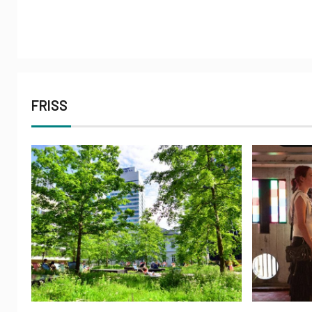
FRISS