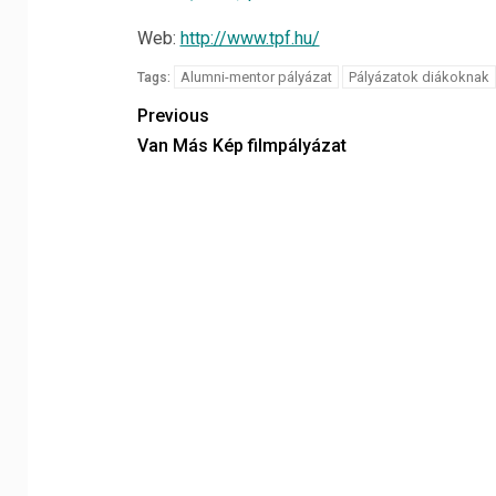
Web:
http://www.tpf.hu/
Alumni-mentor pályázat
Pályázatok diákoknak
Tags:
Previous
Van Más Kép filmpályázat