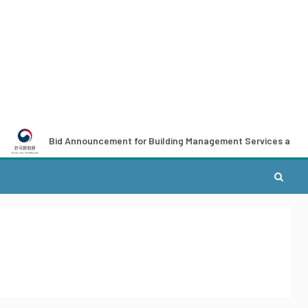
Bid Announcement for Building Management Services at the Korean Cu