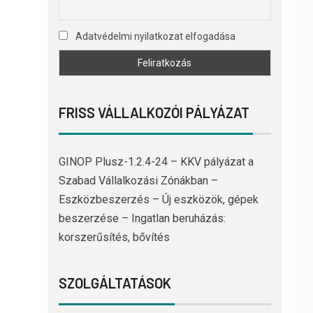
Adatvédelmi nyilatkozat elfogadása
FRISS VÁLLALKOZÓI PÁLYÁZAT
GINOP Plusz-1.2.4-24 – KKV pályázat a
Szabad Vállalkozási Zónákban –
Eszközbeszerzés – Új eszközök, gépek
beszerzése – Ingatlan beruházás:
korszerűsítés, bővítés
SZOLGÁLTATÁSOK