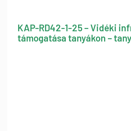
KAP-RD42-1-25 – Vidéki inf
támogatása tanyákon – tany