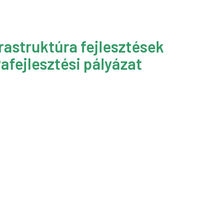
rastruktúra fejlesztések
afejlesztési pályázat