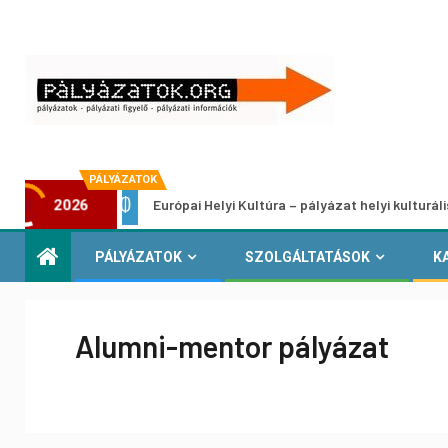
PÁLYÁZATOK
e
Európai Helyi Kultúra – pályázat helyi kulturális projekte
2026
PÁLYÁZATOK
SZOLGÁLTATÁSOK
K
Alumni-mentor pályázat