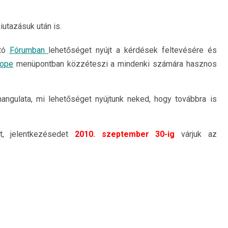
iutazásuk után is.
ató
Fórumban
lehetőséget nyújt a kérdések feltevésére és
rope
menüpontban közzéteszi a mindenki számára hasznos
hangulata, mi lehetőséget nyújtunk neked, hogy továbbra is
t, jelentkezésedet
2010. szeptember 30-ig
várjuk az