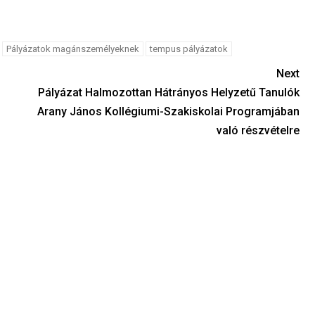
Pályázatok magánszemélyeknek
tempus pályázatok
Next
Pályázat Halmozottan Hátrányos Helyzetű Tanulók
Arany János Kollégiumi-Szakiskolai Programjában
való részvételre