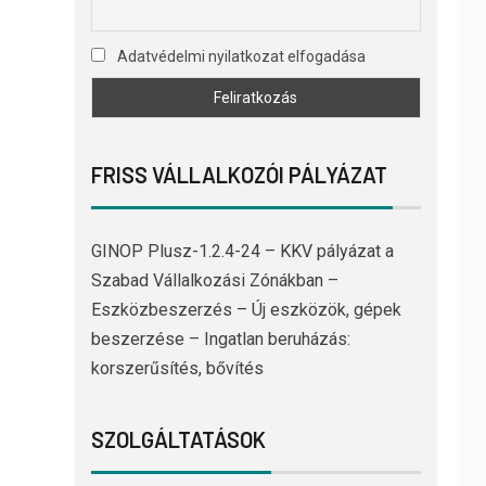
Adatvédelmi nyilatkozat elfogadása
FRISS VÁLLALKOZÓI PÁLYÁZAT
GINOP Plusz-1.2.4-24 – KKV pályázat a
Szabad Vállalkozási Zónákban –
Eszközbeszerzés – Új eszközök, gépek
beszerzése – Ingatlan beruházás:
korszerűsítés, bővítés
SZOLGÁLTATÁSOK