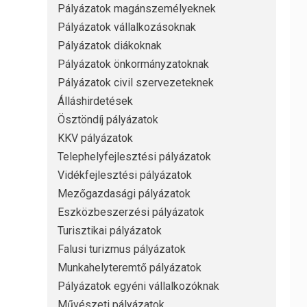
Pályázatok magánszemélyeknek
Pályázatok vállalkozásoknak
Pályázatok diákoknak
Pályázatok önkormányzatoknak
Pályázatok civil szervezeteknek
Álláshirdetések
Ösztöndíj pályázatok
KKV pályázatok
Telephelyfejlesztési pályázatok
Vidékfejlesztési pályázatok
Mezőgazdasági pályázatok
Eszközbeszerzési pályázatok
Turisztikai pályázatok
Falusi turizmus pályázatok
Munkahelyteremtő pályázatok
Pályázatok egyéni vállalkozóknak
Művészeti pályázatok