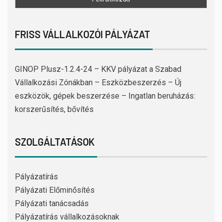
FRISS VÁLLALKOZÓI PÁLYÁZAT
GINOP Plusz-1.2.4-24 – KKV pályázat a Szabad
Vállalkozási Zónákban – Eszközbeszerzés – Új
eszközök, gépek beszerzése – Ingatlan beruházás:
korszerűsítés, bővítés
SZOLGÁLTATÁSOK
Pályázatírás
Pályázati Előminősítés
Pályázati tanácsadás
Pályázatírás vállalkozásoknak