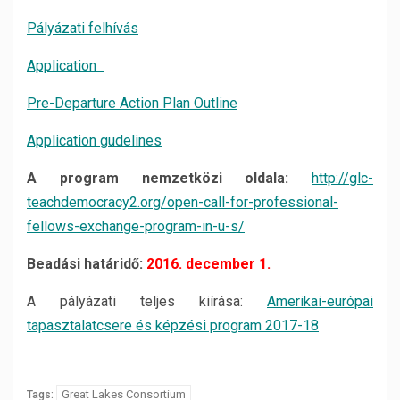
Pályázati felhívás
Application
Pre-Departure Action Plan Outline
Application gudelines
A program nemzetközi oldala:
http://glc-
teachdemocracy2.org/open-call-for-professional-
fellows-exchange-program-in-u-s/
Beadási határidő:
2016. december 1.
A pályázati teljes kiírása:
Amerikai-európai
tapasztalatcsere és képzési program 2017-18
Great Lakes Consortium
Tags: