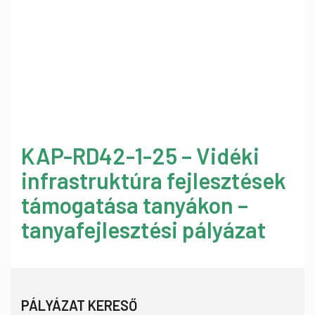
KAP-RD42-1-25 – Vidéki
infrastruktúra fejlesztések
támogatása tanyákon –
tanyafejlesztési pályázat
PÁLYÁZAT KERESŐ