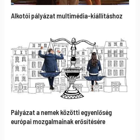
Alkotói pályázat multimédia-kiállításhoz
Pályázat a nemek közötti egyenlőség
európai mozgalmainak erősítésére