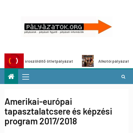
Városzöldítő ötletpályázat
Alkotói pályázat multimédi
Amerikai-európai
tapasztalatcsere és képzési
program 2017/2018