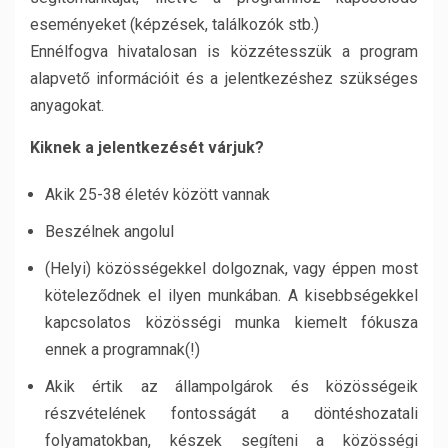
eseményeket (képzések, találkozók stb.)
Ennélfogva hivatalosan is közzétesszük a program
alapvető információit és a jelentkezéshez szükséges
anyagokat.
Kiknek a jelentkezését várjuk?
Akik 25-38 életév között vannak
Beszélnek angolul
(Helyi) közösségekkel dolgoznak, vagy éppen most
köteleződnek el ilyen munkában. A kisebbségekkel
kapcsolatos közösségi munka kiemelt fókusza
ennek a programnak(!)
Akik értik az állampolgárok és közösségeik
részvételének fontosságát a döntéshozatali
folyamatokban, készek segíteni a közösségi