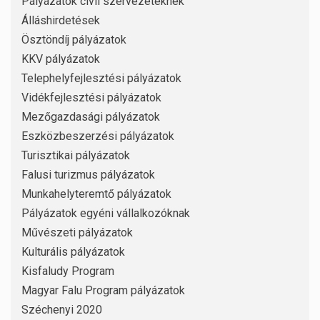
Pályázatok civil szervezeteknek
Álláshirdetések
Ösztöndíj pályázatok
KKV pályázatok
Telephelyfejlesztési pályázatok
Vidékfejlesztési pályázatok
Mezőgazdasági pályázatok
Eszközbeszerzési pályázatok
Turisztikai pályázatok
Falusi turizmus pályázatok
Munkahelyteremtő pályázatok
Pályázatok egyéni vállalkozóknak
Művészeti pályázatok
Kulturális pályázatok
Kisfaludy Program
Magyar Falu Program pályázatok
Széchenyi 2020