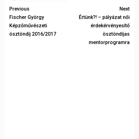
Previous
Next
Fischer György
Értünk?! – pályázat női
Képzőművészeti
érdekérvényesítő
ösztöndíj 2016/2017
ösztöndíjas
mentorprogramra