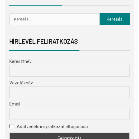
HÍRLEVÉL FELIRATKOZÁS
Keresztnév
Vezetéknév
Email
Adatvédelmi nyilatkozat elfogadása