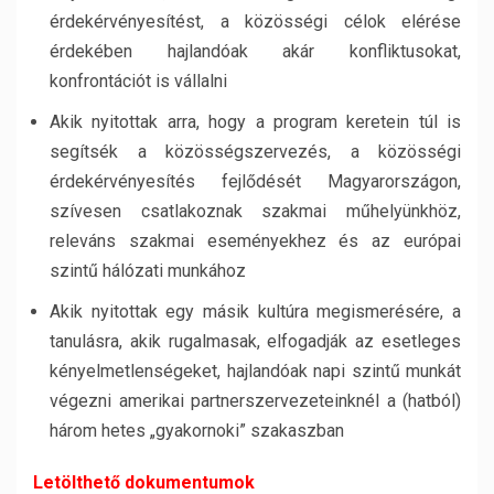
érdekérvényesítést, a közösségi célok elérése
érdekében hajlandóak akár konfliktusokat,
konfrontációt is vállalni
Akik nyitottak arra, hogy a program keretein túl is
segítsék a közösségszervezés, a közösségi
érdekérvényesítés fejlődését Magyarországon,
szívesen csatlakoznak szakmai műhelyünkhöz,
releváns szakmai eseményekhez és az európai
szintű hálózati munkához
Akik nyitottak egy másik kultúra megismerésére, a
tanulásra, akik rugalmasak, elfogadják az esetleges
kényelmetlenségeket, hajlandóak napi szintű munkát
végezni amerikai partnerszervezeteinknél a (hatból)
három hetes „gyakornoki” szakaszban
Letölthető dokumentumok