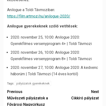
Anilogue a Toldi Távmoziban:
https://film.artmozi.hu/anilogue-2020/
Anilogue gyerekeknek szóló vetítések:
2020. november 25, 10:00: Anilogue 2020:
Gyerekfilmes versenyprogram 4+ | Toldi Távmozi
2020. november 26, 10:00: Anilogue 2020:
Gyerekfilmes versenyprogram 8+ | Toldi Távmozi
2020. november 27, 10:00: Anilogue 2020: A kedvenc
háborúm | Toldi Távmozi (14 éves kortól)
pályázatok gyerekeknek
Tags:
Previous
Next
Művészeti pályázatok a
Cikkíró pályázat
Fővárosi Nagycirkusz