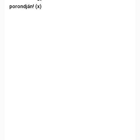
porondján! (x)