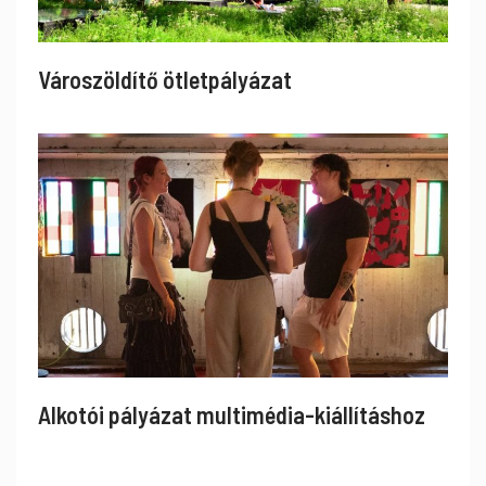
Városzöldítő ötletpályázat
Alkotói pályázat multimédia-kiállításhoz