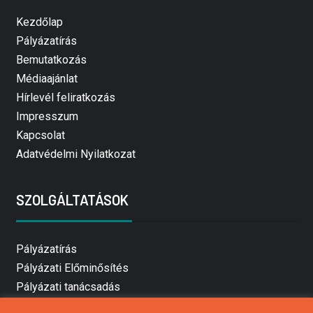
Kezdőlap
Pályázatírás
Bemutatkozás
Médiaajánlat
Hírlevél feliratkozás
Impresszum
Kapcsolat
Adatvédelmi Nyilatkozat
SZOLGÁLTATÁSOK
Pályázatírás
Pályázati Előminősítés
Pályázati tanácsadás
Pályázatírás vállalkozásoknak