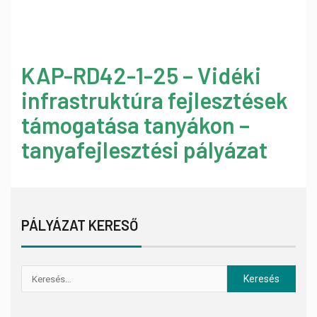
KAP-RD42-1-25 – Vidéki
infrastruktúra fejlesztések
támogatása tanyákon –
tanyafejlesztési pályázat
PÁLYÁZAT KERESŐ