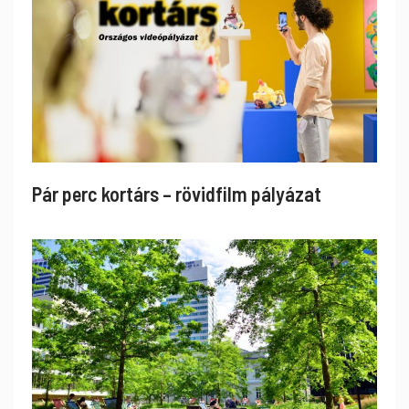
Pár perc kortárs – rövidfilm pályázat