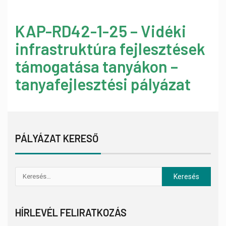
KAP-RD42-1-25 – Vidéki
infrastruktúra fejlesztések
támogatása tanyákon –
tanyafejlesztési pályázat
PÁLYÁZAT KERESŐ
HÍRLEVÉL FELIRATKOZÁS