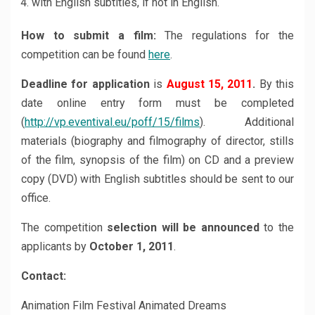
with English subtitles, if not in English.
How to submit a film:
The regulations for the
competition can be found
here
.
Deadline for application
is
August 15, 2011
.
By this
date online entry form must be completed
(
http://vp.eventival.eu/poff/15/films
). Additional
materials (biography and filmography of director, stills
of the film, synopsis of the film) on CD and a preview
copy (DVD) with English subtitles should be sent to our
office.
The competition
selection will be announced
to the
applicants by
October 1, 2011
.
Contact:
Animation Film Festival Animated Dreams