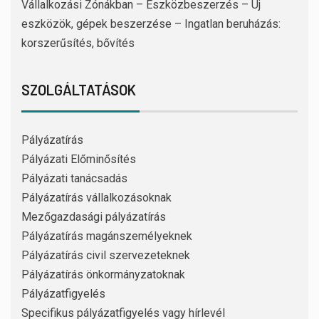
Vállalkozási Zónákban – Eszközbeszerzés – Új
eszközök, gépek beszerzése – Ingatlan beruházás:
korszerűsítés, bővítés
SZOLGÁLTATÁSOK
Pályázatírás
Pályázati Előminősítés
Pályázati tanácsadás
Pályázatírás vállalkozásoknak
Mezőgazdasági pályázatírás
Pályázatírás magánszemélyeknek
Pályázatírás civil szervezeteknek
Pályázatírás önkormányzatoknak
Pályázatfigyelés
Specifikus pályázatfigyelés vagy hírlevél