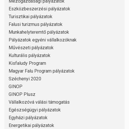
Mezőgazdasági pályázatok
Eszközbeszerzési pályázatok
Turisztikai pályázatok
Falusi turizmus pályázatok
Munkahelyteremtő pályázatok
Pályázatok egyéni vállalkozóknak
Művészeti pályázatok
Kulturális pályázatok
Kisfaludy Program
Magyar Falu Program pályázatok
Széchenyi 2020
GINOP
GINOP Plusz
Vállalkozóvá válási támogatás
Egészségügyi pályázatok
Egyházi pályázatok
Energetikai pályázatok