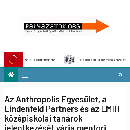
multimédia-kiállításhoz
Pályázat a nemek közötti egyenlő
Az Anthropolis Egyesület, a
Lindenfeld Partners és az EMIH
középiskolai tanárok
jelentkezését várja mentori