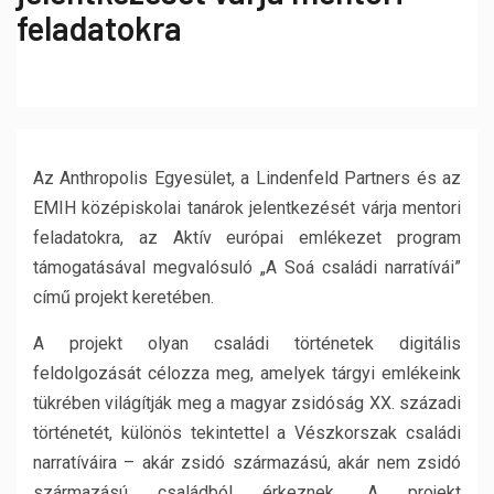
feladatokra
Az Anthropolis Egyesület, a Lindenfeld Partners és az
EMIH középiskolai tanárok jelentkezését várja mentori
feladatokra, az Aktív európai emlékezet program
támogatásával megvalósuló „A Soá családi narratívái”
című projekt keretében.
A projekt olyan családi történetek digitális
feldolgozását célozza meg, amelyek tárgyi emlékeink
tükrében világítják meg a magyar zsidóság XX. századi
történetét, különös tekintettel a Vészkorszak családi
narratíváira – akár zsidó származású, akár nem zsidó
származású családból érkeznek. A projekt