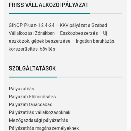
FRISS VÁLLALKOZÓI PÁLYÁZAT
GINOP Plusz-1.2.4-24 – KKV pályázat a Szabad
Vállalkozási Zónákban – Eszközbeszerzés – Új
eszközök, gépek beszerzése – Ingatlan beruházás:
korszerűsítés, bővítés
SZOLGÁLTATÁSOK
Pályázatírás
Pályázati Előminősítés
Pályázati tanácsadás
Pályázatírás vállalkozásoknak
Mezőgazdasági pályázatírás
Pályázatírás magánszemélyeknek