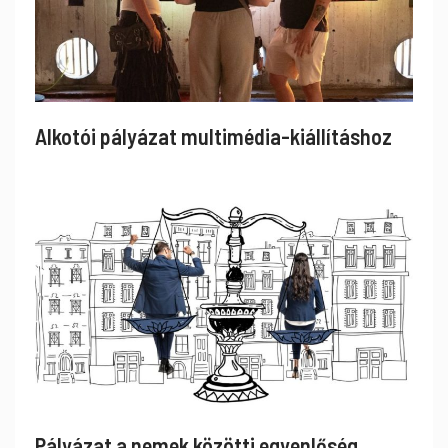
Alkotói pályázat multimédia-kiállításhoz
Pályázat a nemek közötti egyenlőség