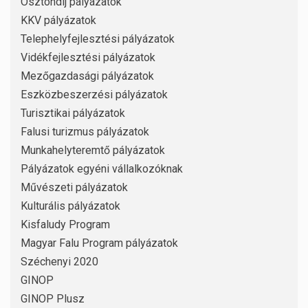
Ösztöndíj pályázatok
KKV pályázatok
Telephelyfejlesztési pályázatok
Vidékfejlesztési pályázatok
Mezőgazdasági pályázatok
Eszközbeszerzési pályázatok
Turisztikai pályázatok
Falusi turizmus pályázatok
Munkahelyteremtő pályázatok
Pályázatok egyéni vállalkozóknak
Művészeti pályázatok
Kulturális pályázatok
Kisfaludy Program
Magyar Falu Program pályázatok
Széchenyi 2020
GINOP
GINOP Plusz