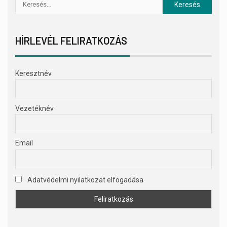
HÍRLEVÉL FELIRATKOZÁS
Keresztnév
Vezetéknév
Email
Adatvédelmi nyilatkozat elfogadása