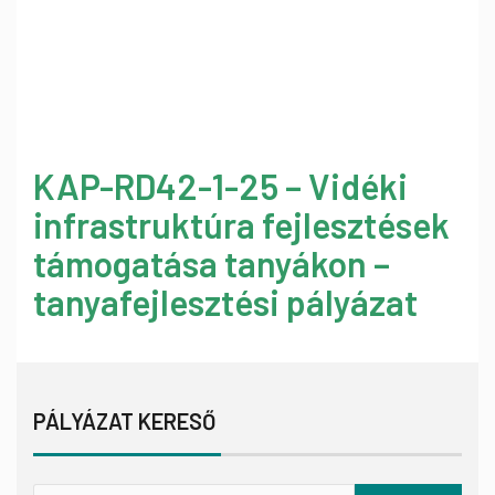
KAP-RD42-1-25 – Vidéki
infrastruktúra fejlesztések
támogatása tanyákon –
tanyafejlesztési pályázat
PÁLYÁZAT KERESŐ