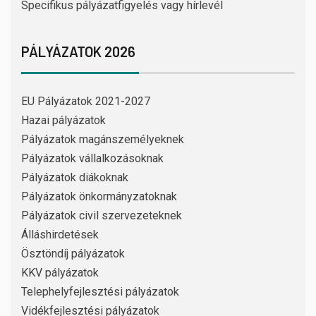
Specifikus pályázatfigyelés vagy hírlevél
PÁLYÁZATOK 2026
EU Pályázatok 2021-2027
Hazai pályázatok
Pályázatok magánszemélyeknek
Pályázatok vállalkozásoknak
Pályázatok diákoknak
Pályázatok önkormányzatoknak
Pályázatok civil szervezeteknek
Álláshirdetések
Ösztöndíj pályázatok
KKV pályázatok
Telephelyfejlesztési pályázatok
Vidékfejlesztési pályázatok