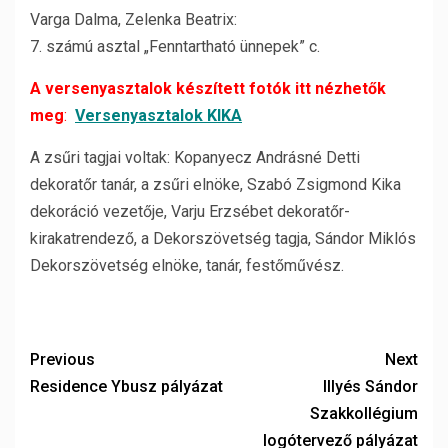
Varga Dalma, Zelenka Beatrix:
7. számú asztal „Fenntartható ünnepek” c.
A versenyasztalok készített fotók itt nézhetők
meg
:
Versenyasztalok KIKA
A zsűri tagjai voltak: Kopanyecz Andrásné Detti
dekoratőr tanár, a zsűri elnöke, Szabó Zsigmond Kika
dekoráció vezetője, Varju Erzsébet dekoratőr-
kirakatrendező, a Dekorszövetség tagja, Sándor Miklós
Dekorszövetség elnöke, tanár, festőművész.
Previous
Next
Residence Ybusz pályázat
Illyés Sándor
Szakkollégium
logótervező pályázat