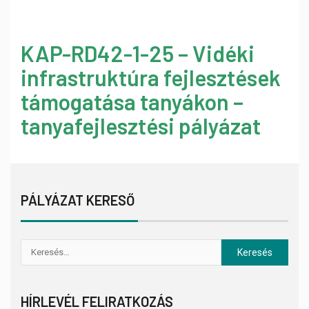
KAP-RD42-1-25 – Vidéki
infrastruktúra fejlesztések
támogatása tanyákon –
tanyafejlesztési pályázat
PÁLYÁZAT KERESŐ
HÍRLEVÉL FELIRATKOZÁS