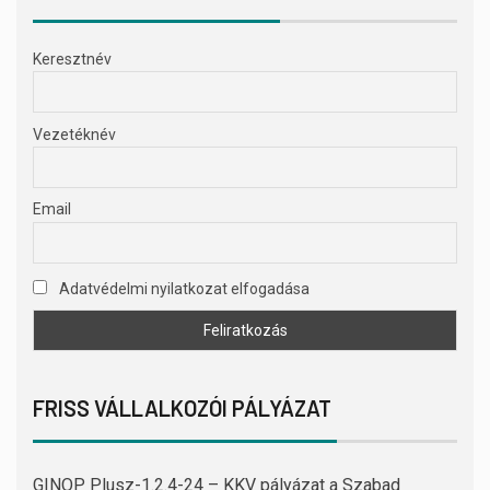
Keresztnév
Vezetéknév
Email
Adatvédelmi nyilatkozat elfogadása
FRISS VÁLLALKOZÓI PÁLYÁZAT
GINOP Plusz-1.2.4-24 – KKV pályázat a Szabad