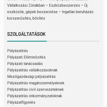
Vállalkozási Zónákban – Eszközbeszerzés – Új
eszközök, gépek beszerzése – Ingatlan beruházás:
korszerűsítés, bővítés
SZOLGÁLTATÁSOK
Pályázatírás
Pályázati Előminősítés
Pályázati tanácsadás
Pályázatírás vállalkozásoknak
Mezőgazdasági pályázatírás
Pályázatírás magánszemélyeknek
Pályázatírás civil szervezeteknek
Pályázatírás önkormányzatoknak
Pályázatfigyelés