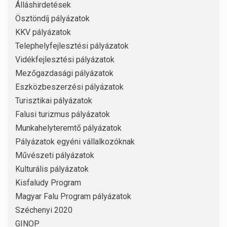
Álláshirdetések
Ösztöndíj pályázatok
KKV pályázatok
Telephelyfejlesztési pályázatok
Vidékfejlesztési pályázatok
Mezőgazdasági pályázatok
Eszközbeszerzési pályázatok
Turisztikai pályázatok
Falusi turizmus pályázatok
Munkahelyteremtő pályázatok
Pályázatok egyéni vállalkozóknak
Művészeti pályázatok
Kulturális pályázatok
Kisfaludy Program
Magyar Falu Program pályázatok
Széchenyi 2020
GINOP