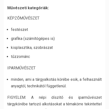
Művészeti kategóriák:
KÉPZŐMŰVÉSZET
festészet
grafika (számítógépes is)
kisplasztika, szobrászat
tűzzománc
IPARMŰVÉSZET
minden, ami a tárgyalkotás körébe esik, a felhasznált
anyagtól, technikától függetlenül.
FIGYELEM: A népi díszítő és iparművészet
tárgykörébe tartozó alkotásokat a témakörre tekintettel