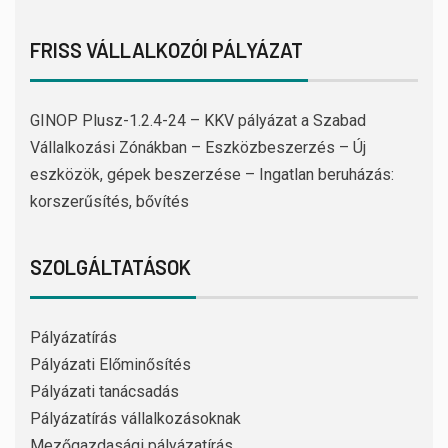
FRISS VÁLLALKOZÓI PÁLYÁZAT
GINOP Plusz-1.2.4-24 – KKV pályázat a Szabad
Vállalkozási Zónákban – Eszközbeszerzés – Új
eszközök, gépek beszerzése – Ingatlan beruházás:
korszerűsítés, bővítés
SZOLGÁLTATÁSOK
Pályázatírás
Pályázati Előminősítés
Pályázati tanácsadás
Pályázatírás vállalkozásoknak
Mezőgazdasági pályázatírás