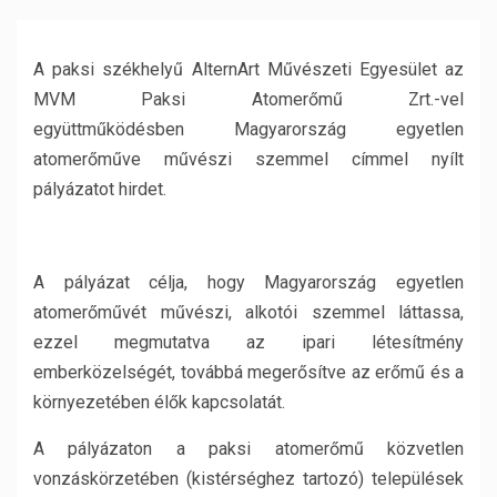
A paksi székhelyű AlternArt Művészeti Egyesület az
MVM Paksi Atomerőmű Zrt.-vel
együttműködésben Magyarország egyetlen
atomerőműve művészi szemmel címmel nyílt
pályázatot hirdet.
A pályázat célja, hogy Magyarország egyetlen
atomerőművét művészi, alkotói szemmel láttassa,
ezzel megmutatva az ipari létesítmény
emberközelségét, továbbá megerősítve az erőmű és a
környezetében élők kapcsolatát.
A pályázaton a paksi atomerőmű közvetlen
vonzáskörzetében (kistérséghez tartozó) települések