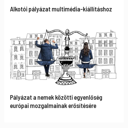
Alkotói pályázat multimédia-kiállításhoz
Pályázat a nemek közötti egyenlőség
európai mozgalmainak erősítésére