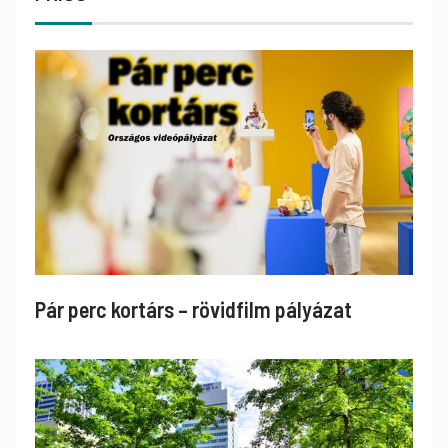
Pár perc kortárs – rövidfilm pályázat