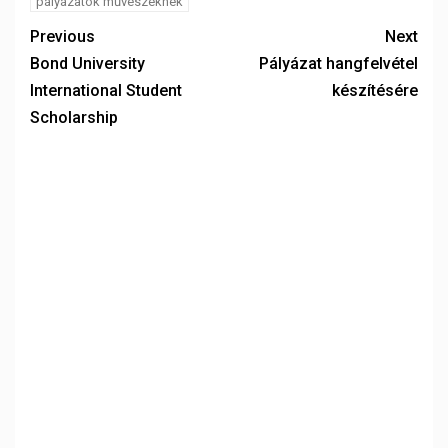
pályázatok művészeknek
Previous
Next
Bond University
Pályázat hangfelvétel
International Student
készítésére
Scholarship