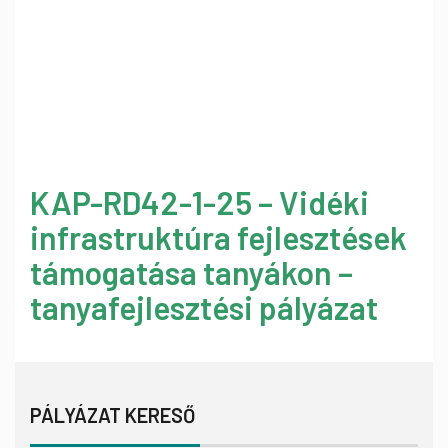
KAP-RD42-1-25 – Vidéki
infrastruktúra fejlesztések
támogatása tanyákon –
tanyafejlesztési pályázat
PÁLYÁZAT KERESŐ