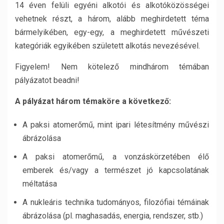
14 éven felüli egyéni alkotói és alkotóközösségei
vehetnek részt, a három, alább meghirdetett téma
bármelyikében, egy-egy, a meghirdetett művészeti
kategóriák egyikében született alkotás nevezésével.
Figyelem! Nem kötelező mindhárom témában
pályázatot beadni!
A pályázat három témaköre a következő:
A paksi atomerőmű, mint ipari létesítmény művészi
ábrázolása
A paksi atomerőmű, a vonzáskörzetében élő
emberek és/vagy a természet jó kapcsolatának
méltatása
A nukleáris technika tudományos, filozófiai témáinak
ábrázolása (pl. maghasadás, energia, rendszer, stb.)