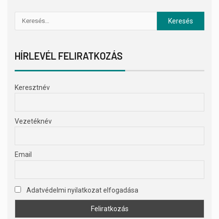
HÍRLEVÉL FELIRATKOZÁS
Keresztnév
Vezetéknév
Email
Adatvédelmi nyilatkozat elfogadása