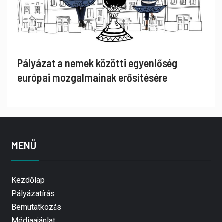
Pályázat a nemek közötti egyenlőség
európai mozgalmainak erősítésére
MENÜ
Kezdőlap
Pályázatírás
Bemutatkozás
Médiaajánlat