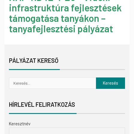
infrastruktúra fejlesztések
támogatása tanyákon –
tanyafejlesztési pályázat
PÁLYÁZAT KERESŐ
HÍRLEVÉL FELIRATKOZÁS
Keresztnév