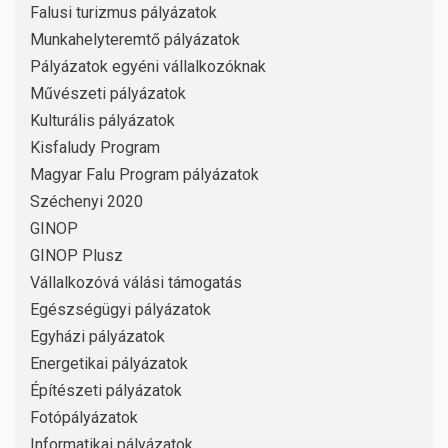
Falusi turizmus pályázatok
Munkahelyteremtő pályázatok
Pályázatok egyéni vállalkozóknak
Művészeti pályázatok
Kulturális pályázatok
Kisfaludy Program
Magyar Falu Program pályázatok
Széchenyi 2020
GINOP
GINOP Plusz
Vállalkozóvá válási támogatás
Egészségügyi pályázatok
Egyházi pályázatok
Energetikai pályázatok
Építészeti pályázatok
Fotópályázatok
Informatikai pályázatok