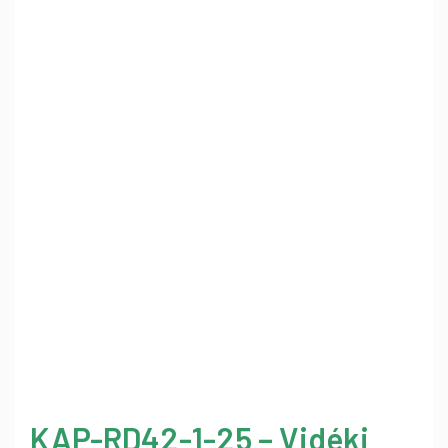
KAP-RD42-1-25 – Vidéki