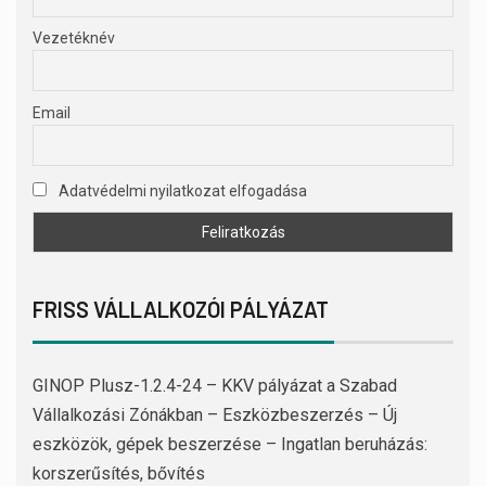
Vezetéknév
Email
Adatvédelmi nyilatkozat elfogadása
FRISS VÁLLALKOZÓI PÁLYÁZAT
GINOP Plusz-1.2.4-24 – KKV pályázat a Szabad
Vállalkozási Zónákban – Eszközbeszerzés – Új
eszközök, gépek beszerzése – Ingatlan beruházás:
korszerűsítés, bővítés