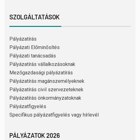
SZOLGÁLTATÁSOK
Pályázatírás
Pályázati Előminősítés
Pályázati tanácsadás
Pályázatírás vállalkozásoknak
Mezőgazdasági pályázatírás
Pályázatírás magánszemélyeknek
Pályázatírás civil szervezeteknek
Pályázatírás önkormányzatoknak
Pályázatfigyelés
Specifikus pályázatfigyelés vagy hírlevél
PÁLYÁZATOK 2026