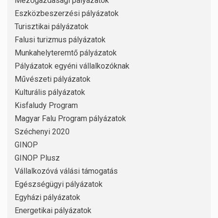
Mezőgazdasági pályázatok
Eszközbeszerzési pályázatok
Turisztikai pályázatok
Falusi turizmus pályázatok
Munkahelyteremtő pályázatok
Pályázatok egyéni vállalkozóknak
Művészeti pályázatok
Kulturális pályázatok
Kisfaludy Program
Magyar Falu Program pályázatok
Széchenyi 2020
GINOP
GINOP Plusz
Vállalkozóvá válási támogatás
Egészségügyi pályázatok
Egyházi pályázatok
Energetikai pályázatok