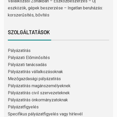
Vállalkozási Zónákban – Eszközbeszerzés – Új
eszközök, gépek beszerzése – Ingatlan beruházás:
korszerűsítés, bővítés
SZOLGÁLTATÁSOK
Pályázatírás
Pályázati Előminősítés
Pályázati tanácsadás
Pályázatírás vállalkozásoknak
Mezőgazdasági pályázatírás
Pályázatírás magánszemélyeknek
Pályázatírás civil szervezeteknek
Pályázatírás önkormányzatoknak
Pályázatfigyelés
Specifikus pályázatfigyelés vagy hírlevél