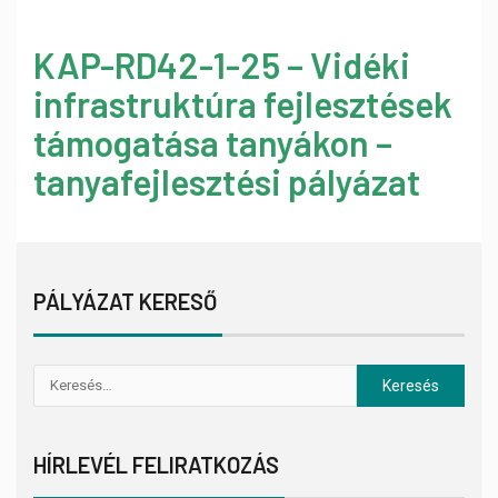
KAP-RD42-1-25 – Vidéki
infrastruktúra fejlesztések
támogatása tanyákon –
tanyafejlesztési pályázat
PÁLYÁZAT KERESŐ
HÍRLEVÉL FELIRATKOZÁS