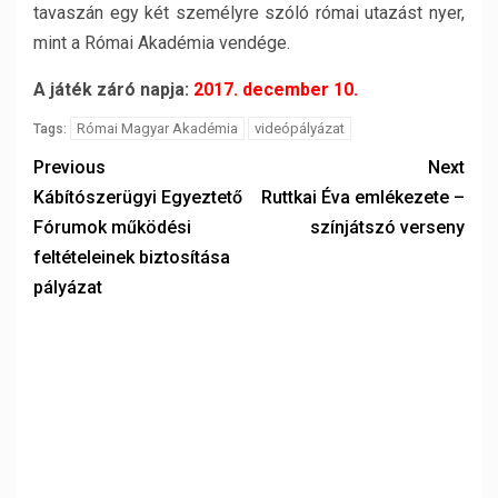
tavaszán egy két személyre szóló római utazást nyer,
mint a Római Akadémia vendége.
A játék záró napja:
2017. december 10.
Római Magyar Akadémia
videópályázat
Tags:
Previous
Next
Kábítószerügyi Egyeztető
Ruttkai Éva emlékezete –
Fórumok működési
színjátszó verseny
feltételeinek biztosítása
pályázat