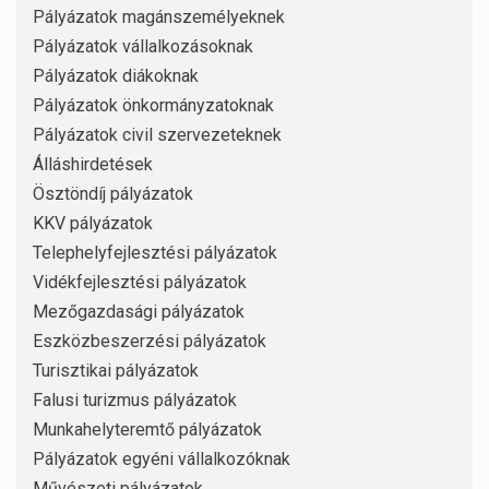
Pályázatok magánszemélyeknek
Pályázatok vállalkozásoknak
Pályázatok diákoknak
Pályázatok önkormányzatoknak
Pályázatok civil szervezeteknek
Álláshirdetések
Ösztöndíj pályázatok
KKV pályázatok
Telephelyfejlesztési pályázatok
Vidékfejlesztési pályázatok
Mezőgazdasági pályázatok
Eszközbeszerzési pályázatok
Turisztikai pályázatok
Falusi turizmus pályázatok
Munkahelyteremtő pályázatok
Pályázatok egyéni vállalkozóknak
Művészeti pályázatok