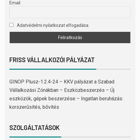
Email
Adatvédelmi nyilatkozat elfogadása
FRISS VÁLLALKOZÓI PÁLYÁZAT
GINOP Plusz-1.2.4-24 – KKV pályázat a Szabad
Vállalkozási Zónákban – Eszközbeszerzés – Új
eszközök, gépek beszerzése – Ingatlan beruházás:
korszerűsítés, bővítés
SZOLGÁLTATÁSOK