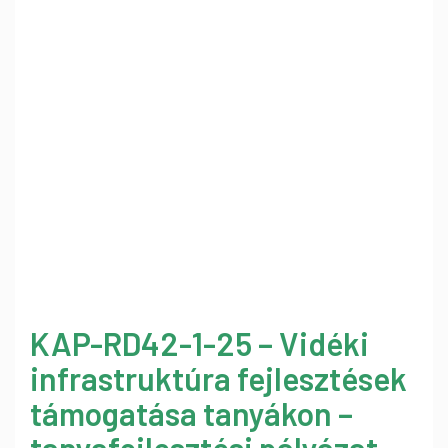
KAP-RD42-1-25 – Vidéki
infrastruktúra fejlesztések
támogatása tanyákon –
tanyafejlesztési pályázat