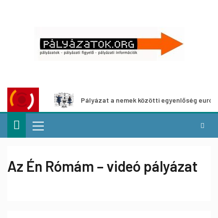
táshoz
Pályázat a nemek közötti egyenlőség európai mozg
Az Én Rómám – videó pályázat