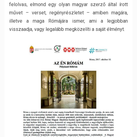
felolvas, elmond egy olyan magyar szerző által írott
művet – verset, regényrészletet – amiben magára,
illetve a maga Rómájára ismer, ami a legjobban
visszaadja, vagy legalább megközelíti a saját élményt.