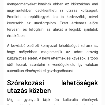
árengedményeket kínálnak ebben az időszakban, ami
nagymértékben csökkentheti az utazás költségeit.
Emellett a repülőjegyek ára is kedvezőbb, mivel
kevesebb az utasforgalom. Ezért érdemes előre
tervezni és lefoglalni az utakat a legjobb ajánlatok
érdekében.
A kevésbé zsúfolt környezet lehetőséget ad arra is,
hogy mélyebben megismerjük az adott ország
kultúráját és életét. A helyi éttermek és kávézók is több
időt tudnak szentelni a vendégeknek, így valóban
autentikus élményekkel gazdagodhatunk.
Szórakozási lehetőségek
utazás közben
Míg a gyönyörű tájak és kulturális élmények