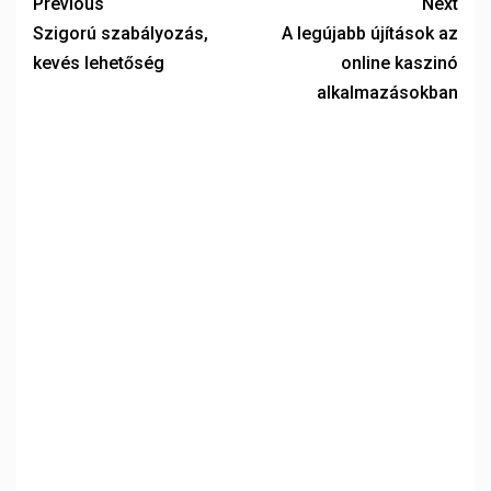
Previous
Next
Szigorú szabályozás,
A legújabb újítások az
kevés lehetőség
online kaszinó
alkalmazásokban