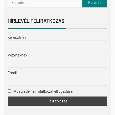
HÍRLEVÉL FELIRATKOZÁS
Keresztnév
Vezetéknév
Email
Adatvédelmi nyilatkozat elfogadása