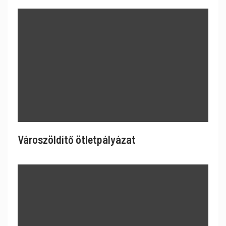
Városzöldítő ötletpályázat