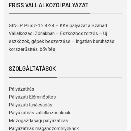
FRISS VÁLLALKOZÓI PÁLYÁZAT
GINOP Plusz-1.2.4-24 – KKV pályázat a Szabad
Vállalkozási Zónákban – Eszközbeszerzés – Új
eszközök, gépek beszerzése – Ingatlan beruházás:
korszerűsítés, bővítés
SZOLGÁLTATÁSOK
Pályázatírás
Pályázati Előminősítés
Pályázati tanácsadás
Pályázatírás vállalkozásoknak
Mezőgazdasági pályázatírás
Pályázatírás magánszemélyeknek