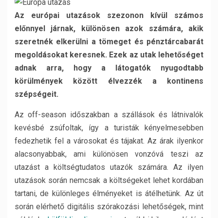
Az európai utazások szezonon kívül számos
előnnyel járnak, különösen azok számára, akik
szeretnék elkerülni a tömeget és pénztárcabarát
megoldásokat keresnek. Ezek az utak lehetőséget
adnak arra, hogy a látogatók nyugodtabb
körülmények között élvezzék a kontinens
szépségeit.
Az off-season időszakban a szállások és látnivalók
kevésbé zsúfoltak, így a turisták kényelmesebben
fedezhetik fel a városokat és tájakat. Az árak ilyenkor
alacsonyabbak, ami különösen vonzóvá teszi az
utazást a költségtudatos utazók számára. Az ilyen
utazások során nemcsak a költségeket lehet kordában
tartani, de különleges élményeket is átélhetünk. Az út
során elérhető digitális szórakozási lehetőségek, mint