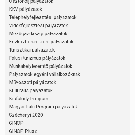
Ösztöndíj pályázatok
KKV pályázatok
Telephelyfejlesztési pályázatok
Vidékfejlesztési pályázatok
Mezőgazdasági pályázatok
Eszközbeszerzési pályázatok
Turisztikai pályázatok
Falusi turizmus pályázatok
Munkahelyteremtő pályázatok
Pályázatok egyéni vállalkozóknak
Művészeti pályázatok
Kulturális pályázatok
Kisfaludy Program
Magyar Falu Program pályázatok
Széchenyi 2020
GINOP
GINOP Plusz