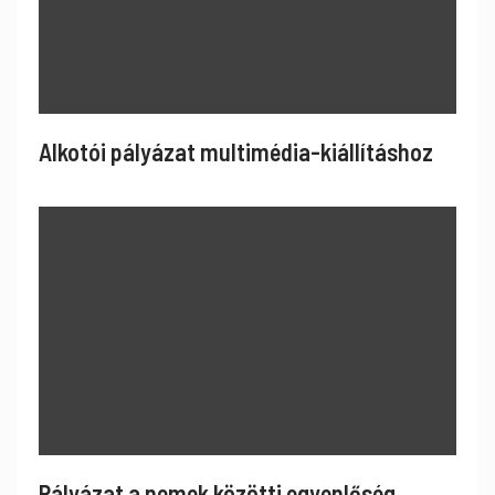
Alkotói pályázat multimédia-kiállításhoz
Pályázat a nemek közötti egyenlőség