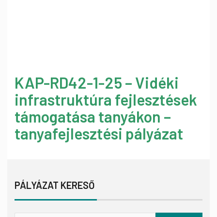
KAP-RD42-1-25 – Vidéki
infrastruktúra fejlesztések
támogatása tanyákon –
tanyafejlesztési pályázat
PÁLYÁZAT KERESŐ