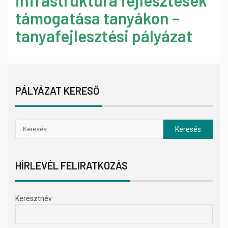
infrastruktúra fejlesztések
támogatása tanyákon –
tanyafejlesztési pályázat
PÁLYÁZAT KERESŐ
HÍRLEVÉL FELIRATKOZÁS
Keresztnév