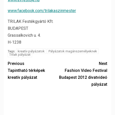
www.facebook.com/trilakaszinmester
TRILAK Festékgyártó Kft.
BUDAPEST
Grassalkovich u. 4.
H-1238
kreatív pályázatok
Pályázatok magánszemélyeknek
Tags:
Trilak pályázat
Previous
Next
Tapintható térképek
Fashion Video Festival
kreatív pályázat
Budapest 2012 divatvideó
pályázat