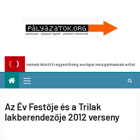
 nemek közötti egyenlőség európai mozgalmainak erősítésére
Az Év Festője és a Trilak
lakberendezője 2012 verseny