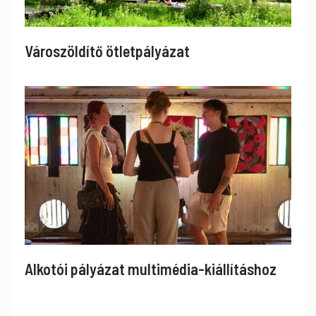
Városzöldítő ötletpályázat
Alkotói pályázat multimédia-kiállításhoz