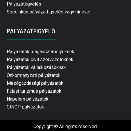
Pályázatfigyelés
Specifikus pályázatfigyelés vagy hírlevél
PÁLYÁZATFIGYELŐ
Pályázatok magánszemélyeknek
Pályázatok civil szervezeteknek
Pályázatok vállalkozásoknak
Önkormányzati pályázatok
Mezőgazdasági pályázatok
Falusi turizmus pályázatok
Napelem pályázatok
GINOP pályázatok
Copyright © All rights reserved.