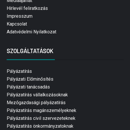
Médiaajánlat
Hírlevél feliratkozás
Impresszum
Kapcsolat
Adatvédelmi Nyilatkozat
SZOLGÁLTATÁSOK
Pályázatírás
Pályázati Előminősítés
Pályázati tanácsadás
Pályázatírás vállalkozásoknak
Mezőgazdasági pályázatírás
Pályázatírás magánszemélyeknek
Pályázatírás civil szervezeteknek
Pályázatírás önkormányzatoknak