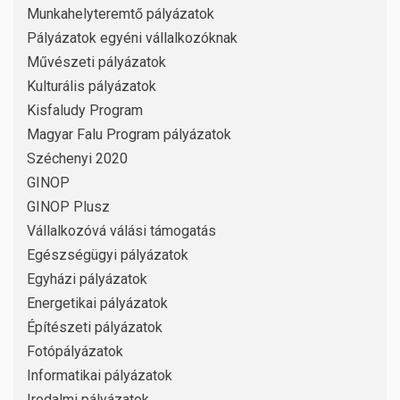
Munkahelyteremtő pályázatok
Pályázatok egyéni vállalkozóknak
Művészeti pályázatok
Kulturális pályázatok
Kisfaludy Program
Magyar Falu Program pályázatok
Széchenyi 2020
GINOP
GINOP Plusz
Vállalkozóvá válási támogatás
Egészségügyi pályázatok
Egyházi pályázatok
Energetikai pályázatok
Építészeti pályázatok
Fotópályázatok
Informatikai pályázatok
Irodalmi pályázatok