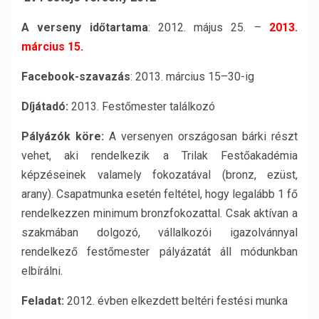
A verseny időtartama
: 2012. május 25. –
2013.
március 15.
Facebook-szavazás
: 2013. március 15–30-ig
Díjátadó:
2013. Festőmester találkozó
Pályázók köre:
A versenyen országosan bárki részt
vehet, aki rendelkezik a Trilak Festőakadémia
képzéseinek valamely fokozatával (bronz, ezüst,
arany). Csapatmunka esetén feltétel, hogy legalább 1 fő
rendelkezzen minimum bronzfokozattal. Csak aktívan a
szakmában dolgozó, vállalkozói igazolvánnyal
rendelkező festőmester pályázatát áll módunkban
elbírálni.
Feladat:
2012. évben elkezdett beltéri festési munka