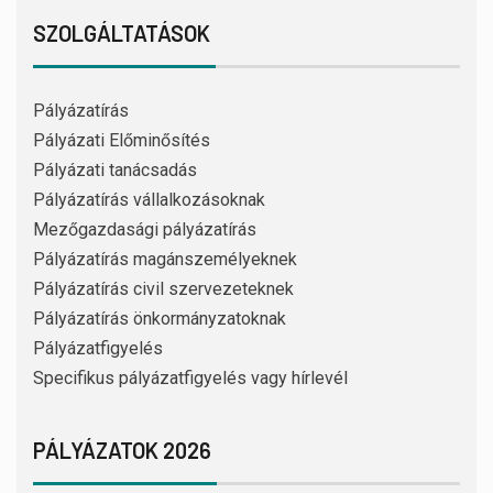
SZOLGÁLTATÁSOK
Pályázatírás
Pályázati Előminősítés
Pályázati tanácsadás
Pályázatírás vállalkozásoknak
Mezőgazdasági pályázatírás
Pályázatírás magánszemélyeknek
Pályázatírás civil szervezeteknek
Pályázatírás önkormányzatoknak
Pályázatfigyelés
Specifikus pályázatfigyelés vagy hírlevél
PÁLYÁZATOK 2026