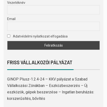
Vezetéknév
Email
Adatvédelmi nyilatkozat elfogadása
FRISS VÁLLALKOZÓI PÁLYÁZAT
GINOP Plusz-1.2.4-24 – KKV pályázat a Szabad
Vállalkozási Zónákban – Eszközbeszerzés – Új
eszközök, gépek beszerzése – Ingatlan beruházás:
korszerűsítés, bővítés