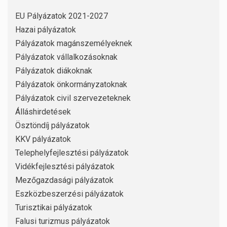
EU Pályázatok 2021-2027
Hazai pályázatok
Pályázatok magánszemélyeknek
Pályázatok vállalkozásoknak
Pályázatok diákoknak
Pályázatok önkormányzatoknak
Pályázatok civil szervezeteknek
Álláshirdetések
Ösztöndíj pályázatok
KKV pályázatok
Telephelyfejlesztési pályázatok
Vidékfejlesztési pályázatok
Mezőgazdasági pályázatok
Eszközbeszerzési pályázatok
Turisztikai pályázatok
Falusi turizmus pályázatok