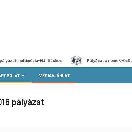
 multimédia-kiállításhoz
Pályázat a nemek közötti egyenl
APCSOLAT
MÉDIAAJÁNLAT
16 pályázat