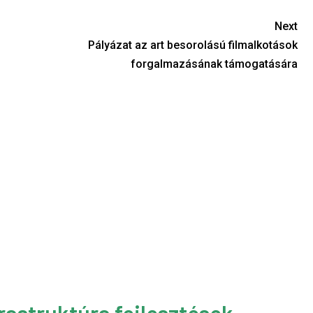
Next
Pályázat az art besorolású filmalkotások
forgalmazásának támogatására