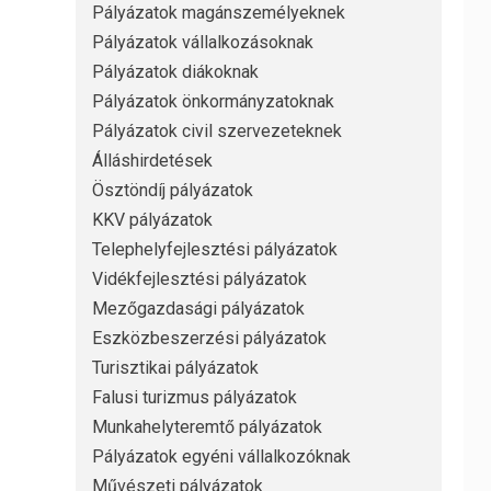
Pályázatok magánszemélyeknek
Pályázatok vállalkozásoknak
Pályázatok diákoknak
Pályázatok önkormányzatoknak
Pályázatok civil szervezeteknek
Álláshirdetések
Ösztöndíj pályázatok
KKV pályázatok
Telephelyfejlesztési pályázatok
Vidékfejlesztési pályázatok
Mezőgazdasági pályázatok
Eszközbeszerzési pályázatok
Turisztikai pályázatok
Falusi turizmus pályázatok
Munkahelyteremtő pályázatok
Pályázatok egyéni vállalkozóknak
Művészeti pályázatok