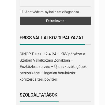
Adatvédelmi nyilatkozat elfogadása
FRISS VÁLLALKOZÓI PÁLYÁZAT
GINOP Plusz-1.2.4-24 – KKV pályázat a
Szabad Vállalkozási Zónákban –
Eszközbeszerzés – Új eszközök, gépek
beszerzése – Ingatlan beruházás:
korszerűsítés, bővítés
SZOLGÁLTATÁSOK