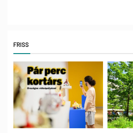
FRISS