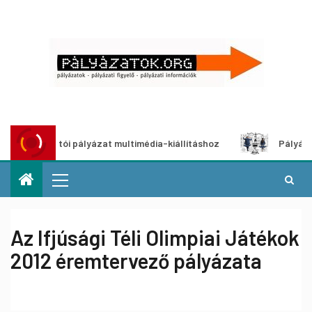
Alkotói pályázat multimédia-kiállításhoz
Pályázat a nem
Az Ifjúsági Téli Olimpiai Játékok
2012 éremtervező pályázata