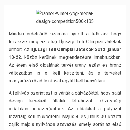
Minden érdeklődő számára nyitott a felhívás, hogy
tervezze meg az első Ifjúsági Téli Olimpiai Játékok
érmeit. Az
Ifjúsági Téli Olimpiai Játékok 2012. január
13-22.
között kerülnek megrendezésre Innsbruckban.
Az érem első oldalának tervét arany, ezüst és bronz
változatban is el kell készíteni, és a terveket
magyarázó rövid leírással együtt kell benyújtani.
A felhívás szerint azt is várják a pályázóktól, hogy saját
design tervekeit általuk létrehozott közösségi
oldalakon népszerűsítsék. Az oldalakat a pályázat
lezártáig kell működtetni. Május 4. és június 30. között
zajlik majd a nyilvános szavazás, amely során az első