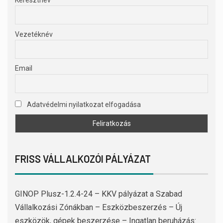
Vezetéknév
Email
Adatvédelmi nyilatkozat elfogadása
FRISS VÁLLALKOZÓI PÁLYÁZAT
GINOP Plusz-1.2.4-24 – KKV pályázat a Szabad
Vállalkozási Zónákban – Eszközbeszerzés – Új
eszközök, gépek beszerzése – Ingatlan beruházás: