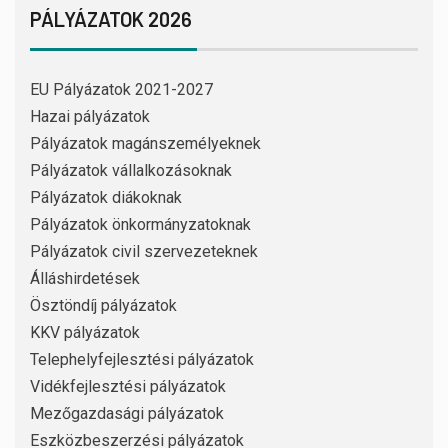
PÁLYÁZATOK 2026
EU Pályázatok 2021-2027
Hazai pályázatok
Pályázatok magánszemélyeknek
Pályázatok vállalkozásoknak
Pályázatok diákoknak
Pályázatok önkormányzatoknak
Pályázatok civil szervezeteknek
Álláshirdetések
Ösztöndíj pályázatok
KKV pályázatok
Telephelyfejlesztési pályázatok
Vidékfejlesztési pályázatok
Mezőgazdasági pályázatok
Eszközbeszerzési pályázatok