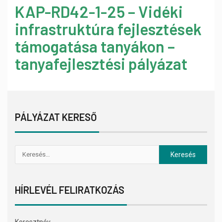
KAP-RD42-1-25 – Vidéki
infrastruktúra fejlesztések
támogatása tanyákon –
tanyafejlesztési pályázat
PÁLYÁZAT KERESŐ
HÍRLEVÉL FELIRATKOZÁS
Keresztnév