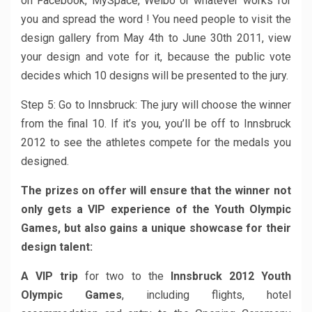
on Facebook, MySpace, Weibo or whatever works for
you and spread the word ! You need people to visit the
design gallery from May 4th to June 30th 2011, view
your design and vote for it, because the public vote
decides which 10 designs will be presented to the jury.
Step 5: Go to Innsbruck: The jury will choose the winner
from the final 10. If it’s you, you’ll be off to Innsbruck
2012 to see the athletes compete for the medals you
designed.
The prizes on offer will ensure that the winner not
only gets a
VIP experience
of the Youth Olympic
Games, but also gains a
unique showcase
for their
design talent:
A VIP trip
for two to the
Innsbruck 2012 Youth
Olympic Games
, including flights, hotel