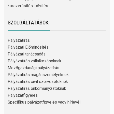
korszerűsítés, bővítés
SZOLGÁLTATÁSOK
Pályázatírás
Pályázati Előminősítés
Pályázati tanácsadás
Pályázatírás vállalkozásoknak
Mezőgazdasági pályázatírás
Pályázatírás magánszemélyeknek
Pályázatírás civil szervezeteknek
Pályázatírás önkormányzatoknak
Pályázatfigyelés
Specifikus pályázatfigyelés vagy hírlevél