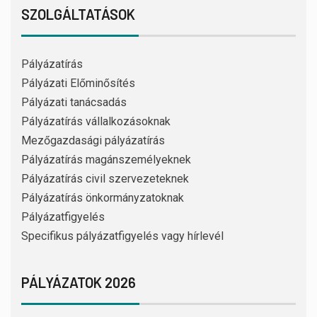
SZOLGÁLTATÁSOK
Pályázatírás
Pályázati Előminősítés
Pályázati tanácsadás
Pályázatírás vállalkozásoknak
Mezőgazdasági pályázatírás
Pályázatírás magánszemélyeknek
Pályázatírás civil szervezeteknek
Pályázatírás önkormányzatoknak
Pályázatfigyelés
Specifikus pályázatfigyelés vagy hírlevél
PÁLYÁZATOK 2026