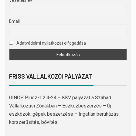
Vezetéknév
Email
Adatvédelmi nyilatkozat elfogadása
FRISS VÁLLALKOZÓI PÁLYÁZAT
GINOP Plusz-1.2.4-24 – KKV pályázat a Szabad
Vállalkozási Zónákban – Eszközbeszerzés – Új
eszközök, gépek beszerzése – Ingatlan beruházás:
korszerűsítés, bővítés