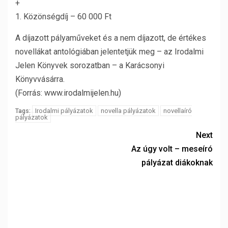
+
1. Közönségdíj – 60 000 Ft
A díjazott pályaműveket és a nem díjazott, de értékes
novellákat antológiában jelentetjük meg – az Irodalmi
Jelen Könyvek sorozatban – a Karácsonyi
Könyvvásárra.
(Forrás: www.irodalmijelen.hu)
Irodalmi pályázatok
novella pályázatok
novellaíró
Tags:
pályázatok
Next
Az úgy volt – meseíró
pályázat diákoknak