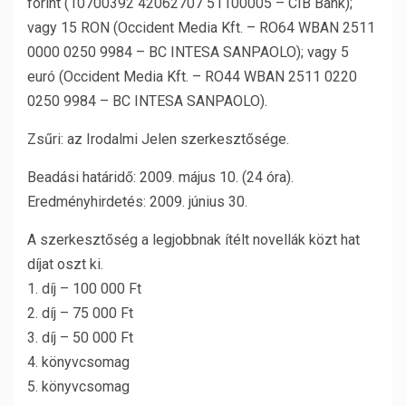
forint (10700392 42062707 51100005 – CIB Bank);
vagy 15 RON (Occident Media Kft. – RO64 WBAN 2511
0000 0250 9984 – BC INTESA SANPAOLO); vagy 5
euró (Occident Media Kft. – RO44 WBAN 2511 0220
0250 9984 – BC INTESA SANPAOLO).
Zsűri: az Irodalmi Jelen szerkesztősége.
Beadási határidő: 2009. május 10. (24 óra).
Eredményhirdetés: 2009. június 30.
A szerkesztőség a legjobbnak ítélt novellák közt hat
díjat oszt ki.
1. díj – 100 000 Ft
2. díj – 75 000 Ft
3. díj – 50 000 Ft
4. könyvcsomag
5. könyvcsomag