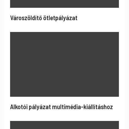
Városzöldítő ötletpályázat
Alkotói pályázat multimédia-kiállításhoz