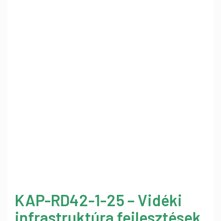
KAP-RD42-1-25 – Vidéki
infrastruktúra fejlesztések