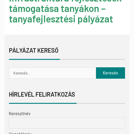
támogatása tanyákon –
tanyafejlesztési pályázat
PÁLYÁZAT KERESŐ
HÍRLEVÉL FELIRATKOZÁS
Keresztnév