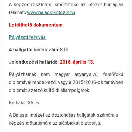
A képzés részletes ismertetése az intézet honlapján
található:
www.balassi-intezet.hu
Letölthető dokumentum
Pályázati felhívás
A hallgatói keretszám
: 8 fő.
Jelentkezési határidő:
2016. április 13.
Pályázhatnak nem magyar anyanyelvű, felsőfokú
diplomával rendelkező, vagy a 2015/2016-os tanévben
diplomát szerző külföldi állampolgárok.
Korhatár: 35 év.
A Balassi Intézet az ösztöndíjas hallgatók számára a
képzés időtartamára az alábbiakat biztosítja: