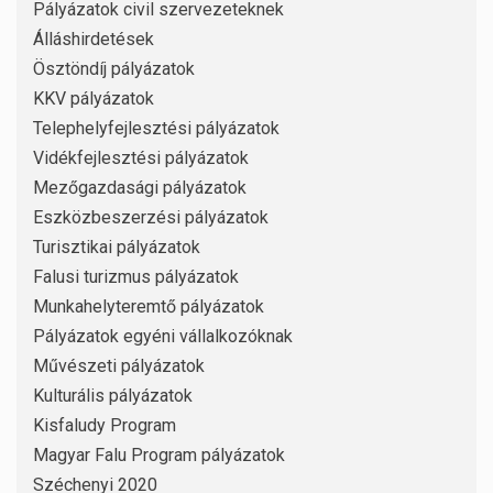
Pályázatok civil szervezeteknek
Álláshirdetések
Ösztöndíj pályázatok
KKV pályázatok
Telephelyfejlesztési pályázatok
Vidékfejlesztési pályázatok
Mezőgazdasági pályázatok
Eszközbeszerzési pályázatok
Turisztikai pályázatok
Falusi turizmus pályázatok
Munkahelyteremtő pályázatok
Pályázatok egyéni vállalkozóknak
Művészeti pályázatok
Kulturális pályázatok
Kisfaludy Program
Magyar Falu Program pályázatok
Széchenyi 2020