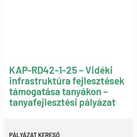
KAP-RD42-1-25 – Vidéki
infrastruktúra fejlesztések
támogatása tanyákon –
tanyafejlesztési pályázat
PÁLYÁZAT KERESŐ