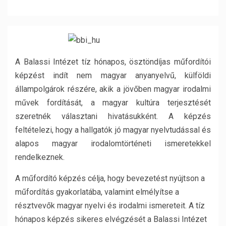
A Balassi Intézet tíz hónapos, ösztöndíjas műfordítói
képzést indít nem magyar anyanyelvű, külföldi
állampolgárok részére, akik a jövőben magyar irodalmi
művek fordítását, a magyar kultúra terjesztését
szeretnék választani hivatásukként. A képzés
feltételezi, hogy a hallgatók jó magyar nyelvtudással és
alapos magyar irodalomtörténeti ismeretekkel
rendelkeznek.
A műfordító képzés célja, hogy bevezetést nyújtson a
műfordítás gyakorlatába, valamint elmélyítse a
résztvevők magyar nyelvi és irodalmi ismereteit. A tíz
hónapos képzés sikeres elvégzését a Balassi Intézet