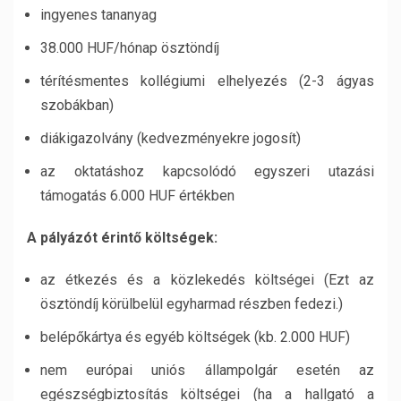
ingyenes tananyag
38.000 HUF/hónap ösztöndíj
térítésmentes kollégiumi elhelyezés (2-3 ágyas
szobákban)
diákigazolvány (kedvezményekre jogosít)
az oktatáshoz kapcsolódó egyszeri utazási
támogatás 6.000 HUF értékben
A pályázót érintő költségek:
az étkezés és a közlekedés költségei (Ezt az
ösztöndíj körülbelül egyharmad részben fedezi.)
belépőkártya és egyéb költségek (kb. 2.000 HUF)
nem európai uniós állampolgár esetén az
egészségbiztosítás költségei (ha a hallgató a