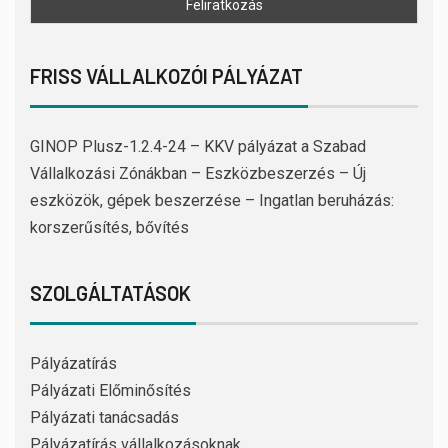
FRISS VÁLLALKOZÓI PÁLYÁZAT
GINOP Plusz-1.2.4-24 – KKV pályázat a Szabad
Vállalkozási Zónákban – Eszközbeszerzés – Új
eszközök, gépek beszerzése – Ingatlan beruházás:
korszerűsítés, bővítés
SZOLGÁLTATÁSOK
Pályázatírás
Pályázati Előminősítés
Pályázati tanácsadás
Pályázatírás vállalkozásoknak