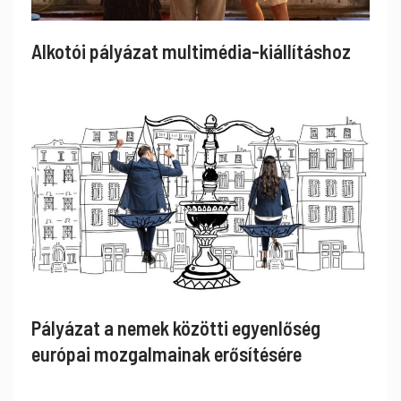
Alkotói pályázat multimédia-kiállításhoz
Pályázat a nemek közötti egyenlőség
európai mozgalmainak erősítésére