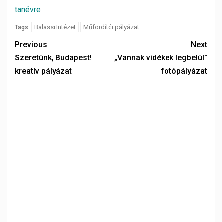
tanévre
Balassi Intézet
Műfordítói pályázat
Tags:
Previous
Next
Szeretünk, Budapest!
„Vannak vidékek legbelül”
kreatív pályázat
fotópályázat