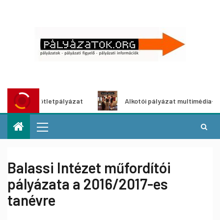
dítő ötletpályázat
Alkotói pályázat multimédia-kiállításh
Balassi Intézet műfordítói
pályázata a 2016/2017-es
tanévre