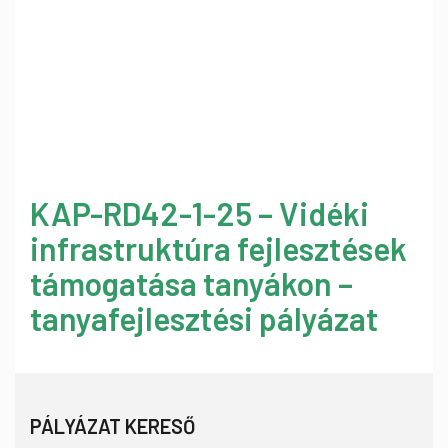
KAP-RD42-1-25 – Vidéki
infrastruktúra fejlesztések
támogatása tanyákon –
tanyafejlesztési pályázat
PÁLYÁZAT KERESŐ