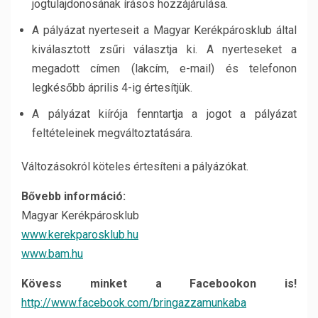
jogtulajdonosának írásos hozzájárulása.
A pályázat nyerteseit a Magyar Kerékpárosklub által
kiválasztott zsűri választja ki. A nyerteseket a
megadott címen (lakcím, e-mail) és telefonon
legkésőbb április 4-ig értesítjük.
A pályázat kiírója fenntartja a jogot a pályázat
feltételeinek megváltoztatására.
Változásokról köteles értesíteni a pályázókat.
Bővebb információ:
Magyar Kerékpárosklub
www.kerekparosklub.hu
www.bam.hu
Kövess minket a Facebookon is!
http://www.facebook.com/bringazzamunkaba