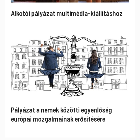
Alkotói pályázat multimédia-kiállításhoz
Pályázat a nemek közötti egyenlőség
európai mozgalmainak erősítésére