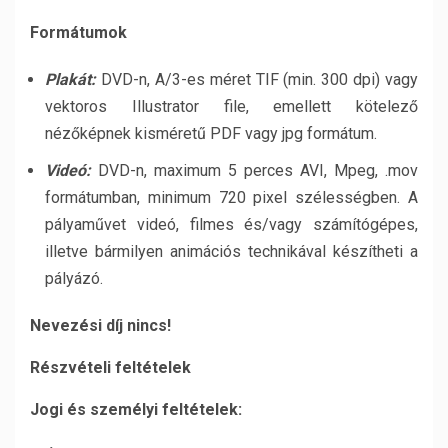
Formátumok
Plakát:
DVD-n, A/3-es méret TIF (min. 300 dpi) vagy
vektoros Illustrator file, emellett kötelező
nézőképnek kisméretű PDF vagy jpg formátum.
Videó:
DVD-n, maximum 5 perces AVI, Mpeg, .mov
formátumban, minimum 720 pixel szélességben. A
pályaművet videó, filmes és/vagy számítógépes,
illetve bármilyen animációs technikával készítheti a
pályázó.
Nevezési díj nincs!
Részvételi feltételek
Jogi és személyi feltételek: