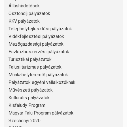
Álláshirdetések
Ösztöndíj pályázatok
KKV pályázatok
Telephelyfejlesztési pályázatok
Vidékfejlesztési pályázatok
Mezőgazdasági pályázatok
Eszközbeszerzési pályázatok
Turisztikai pályázatok
Falusi turizmus pályázatok
Munkahelyteremtő pályázatok
Pályázatok egyéni vállalkozóknak
Művészeti pályázatok
Kulturális pályázatok
Kisfaludy Program
Magyar Falu Program pályázatok
Széchenyi 2020