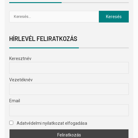
HÍRLEVÉL FELIRATKOZÁS
Keresztnév
Vezetéknév
Email
Adatvédelmi nyilatkozat elfogadása