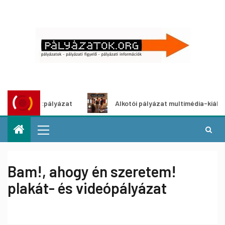
ötletpályázat
Alkotói pályázat multimédia-kiállításhoz
Bam!, ahogy én szeretem!
plakát- és videópályázat