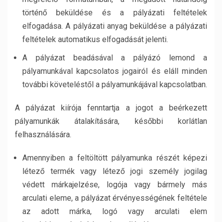
történő beküldése és a pályázati feltételek
elfogadása. A pályázati anyag beküldése a pályázati
feltételek automatikus elfogadását jelenti.
A pályázat beadásával a pályázó lemond a
pályamunkával kapcsolatos jogairól és eláll minden
további követeléstől a pályamunkájával kapcsolatban.
A pályázat kiírója fenntartja a jogot a beérkezett
pályamunkák átalakítására, későbbi korlátlan
felhasználására.
Amennyiben a feltöltött pályamunka részét képezi
létező termék vagy létező jogi személy jogilag
védett márkajelzése, logója vagy bármely más
arculati eleme, a pályázat érvényességének feltétele
az adott márka, logó vagy arculati elem