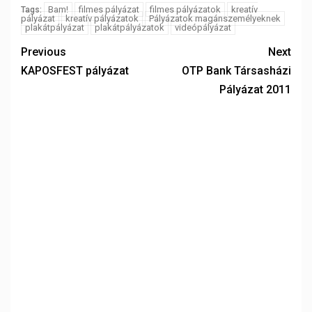
Bam!
filmes pályázat
filmes pályázatok
kreatív
Tags:
pályázat
kreatív pályázatok
Pályázatok magánszemélyeknek
plakátpályázat
plakátpályázatok
videópályázat
Previous
Next
KAPOSFEST pályázat
OTP Bank Társasházi
Pályázat 2011