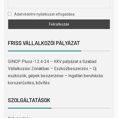
Adatvédelmi nyilatkozat elfogadása
FRISS VÁLLALKOZÓI PÁLYÁZAT
GINOP Plusz-1.2.4-24 – KKV pályázat a Szabad
Vállalkozási Zónákban – Eszközbeszerzés – Új
eszközök, gépek beszerzése – Ingatlan beruházás:
korszerűsítés, bővítés
SZOLGÁLTATÁSOK