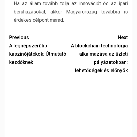
Ha az állam tovább tolja az innovációt és az ipari
beruházásokat, akkor Magyarország továbbra is
érdekes célpont marad.
Previous
Next
A legnépszerűbb
A blockchain technológia
kaszinójátékok: Útmutató
alkalmazása az üzleti
kezdőknek
pályázatokban:
lehetőségek és előnyök