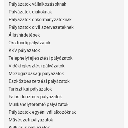
Pályázatok vállalkozásoknak
Pályázatok diákoknak
Pályázatok önkormányzatoknak
Pályázatok civil szervezeteknek
Álláshirdetések
Ösztöndíj pályázatok
KKV pályázatok
Telephelyfejlesztési pályázatok
Vidékfejlesztési pályázatok
Mezőgazdasági pályázatok
Eszközbeszerzési pályázatok
Turisztikai pályázatok
Falusi turizmus pályázatok
Munkahelyteremtő pályázatok
Pályázatok egyéni vállalkozóknak
Művészeti pályázatok
Kulturális pályázatok