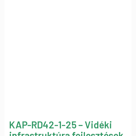
KAP-RD42-1-25 – Vidéki
infrastruktúra fejlesztések