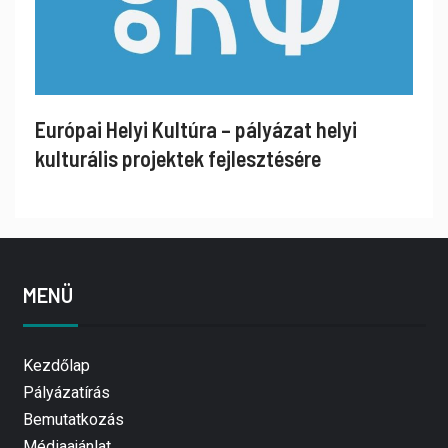
Európai Helyi Kultúra – pályázat helyi
kulturális projektek fejlesztésére
MENÜ
Kezdőlap
Pályázatírás
Bemutatkozás
Médiaajánlat