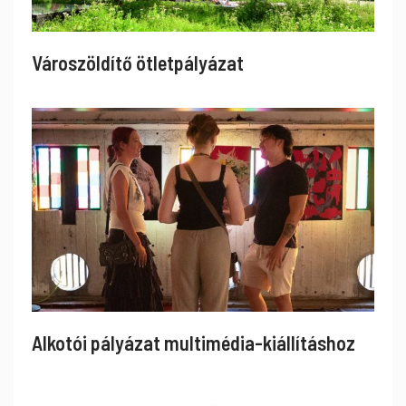
Városzöldítő ötletpályázat
Alkotói pályázat multimédia-kiállításhoz