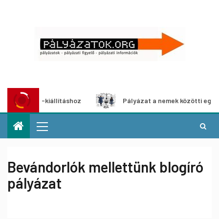
média-kiállításhoz
Pályázat a nemek közötti egyenlőség 
Bevándorlók mellettünk blogíró
pályázat