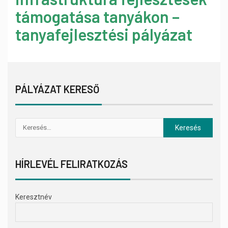
támogatása tanyákon –
tanyafejlesztési pályázat
PÁLYÁZAT KERESŐ
HÍRLEVÉL FELIRATKOZÁS
Keresztnév