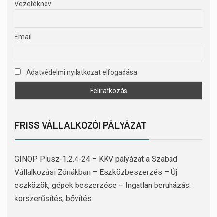
Vezetéknév
Email
Adatvédelmi nyilatkozat elfogadása
FRISS VÁLLALKOZÓI PÁLYÁZAT
GINOP Plusz-1.2.4-24 – KKV pályázat a Szabad
Vállalkozási Zónákban – Eszközbeszerzés – Új
eszközök, gépek beszerzése – Ingatlan beruházás:
korszerűsítés, bővítés