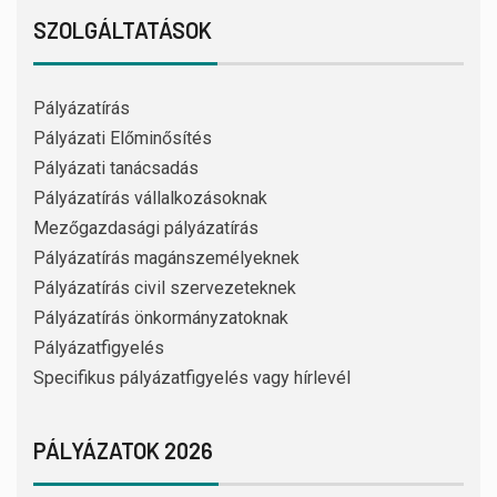
SZOLGÁLTATÁSOK
Pályázatírás
Pályázati Előminősítés
Pályázati tanácsadás
Pályázatírás vállalkozásoknak
Mezőgazdasági pályázatírás
Pályázatírás magánszemélyeknek
Pályázatírás civil szervezeteknek
Pályázatírás önkormányzatoknak
Pályázatfigyelés
Specifikus pályázatfigyelés vagy hírlevél
PÁLYÁZATOK 2026